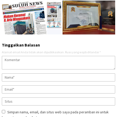
Tinggalkan Balasan
Alamat email Anda tidak akan dipublikasikan.
Ruas yang wajib ditandai
*
Simpan nama, email, dan situs web saya pada peramban ini untuk