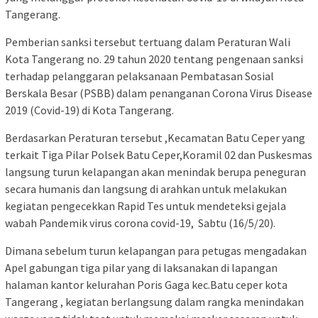
Tangerang.
Pemberian sanksi tersebut tertuang dalam Peraturan Wali
Kota Tangerang no. 29 tahun 2020 tentang pengenaan sanksi
terhadap pelanggaran pelaksanaan Pembatasan Sosial
Berskala Besar (PSBB) dalam penanganan Corona Virus Disease
2019 (Covid-19) di Kota Tangerang.
Berdasarkan Peraturan tersebut ,Kecamatan Batu Ceper yang
terkait Tiga Pilar Polsek Batu Ceper,Koramil 02 dan Puskesmas
langsung turun kelapangan akan menindak berupa peneguran
secara humanis dan langsung di arahkan untuk melakukan
kegiatan pengecekkan Rapid Tes untuk mendeteksi gejala
wabah Pandemik virus corona covid-19, Sabtu (16/5/20).
Dimana sebelum turun kelapangan para petugas mengadakan
Apel gabungan tiga pilar yang di laksanakan di lapangan
halaman kantor kelurahan Poris Gaga kec.Batu ceper kota
Tangerang , kegiatan berlangsung dalam rangka menindakan