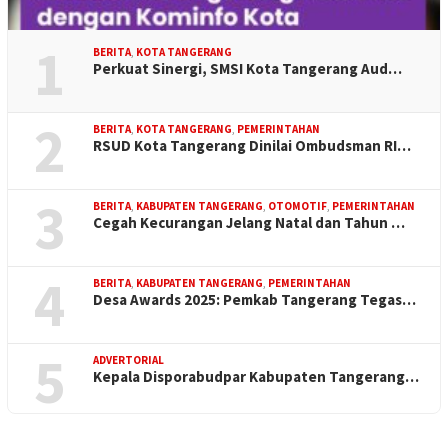
1
BERITA
,
KOTA TANGERANG
Perkuat Sinergi, SMSI Kota Tangerang Aud…
2
BERITA
,
KOTA TANGERANG
,
PEMERINTAHAN
RSUD Kota Tangerang Dinilai Ombudsman RI…
3
BERITA
,
KABUPATEN TANGERANG
,
OTOMOTIF
,
PEMERINTAHAN
Cegah Kecurangan Jelang Natal dan Tahun …
4
BERITA
,
KABUPATEN TANGERANG
,
PEMERINTAHAN
Desa Awards 2025: Pemkab Tangerang Tegas…
5
ADVERTORIAL
Kepala Disporabudpar Kabupaten Tangerang…