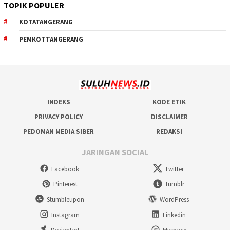
TOPIK POPULER
KOTATANGERANG
PEMKOTTANGERANG
INDEKS
KODE ETIK
PRIVACY POLICY
DISCLAIMER
PEDOMAN MEDIA SIBER
REDAKSI
JARINGAN SOCIAL
Facebook
Twitter
Pinterest
Tumblr
Stumbleupon
WordPress
Instagram
Linkedin