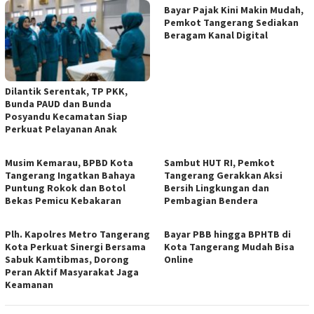
Bayar Pajak Kini Makin Mudah,
Pemkot Tangerang Sediakan
Beragam Kanal Digital
Dilantik Serentak, TP PKK,
Bunda PAUD dan Bunda
Posyandu Kecamatan Siap
Perkuat Pelayanan Anak
Musim Kemarau, BPBD Kota
Sambut HUT RI, Pemkot
Tangerang Ingatkan Bahaya
Tangerang Gerakkan Aksi
Puntung Rokok dan Botol
Bersih Lingkungan dan
Bekas Pemicu Kebakaran
Pembagian Bendera
Plh. Kapolres Metro Tangerang
Bayar PBB hingga BPHTB di
Kota Perkuat Sinergi Bersama
Kota Tangerang Mudah Bisa
Sabuk Kamtibmas, Dorong
Online
Peran Aktif Masyarakat Jaga
Keamanan