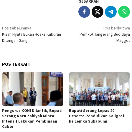
SEBARKAN
Navigasi
Pos sebelumnya
Pos berikutnya
Kisah Nyata Bukan Hoaks Kuburan
Pemkot Tangerang Budidaya
pos
Ditengah Gang
Maggot
POS TERKAIT
Pengurus KONI Dilantik, Bupati
Bupati Serang Lepas 20
Serang Ratu Zakiyah Minta
Peserta Pendidikan Kaligrafi
Intensif Lakukan Pembinaan
ke Lemka Sukabumi
Cabor