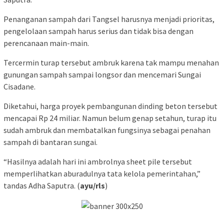
Penanganan sampah dari Tangsel harusnya menjadi prioritas,
pengelolaan sampah harus serius dan tidak bisa dengan
perencanaan main-main.
Tercermin turap tersebut ambruk karena tak mampu menahan
gunungan sampah sampai longsor dan mencemari Sungai
Cisadane.
Diketahui, harga proyek pembangunan dinding beton tersebut
mencapai Rp 24 miliar. Namun belum genap setahun, turap itu
sudah ambruk dan membatalkan fungsinya sebagai penahan
sampah di bantaran sungai.
“Hasilnya adalah hari ini ambrolnya sheet pile tersebut
memperlihatkan aburadulnya tata kelola pemerintahan,”
tandas Adha Saputra. (
ayu/rls
)