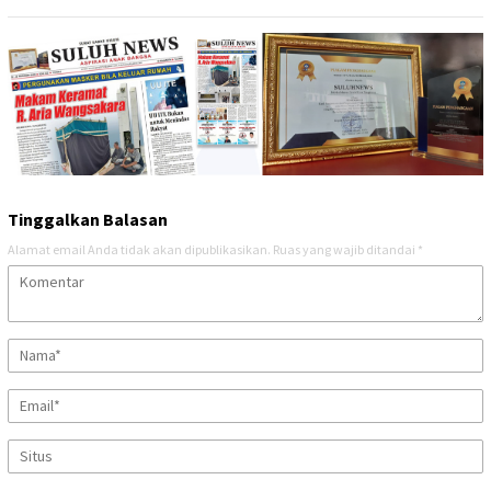
Tinggalkan Balasan
Alamat email Anda tidak akan dipublikasikan.
Ruas yang wajib ditandai
*