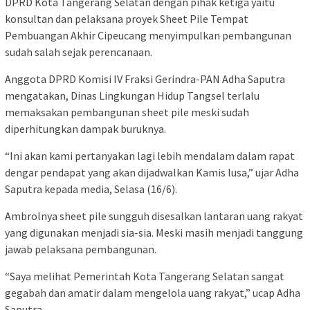
DPRD Kota Tangerang Selatan dengan pihak ketiga yaitu
konsultan dan pelaksana proyek Sheet Pile Tempat
Pembuangan Akhir Cipeucang menyimpulkan pembangunan
sudah salah sejak perencanaan.
Anggota DPRD Komisi IV Fraksi Gerindra-PAN Adha Saputra
mengatakan, Dinas Lingkungan Hidup Tangsel terlalu
memaksakan pembangunan sheet pile meski sudah
diperhitungkan dampak buruknya.
“Ini akan kami pertanyakan lagi lebih mendalam dalam rapat
dengar pendapat yang akan dijadwalkan Kamis lusa,” ujar Adha
Saputra kepada media, Selasa (16/6).
Ambrolnya sheet pile sungguh disesalkan lantaran uang rakyat
yang digunakan menjadi sia-sia. Meski masih menjadi tanggung
jawab pelaksana pembangunan.
“Saya melihat Pemerintah Kota Tangerang Selatan sangat
gegabah dan amatir dalam mengelola uang rakyat,” ucap Adha
Saputra.