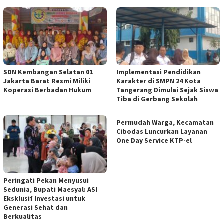
SDN Kembangan Selatan 01
Implementasi Pendidikan
Jakarta Barat Resmi Miliki
Karakter di SMPN 24 Kota
Koperasi Berbadan Hukum
Tangerang Dimulai Sejak Siswa
Tiba di Gerbang Sekolah
Permudah Warga, Kecamatan
Cibodas Luncurkan Layanan
One Day Service KTP-el
Peringati Pekan Menyusui
Sedunia, Bupati Maesyal: ASI
Eksklusif Investasi untuk
Generasi Sehat dan
Berkualitas