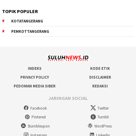
TOPIK POPULER
KOTATANGERANG
PEMKOTTANGERANG
INDEKS
KODE ETIK
PRIVACY POLICY
DISCLAIMER
PEDOMAN MEDIA SIBER
REDAKSI
JARINGAN SOCIAL
Facebook
Twitter
Pinterest
Tumblr
Stumbleupon
WordPress
Instagram
Linkedin