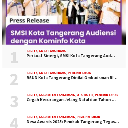
1
BERITA
,
KOTA TANGERANG
Perkuat Sinergi, SMSI Kota Tangerang Aud…
2
BERITA
,
KOTA TANGERANG
,
PEMERINTAHAN
RSUD Kota Tangerang Dinilai Ombudsman RI…
3
BERITA
,
KABUPATEN TANGERANG
,
OTOMOTIF
,
PEMERINTAHAN
Cegah Kecurangan Jelang Natal dan Tahun …
4
BERITA
,
KABUPATEN TANGERANG
,
PEMERINTAHAN
Desa Awards 2025: Pemkab Tangerang Tegas…