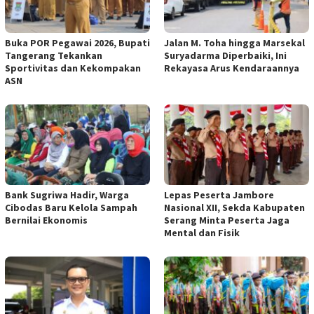
Buka POR Pegawai 2026, Bupati
Jalan M. Toha hingga Marsekal
Tangerang Tekankan
Suryadarma Diperbaiki, Ini
Sportivitas dan Kekompakan
Rekayasa Arus Kendaraannya
ASN
Bank Sugriwa Hadir, Warga
Lepas Peserta Jambore
Cibodas Baru Kelola Sampah
Nasional XII, Sekda Kabupaten
Bernilai Ekonomis
Serang Minta Peserta Jaga
Mental dan Fisik