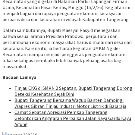
Kecamatan yang digelar di Halaman Parkir Lapangan Firman
Utina, Kecamatan Pasar Kemis, Minggu (15/2/26). Kegiatan ini
menjadi bagian dari upaya penguatan ekonomi kerakyatan
berbasis desa dan kelurahan di wilayah Kabupaten Tangerang.
Dalam sambutannya, Bupati Maesyal Rasyid menegaskan
bahwa sesuai arahan Presiden Prabowo, perputaran dan
pertumbuhan ekonomi masyarakat harus dimulai dari desa dan
kelurahan. Karena itu, ia berharap kegiatan UMKM Ngider
Kecamatan mampu menjadi penggerak penguatan ekonomi
lokal sekaligus membuka lebih banyak peluang usaha bagi
masyarakat.
Bacaan Lainnya
Tinjau CKG di SMKN 2 Sepatan, Bupati Tangerang Dorong
Deteksi Kesehatan Sejak Dini
Bupati Tangerang Bersama Wagub Banten Dampingi
Wapres Gibran Tinjau Industri Motor Listrik di Balaraja
Camat Sepatan Apresiasi Pemkab Tangerang
Gelontorkan Anggaran Perbaikan Jalan Raya Gardu Kayu
Agung