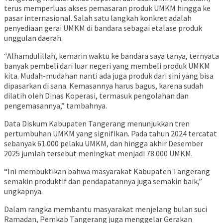
terus memperluas akses pemasaran produk UMKM hingga ke
pasar internasional. Salah satu langkah konkret adalah
penyediaan gerai UMKM di bandara sebagai etalase produk
unggulan daerah.
“Alhamdulillah, kemarin waktu ke bandara saya tanya, ternyata
banyak pembeli dari luar negeri yang membeli produk UMKM
kita. Mudah-mudahan nanti ada juga produk dari sini yang bisa
dipasarkan di sana. Kemasannya harus bagus, karena sudah
dilatih oleh Dinas Koperasi, termasuk pengolahan dan
pengemasannya,” tambahnya.
Data Diskum Kabupaten Tangerang menunjukkan tren
pertumbuhan UMKM yang signifikan. Pada tahun 2024 tercatat
sebanyak 61.000 pelaku UMKM, dan hingga akhir Desember
2025 jumlah tersebut meningkat menjadi 78.000 UMKM.
“Ini membuktikan bahwa masyarakat Kabupaten Tangerang
semakin produktif dan pendapatannya juga semakin baik,”
ungkapnya.
Dalam rangka membantu masyarakat menjelang bulan suci
Ramadan, Pemkab Tangerang juga menggelar Gerakan