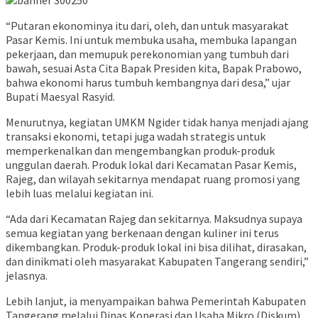
“Putaran ekonominya itu dari, oleh, dan untuk masyarakat
Pasar Kemis. Ini untuk membuka usaha, membuka lapangan
pekerjaan, dan memupuk perekonomian yang tumbuh dari
bawah, sesuai Asta Cita Bapak Presiden kita, Bapak Prabowo,
bahwa ekonomi harus tumbuh kembangnya dari desa,” ujar
Bupati Maesyal Rasyid.
Menurutnya, kegiatan UMKM Ngider tidak hanya menjadi ajang
transaksi ekonomi, tetapi juga wadah strategis untuk
memperkenalkan dan mengembangkan produk-produk
unggulan daerah. Produk lokal dari Kecamatan Pasar Kemis,
Rajeg, dan wilayah sekitarnya mendapat ruang promosi yang
lebih luas melalui kegiatan ini.
“Ada dari Kecamatan Rajeg dan sekitarnya. Maksudnya supaya
semua kegiatan yang berkenaan dengan kuliner ini terus
dikembangkan. Produk-produk lokal ini bisa dilihat, dirasakan,
dan dinikmati oleh masyarakat Kabupaten Tangerang sendiri,”
jelasnya.
Lebih lanjut, ia menyampaikan bahwa Pemerintah Kabupaten
Tangerang melalui Dinas Koperasi dan Usaha Mikro (Diskum)