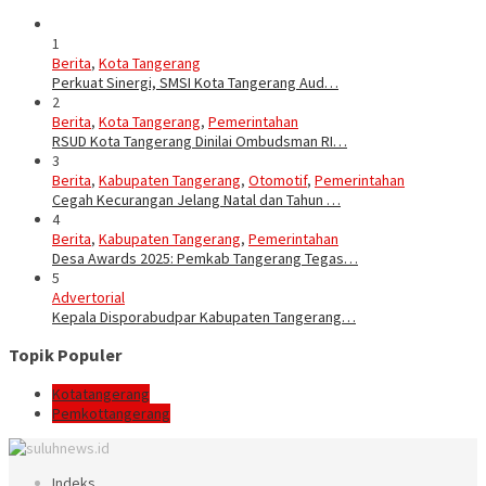
1
Berita
,
Kota Tangerang
Perkuat Sinergi, SMSI Kota Tangerang Aud…
2
Berita
,
Kota Tangerang
,
Pemerintahan
RSUD Kota Tangerang Dinilai Ombudsman RI…
3
Berita
,
Kabupaten Tangerang
,
Otomotif
,
Pemerintahan
Cegah Kecurangan Jelang Natal dan Tahun …
4
Berita
,
Kabupaten Tangerang
,
Pemerintahan
Desa Awards 2025: Pemkab Tangerang Tegas…
5
Advertorial
Kepala Disporabudpar Kabupaten Tangerang…
Topik Populer
Kotatangerang
Pemkottangerang
Indeks