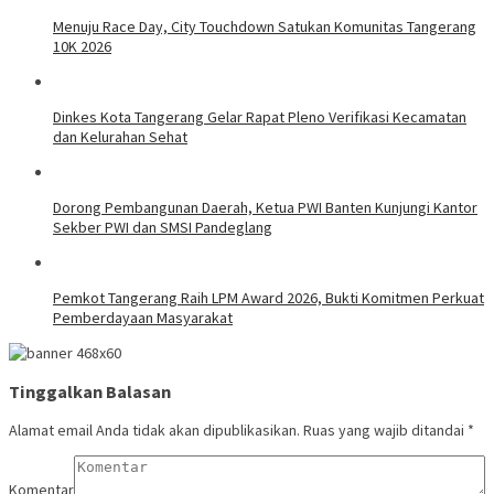
Menuju Race Day, City Touchdown Satukan Komunitas Tangerang
10K 2026
Dinkes Kota Tangerang Gelar Rapat Pleno Verifikasi Kecamatan
dan Kelurahan Sehat
Dorong Pembangunan Daerah, Ketua PWI Banten Kunjungi Kantor
Sekber PWI dan SMSI Pandeglang
Pemkot Tangerang Raih LPM Award 2026, Bukti Komitmen Perkuat
Pemberdayaan Masyarakat
Tinggalkan Balasan
Alamat email Anda tidak akan dipublikasikan.
Ruas yang wajib ditandai
*
Komentar