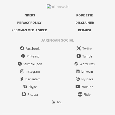
INDEKS
KODE ETIK
PRIVACY POLICY
DISCLAIMER
PEDOMAN MEDIA SIBER
REDAKSI
JARINGAN SOCIAL
Facebook
Twitter
Pinterest
Tumblr
Stumbleupon
WordPress
Instagram
Linkedin
Deviantart
Myspace
Skype
Youtube
Picassa
Flickr
RSS