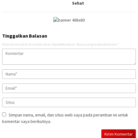
Sehat
Tinggalkan Balasan
Alamat email Anda tidak akan dipublikasikan.
Ruas yang wajib ditandai
*
Simpan nama, email, dan situs web saya pada peramban ini untuk
komentar saya berikutnya.