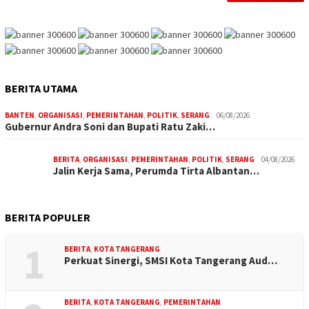
BERITA UTAMA
BANTEN
,
ORGANISASI
,
PEMERINTAHAN
,
POLITIK
,
SERANG
06/08/2026
Gubernur Andra Soni dan Bupati Ratu Zaki…
BERITA
,
ORGANISASI
,
PEMERINTAHAN
,
POLITIK
,
SERANG
04/08/2026
Jalin Kerja Sama, Perumda Tirta Albantan…
BERITA POPULER
1
BERITA
,
KOTA TANGERANG
Perkuat Sinergi, SMSI Kota Tangerang Aud…
BERITA
,
KOTA TANGERANG
,
PEMERINTAHAN