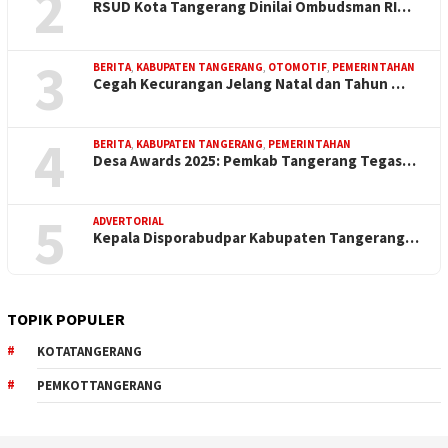
2
RSUD Kota Tangerang Dinilai Ombudsman RI…
3
BERITA
,
KABUPATEN TANGERANG
,
OTOMOTIF
,
PEMERINTAHAN
Cegah Kecurangan Jelang Natal dan Tahun …
4
BERITA
,
KABUPATEN TANGERANG
,
PEMERINTAHAN
Desa Awards 2025: Pemkab Tangerang Tegas…
5
ADVERTORIAL
Kepala Disporabudpar Kabupaten Tangerang…
TOPIK POPULER
KOTATANGERANG
PEMKOTTANGERANG