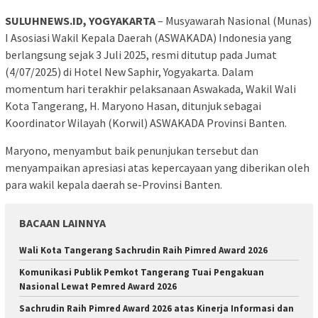
SULUHNEWS.ID, YOGYAKARTA
– Musyawarah Nasional (Munas)
I Asosiasi Wakil Kepala Daerah (ASWAKADA) Indonesia yang
berlangsung sejak 3 Juli 2025, resmi ditutup pada Jumat
(4/07/2025) di Hotel New Saphir, Yogyakarta. Dalam
momentum hari terakhir pelaksanaan Aswakada, Wakil Wali
Kota Tangerang, H. Maryono Hasan, ditunjuk sebagai
Koordinator Wilayah (Korwil) ASWAKADA Provinsi Banten.
Maryono, menyambut baik penunjukan tersebut dan
menyampaikan apresiasi atas kepercayaan yang diberikan oleh
para wakil kepala daerah se-Provinsi Banten.
BACAAN LAINNYA
Wali Kota Tangerang Sachrudin Raih Pimred Award 2026
Komunikasi Publik Pemkot Tangerang Tuai Pengakuan
Nasional Lewat Pemred Award 2026
Sachrudin Raih Pimred Award 2026 atas Kinerja Informasi dan