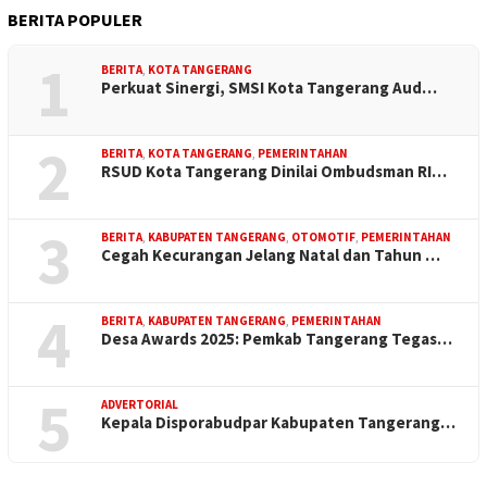
BERITA POPULER
1
BERITA
,
KOTA TANGERANG
Perkuat Sinergi, SMSI Kota Tangerang Aud…
2
BERITA
,
KOTA TANGERANG
,
PEMERINTAHAN
RSUD Kota Tangerang Dinilai Ombudsman RI…
3
BERITA
,
KABUPATEN TANGERANG
,
OTOMOTIF
,
PEMERINTAHAN
Cegah Kecurangan Jelang Natal dan Tahun …
4
BERITA
,
KABUPATEN TANGERANG
,
PEMERINTAHAN
Desa Awards 2025: Pemkab Tangerang Tegas…
5
ADVERTORIAL
Kepala Disporabudpar Kabupaten Tangerang…