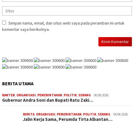
Simpan nama, email, dan situs web saya pada peramban ini untuk
komentar saya berikutnya.
BERITA UTAMA
BANTEN
,
ORGANISASI
,
PEMERINTAHAN
,
POLITIK
,
SERANG
06/08/2026
Gubernur Andra Soni dan Bupati Ratu Zaki…
BERITA
,
ORGANISASI
,
PEMERINTAHAN
,
POLITIK
,
SERANG
04/08/2026
Jalin Kerja Sama, Perumda Tirta Albantan…