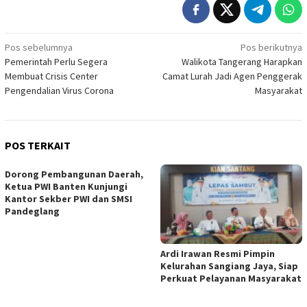
Navigasi
Pos sebelumnya
Pos berikutnya
Pemerintah Perlu Segera
Walikota Tangerang Harapkan
pos
Membuat Crisis Center
Camat Lurah Jadi Agen Penggerak
Pengendalian Virus Corona
Masyarakat
POS TERKAIT
Dorong Pembangunan Daerah,
Ketua PWI Banten Kunjungi
Kantor Sekber PWI dan SMSI
Pandeglang
Ardi Irawan Resmi Pimpin
Kelurahan Sangiang Jaya, Siap
Perkuat Pelayanan Masyarakat