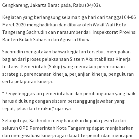
Cengkareng, Jakarta Barat pada, Rabu (04/03).
Kegiatan yang berlangsung selama tiga hari dari tanggal 04-06
Maret 2020 menghadirkan dan dibuka oleh Wakil Wali Kota
Tangerang Sachrudin dan narasumber dari Inspektorat Provinsi
Banten Kukuh Suharso dan Agustia Dhuha.
Sachrudin mengatakan bahwa kegiatan tersebut merupakan
bagian dari proses pelaksanaan Sistem Akuntabilitas Kinerja
Instansi Pemerintah (Sakip) yang mencakup perencanaan
strategis, perencanaan kinerja, perjanjian kinerja, pengukuran
serta pelaporan kinerja.
“Penyelenggaraan pemerintahan dan pembangunan yang baik
harus didukung dengan sistem pertanggungjawaban yang
tepat, jelas dan terukur,” ujarnya.
Selanjutnya, Sachrudin mengharapkan kepada peserta dari
seluruh OPD Pemerintah Kota Tangerang dapat menjabarkan
dan mengevaluasi kinerja agar dapat terpenuhi dan mencapai