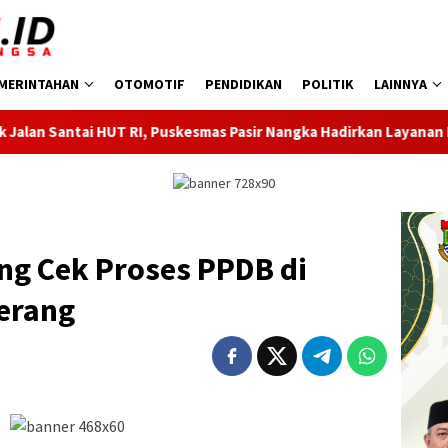
MERINTAHAN
OTOMOTIF
PENDIDIKAN
POLITIK
LAINNYA
 Puskesmas Pasir Nangka Hadirkan Layanan Kesehatan
Men
ng Cek Proses PPDB di
erang