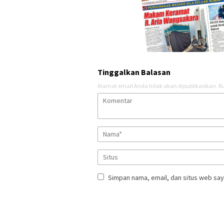
Tinggalkan Balasan
Alamat email Anda tidak akan dipublikasikan.
Ru
Simpan nama, email, dan situs web say