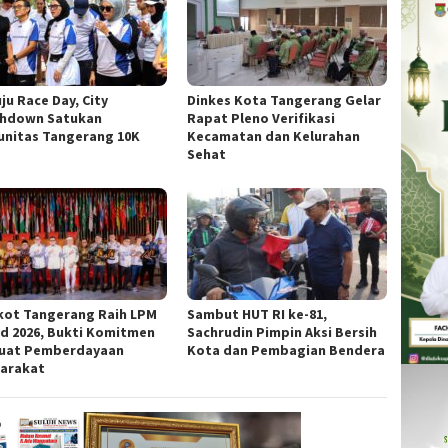
ju Race Day, City
Dinkes Kota Tangerang Gelar
hdown Satukan
Rapat Pleno Verifikasi
nitas Tangerang 10K
Kecamatan dan Kelurahan
Sehat
ot Tangerang Raih LPM
Sambut HUT RI ke-81,
d 2026, Bukti Komitmen
Sachrudin Pimpin Aksi Bersih
uat Pemberdayaan
Kota dan Pembagian Bendera
arakat