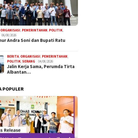
,
ORGANISASI
,
PEMERINTAHAN
,
POLITIK
,
06/08/2026
ur Andra Soni dan Bupati Ratu
BERITA
,
ORGANISASI
,
PEMERINTAHAN
,
POLITIK
,
SERANG
04/08/2026
Jalin Kerja Sama, Perumda Tirta
Albantan…
A POPULER