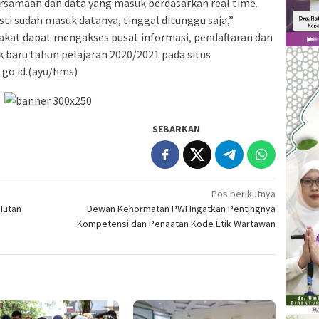
rsamaan dan data yang masuk berdasarkan real time.
sti sudah masuk datanya, tinggal ditunggu saja,”
rakat dapat mengakses pusat informasi, pendaftaran dan
k baru tahun pelajaran 2020/2021 pada situs
.go.id.(ayu/hms)
SEBARKAN
Pos berikutnya
Hutan
Dewan Kehormatan PWI Ingatkan Pentingnya
Kompetensi dan Penaatan Kode Etik Wartawan