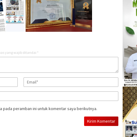
as yang wajib ditandai
*
a pada peramban ini untuk komentar saya berikutnya.