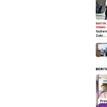
BANTEN
SERANG
Gubern
Zaki…
BERIT