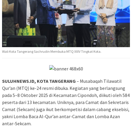
Wali Kota Tangerang Sachrudin Membuka MTQ XXIV Tingkat Kota.
SULUHNEWS.ID, KOTA TANGERANG
– Musabaqah Tilawatil
Qur’an (MTQ) ke-24 resmi dibuka. Kegiatan yang berlangsung
pada 5–8 Oktober 2025 di Kecamatan Cipondoh, diikuti oleh 584
peserta dari 13 kecamatan. Uniknya, para Camat dan Sekretaris
Camat (Sekcam) juga ikut berkompetisi dalam cabang eksebisi,
yakni Lomba Baca Al-Qur’an antar-Camat dan Lomba Azan
antar-Sekcam.