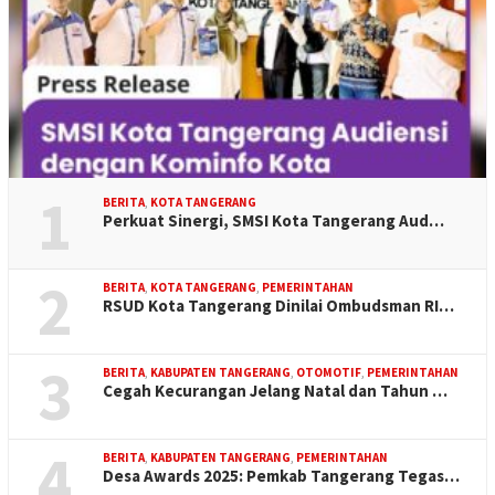
1
BERITA
,
KOTA TANGERANG
Perkuat Sinergi, SMSI Kota Tangerang Aud…
2
BERITA
,
KOTA TANGERANG
,
PEMERINTAHAN
RSUD Kota Tangerang Dinilai Ombudsman RI…
3
BERITA
,
KABUPATEN TANGERANG
,
OTOMOTIF
,
PEMERINTAHAN
Cegah Kecurangan Jelang Natal dan Tahun …
4
BERITA
,
KABUPATEN TANGERANG
,
PEMERINTAHAN
Desa Awards 2025: Pemkab Tangerang Tegas…