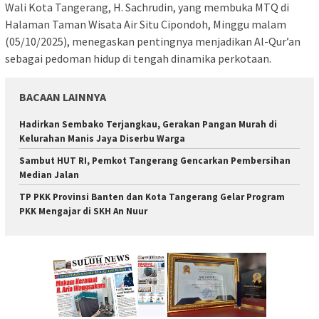
Wali Kota Tangerang, H. Sachrudin, yang membuka MTQ di
Halaman Taman Wisata Air Situ Cipondoh, Minggu malam
(05/10/2025), menegaskan pentingnya menjadikan Al-Qur’an
sebagai pedoman hidup di tengah dinamika perkotaan.
BACAAN LAINNYA
Hadirkan Sembako Terjangkau, Gerakan Pangan Murah di
Kelurahan Manis Jaya Diserbu Warga
Sambut HUT RI, Pemkot Tangerang Gencarkan Pembersihan
Median Jalan
TP PKK Provinsi Banten dan Kota Tangerang Gelar Program
PKK Mengajar di SKH An Nuur