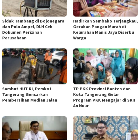
Sidak Tambang di Bojonegara
Hadirkan Sembako Terjangkau,
dan Pulo Ampel, DLH Cek
Gerakan Pangan Murah di
Dokumen Perizinan
Kelurahan Manis Jaya Diserbu
Perusahaan
Warga
Sambut HUT RI, Pemkot
TP PKK Provinsi Banten dan
Tangerang Gencarkan
Kota Tangerang Gelar
Pembersihan Median Jalan
Program PKK Mengajar di SKH
An Nuur