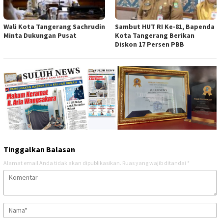
Wali Kota Tangerang Sachrudin
Sambut HUT RI Ke-81, Bapenda
Minta Dukungan Pusat
Kota Tangerang Berikan
Diskon 17 Persen PBB
Tinggalkan Balasan
Alamat email Anda tidak akan dipublikasikan.
Ruas yang wajib ditandai
*