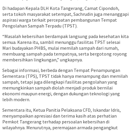
Di hadapan Kepala DLH Kota Tangerang, Camat Cipondoh,
serta tokoh masyarakat setempat, Sachrudin juga menanggapi
aspirasi warga terkait percepatan pembangunan Tempat
Pengolahan Sampah Terpadu (TPST).
“Masalah kebersihan berdampak langsung pada kesehatan kita
semua. Karena itu, sambil menunggu fasilitas TPST selesai
Mari budayakan PHBS, mulai memilah sampah dari rumah,
membuang sampah pada tempatnya, serta bergotong royong
membersihkan lingkungan,” ungkapnya.
Sebagai informasi, berbeda dengan Tempat Penampungan
Sementara (TPS), TPST tidak hanya menampung dan memilah
sampah, tetapi juga dilengkapi fasilitas pengolahan yang
memungkinkan sampah diolah menjadi produk bernilai
ekonomi maupun energi, dengan dukungan teknologi yang
lebih modern.
Sementara itu, Ketua Panitia Pelaksana CFD, Iskandar Idris,
menyampaikan apresiasi dan terima kasih atas perhatian
Pemkot Tangerang terhadap persoalan kebersihan di
wilayahnya. Menurutnya, peremajaan armada pengangkut