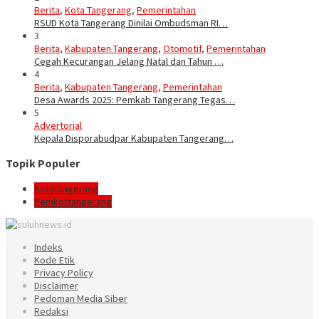
Berita
,
Kota Tangerang
,
Pemerintahan
RSUD Kota Tangerang Dinilai Ombudsman RI…
3
Berita
,
Kabupaten Tangerang
,
Otomotif
,
Pemerintahan
Cegah Kecurangan Jelang Natal dan Tahun …
4
Berita
,
Kabupaten Tangerang
,
Pemerintahan
Desa Awards 2025: Pemkab Tangerang Tegas…
5
Advertorial
Kepala Disporabudpar Kabupaten Tangerang…
Topik Populer
Kotatangerang
Pemkottangerang
Indeks
Kode Etik
Privacy Policy
Disclaimer
Pedoman Media Siber
Redaksi