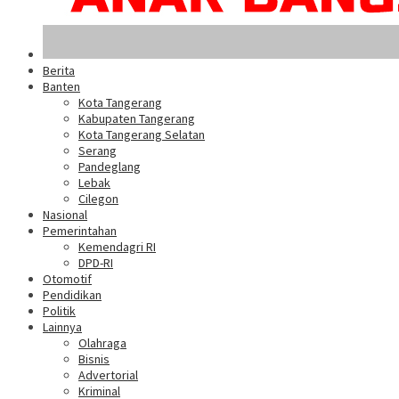
Berita
Banten
Kota Tangerang
Kabupaten Tangerang
Kota Tangerang Selatan
Serang
Pandeglang
Lebak
Cilegon
Nasional
Pemerintahan
Kemendagri RI
DPD-RI
Otomotif
Pendidikan
Politik
Lainnya
Olahraga
Bisnis
Advertorial
Kriminal