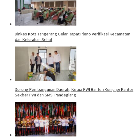
Dinkes Kota Tangerang Gelar Rapat Pleno Verifikasi Kecamatan
dan Kelurahan Sehat
Dorong Pembangunan Daerah, Ketua PWI Banten Kunjungi Kantor
Sekber PWI dan SMSI Pandeglang