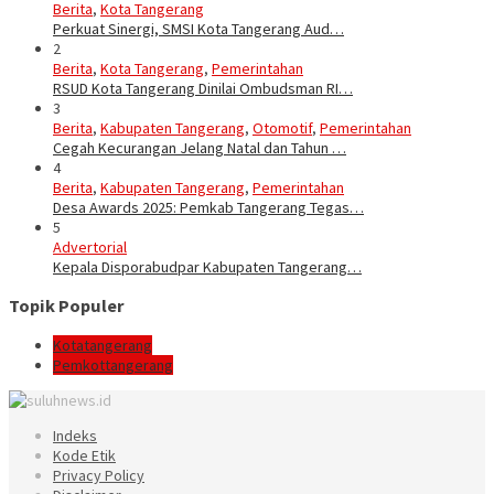
Berita
,
Kota Tangerang
Perkuat Sinergi, SMSI Kota Tangerang Aud…
2
Berita
,
Kota Tangerang
,
Pemerintahan
RSUD Kota Tangerang Dinilai Ombudsman RI…
3
Berita
,
Kabupaten Tangerang
,
Otomotif
,
Pemerintahan
Cegah Kecurangan Jelang Natal dan Tahun …
4
Berita
,
Kabupaten Tangerang
,
Pemerintahan
Desa Awards 2025: Pemkab Tangerang Tegas…
5
Advertorial
Kepala Disporabudpar Kabupaten Tangerang…
Topik Populer
Kotatangerang
Pemkottangerang
Indeks
Kode Etik
Privacy Policy