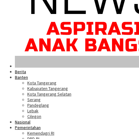
Berita
Banten
Kota Tangerang
Kabupaten Tangerang
Kota Tangerang Selatan
Serang
Pandeglang
Lebak
Cilegon
Nasional
Pemerintahan
Kemendagri RI
DPD-RI