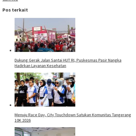
Pos terkait
Dukung Gerak Jalan Santai HUT RI, Puskesmas Pasir Nangka
Hadirkan Layanan Kesehatan
Menuju Race Day, City Touchdown Satukan Komunitas Tangerang
10K 2026