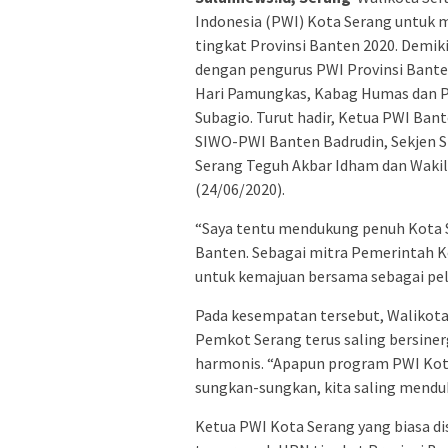
Indonesia (PWI) Kota Serang untuk 
tingkat Provinsi Banten 2020. Demiki
dengan pengurus PWI Provinsi Bante
Hari Pamungkas, Kabag Humas dan P
Subagio. Turut hadir, Ketua PWI Ban
SIWO-PWI Banten Badrudin, Sekjen 
Serang Teguh Akbar Idham dan Wakil
(24/06/2020).
“Saya tentu mendukung penuh Kota S
Banten. Sebagai mitra Pemerintah K
untuk kemajuan bersama sebagai pela
Pada kesempatan tersebut, Walikota
Pemkot Serang terus saling bersiner
harmonis. “Apapun program PWI Kot
sungkan-sungkan, kita saling menduk
Ketua PWI Kota Serang yang biasa d