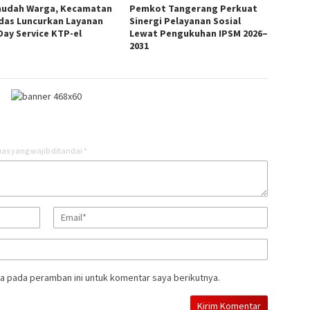
udah Warga, Kecamatan
Pemkot Tangerang Perkuat
das Luncurkan Layanan
Sinergi Pelayanan Sosial
Day Service KTP-el
Lewat Pengukuhan IPSM 2026–
2031
as yang wajib ditandai
*
a pada peramban ini untuk komentar saya berikutnya.