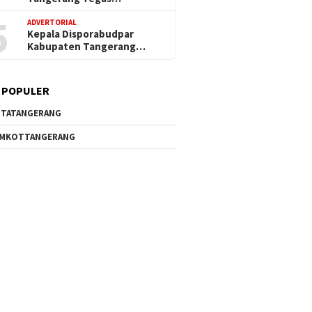
5
ADVERTORIAL
Kepala Disporabudpar
Kabupaten Tangerang…
 POPULER
TATANGERANG
EMKOTTANGERANG