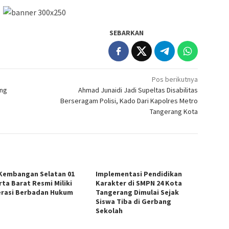
SEBARKAN
Pos berikutnya
ang
Ahmad Junaidi Jadi Supeltas Disabilitas
Berseragam Polisi, Kado Dari Kapolres Metro
Tangerang Kota
Kembangan Selatan 01
Implementasi Pendidikan
rta Barat Resmi Miliki
Karakter di SMPN 24 Kota
rasi Berbadan Hukum
Tangerang Dimulai Sejak
Siswa Tiba di Gerbang
Sekolah