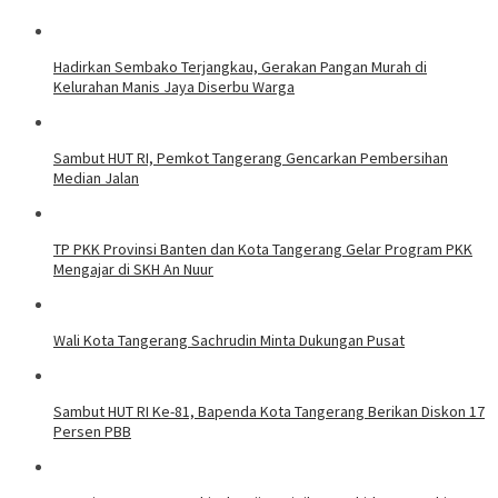
Hadirkan Sembako Terjangkau, Gerakan Pangan Murah di
Kelurahan Manis Jaya Diserbu Warga
Sambut HUT RI, Pemkot Tangerang Gencarkan Pembersihan
Median Jalan
TP PKK Provinsi Banten dan Kota Tangerang Gelar Program PKK
Mengajar di SKH An Nuur
Wali Kota Tangerang Sachrudin Minta Dukungan Pusat
Sambut HUT RI Ke-81, Bapenda Kota Tangerang Berikan Diskon 17
Persen PBB