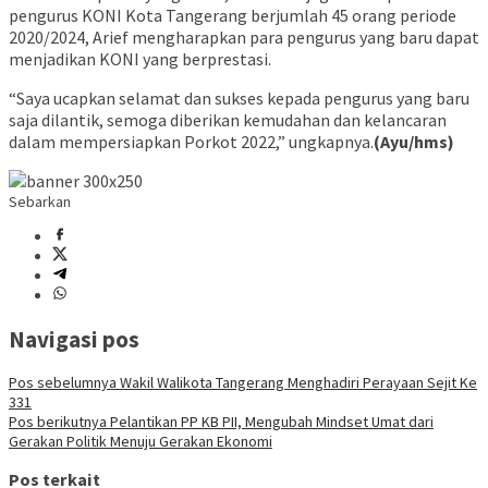
pengurus KONI Kota Tangerang berjumlah 45 orang periode
2020/2024, Arief mengharapkan para pengurus yang baru dapat
menjadikan KONI yang berprestasi.
“Saya ucapkan selamat dan sukses kepada pengurus yang baru
saja dilantik, semoga diberikan kemudahan dan kelancaran
dalam mempersiapkan Porkot 2022,” ungkapnya.
(Ayu/hms)
Sebarkan
Navigasi pos
Pos sebelumnya
Wakil Walikota Tangerang Menghadiri Perayaan Sejit Ke
331
Pos berikutnya
Pelantikan PP KB PII, Mengubah Mindset Umat dari
Gerakan Politik Menuju Gerakan Ekonomi
Pos terkait