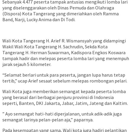
Sebanyak 4.477 peserta tampak antusias mengikuti lomba lari
yang diselenggarakan oleh Dinas Pemuda dan Olahraga
(Dispora) Kota Tangerang yang dimeriahkan oleh Ramma
Band, Narji, Lucky Anima dan Di Todi.
Wali Kota Tangerang H. Arief R. Wismansyah yang didampingi
Wakil Wali Kota Tangerang H. Sachrudin, Sekda Kota
Tangerang H. Herman Suwarman, Kadispora Engkos Koswara
tampak hadir dan melepas peserta lomba lari yang menempuh
jarak sejauh 5 kilometer.
“Selamat berlari untuk para peserta, jangan lupa harus tetap
tertib,” ucap Arief sesaat sebelum melepas rombongan pelari.
Wali Kota juga memberikan semangat kepada peserta lomba
yang berasal dari berbagai penjuru provinsi di Indonesia
seperti, Banten, DKI Jakarta, Jabar, Jatim, Jateng dan Kaltim.
” Ayo semangat hati-hati diperjalanan, untuk adik-adik juga
semangat larinya pelan-pelan aja,” paparnya.
Pada kesempatan yang sama, Wali kota juga hadiri pelantikan