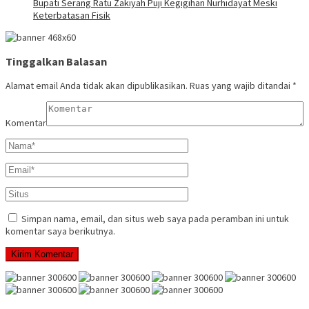
Bupati Serang Ratu Zakiyah Puji Kegigihan Nurhidayat Meski
Keterbatasan Fisik
Tinggalkan Balasan
Alamat email Anda tidak akan dipublikasikan.
Ruas yang wajib ditandai
*
Komentar
Simpan nama, email, dan situs web saya pada peramban ini untuk
komentar saya berikutnya.