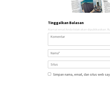
Tinggalkan Balasan
Alamat email Anda tidak akan dipublikasikan.
Ru
Simpan nama, email, dan situs web say