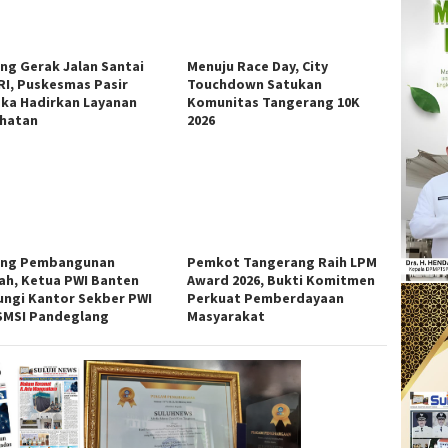
ng Gerak Jalan Santai
Menuju Race Day, City
RI, Puskesmas Pasir
Touchdown Satukan
ka Hadirkan Layanan
Komunitas Tangerang 10K
hatan
2026
ng Pembangunan
Pemkot Tangerang Raih LPM
ah, Ketua PWI Banten
Award 2026, Bukti Komitmen
ungi Kantor Sekber PWI
Perkuat Pemberdayaan
SMSI Pandeglang
Masyarakat