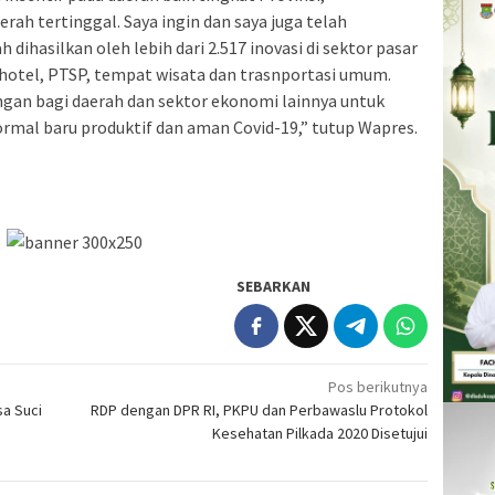
ah tertinggal. Saya ingin dan saya juga telah
 dihasilkan oleh lebih dari 2.517 inovasi di sektor pasar
, hotel, PTSP, tempat wisata dan trasnportasi umum.
gan bagi daerah dan sektor ekonomi lainnya untuk
rmal baru produktif dan aman Covid-19,” tutup Wapres.
SEBARKAN
Pos berikutnya
sa Suci
RDP dengan DPR RI, PKPU dan Perbawaslu Protokol
Kesehatan Pilkada 2020 Disetujui