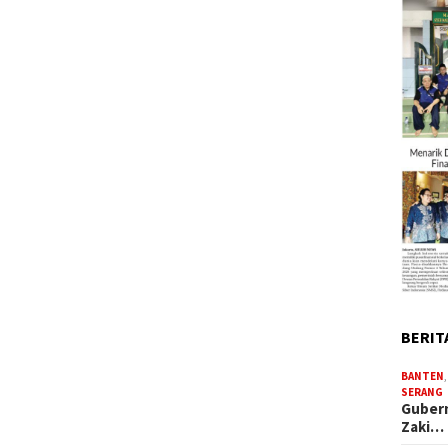
BERIT
BANTEN
SERANG
Gubern
Zaki…