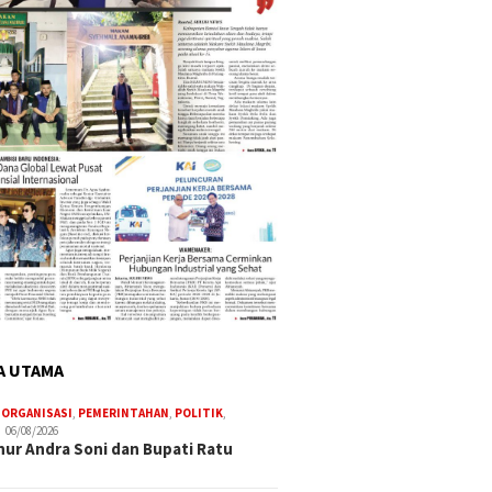
A UTAMA
,
ORGANISASI
,
PEMERINTAHAN
,
POLITIK
,
06/08/2026
ur Andra Soni dan Bupati Ratu