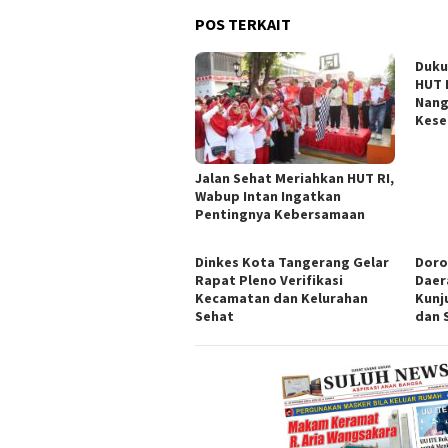
POS TERKAIT
Duku
HUT 
Nang
Kese
Jalan Sehat Meriahkan HUT RI,
Wabup Intan Ingatkan
Pentingnya Kebersamaan
Dinkes Kota Tangerang Gelar
Doro
Rapat Pleno Verifikasi
Daer
Kecamatan dan Kelurahan
Kunj
Sehat
dan 