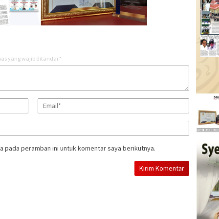
as yang wajib ditandai
*
a pada peramban ini untuk komentar saya berikutnya.