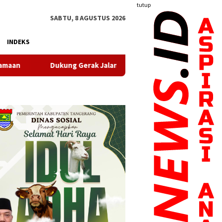
tutup
SABTU, 8 AGUSTUS 2026
INDEKS
ng Gerak Jalan Santai HUT RI, Puskesmas Pasir Nangka Hadirkan