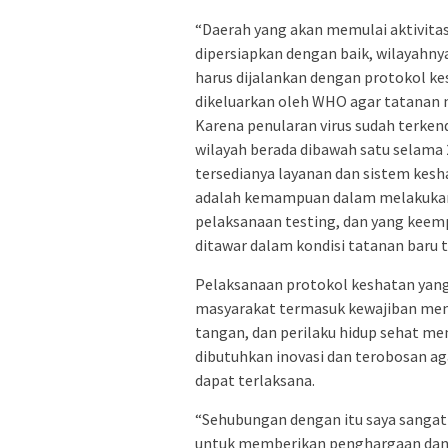
“Daerah yang akan memulai aktivita
dipersiapkan dengan baik, wilayahny
harus dijalankan dengan protokol ke
dikeluarkan oleh WHO agar tatanan n
Karena penularan virus sudah terken
wilayah berada dibawah satu selama 
tersedianya layanan dan sistem kesh
adalah kemampuan dalam melakukan 
pelaksanaan testing, dan yang keemp
ditawar dalam kondisi tatanan baru t
Pelaksanaan protokol keshatan yang
masyarakat termasuk kewajiban mema
tangan, dan perilaku hidup sehat m
dibutuhkan inovasi dan terobosan ag
dapat terlaksana.
“Sehubungan dengan itu saya sangat
untuk memberikan penghargaan dan in