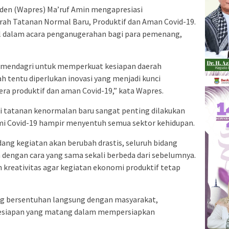
iden (Wapres) Ma’ruf Amin mengapresiasi
ah Tatanan Normal Baru, Produktif dan Aman Covid-19.
ual dalam acara penganugerahan bagi para pemenang,
Kemendagri untuk memperkuat kesiapan daerah
 tentu diperlukan inovasi yang menjadi kunci
ra produktif dan aman Covid-19,” kata Wapres.
 tatanan kenormalan baru sangat penting dilakukan
i Covid-19 hampir menyentuh semua sektor kehidupan.
dang kegiatan akan berubah drastis, seluruh bidang
dengan cara yang sama sekali berbeda dari sebelumnya.
n kreativitas agar kegiatan ekonomi produktif tetap
ng bersentuhan langsung dengan masyarakat,
kesiapan yang matang dalam mempersiapkan