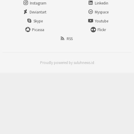
Instagram
Linkedin
Deviantart
Myspace
Skype
Youtube
Picassa
Flickr
RSS
Proudly powered by suluhnews.id