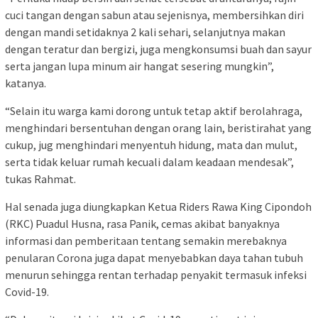
cuci tangan dengan sabun atau sejenisnya, membersihkan diri
dengan mandi setidaknya 2 kali sehari, selanjutnya makan
dengan teratur dan bergizi, juga mengkonsumsi buah dan sayur
serta jangan lupa minum air hangat sesering mungkin”,
katanya.
“Selain itu warga kami dorong untuk tetap aktif berolahraga,
menghindari bersentuhan dengan orang lain, beristirahat yang
cukup, jug menghindari menyentuh hidung, mata dan mulut,
serta tidak keluar rumah kecuali dalam keadaan mendesak”,
tukas Rahmat.
Hal senada juga diungkapkan Ketua Riders Rawa King Cipondoh
(RKC) Puadul Husna, rasa Panik, cemas akibat banyaknya
informasi dan pemberitaan tentang semakin merebaknya
penularan Corona juga dapat menyebabkan daya tahan tubuh
menurun sehingga rentan terhadap penyakit termasuk infeksi
Covid-19.