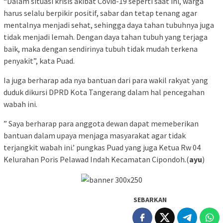
“Dalam situasi krisis akibat Covid-19 seperti saat ini, warga
harus selalu berpikir positif, sabar dan tetap tenang agar
mentalnya menjadi sehat, sehingga daya tahan tubuhnya juga
tidak menjadi lemah. Dengan daya tahan tubuh yang terjaga
baik, maka dengan sendirinya tubuh tidak mudah terkena
penyakit”, kata Puad.
Ia juga berharap ada nya bantuan dari para wakil rakyat yang
duduk dikursi DPRD Kota Tangerang dalam hal pencegahan
wabah ini.
” Saya berharap para anggota dewan dapat memeberikan
bantuan dalam upaya menjaga masyarakat agar tidak
terjangkit wabah ini.’ pungkas Puad yang juga Ketua Rw 04
Kelurahan Poris Pelawad Indah Kecamatan Cipondoh.(
ayu
)
SEBARKAN