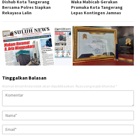
Dishub Kota Tangerang
Waka Mabicab Gerakan
Bersama Polres Siapkan
Pramuka Kota Tangerang
Rekayasa Lalin
Lepas Kontingen Jamnas
Tinggalkan Balasan
Alamat email Anda tidak akan dipublikasikan.
Ruas yang wajib ditandai
*