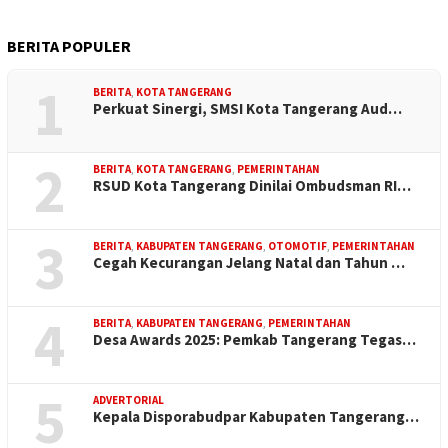
BERITA POPULER
1
BERITA
,
KOTA TANGERANG
Perkuat Sinergi, SMSI Kota Tangerang Aud…
2
BERITA
,
KOTA TANGERANG
,
PEMERINTAHAN
RSUD Kota Tangerang Dinilai Ombudsman RI…
3
BERITA
,
KABUPATEN TANGERANG
,
OTOMOTIF
,
PEMERINTAHAN
Cegah Kecurangan Jelang Natal dan Tahun …
4
BERITA
,
KABUPATEN TANGERANG
,
PEMERINTAHAN
Desa Awards 2025: Pemkab Tangerang Tegas…
5
ADVERTORIAL
Kepala Disporabudpar Kabupaten Tangerang…