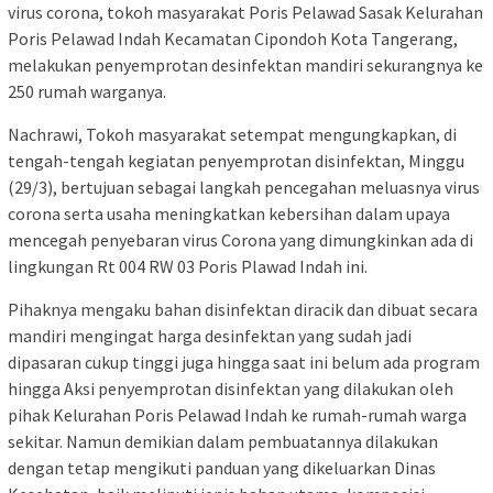
virus corona, tokoh masyarakat Poris Pelawad Sasak Kelurahan
Poris Pelawad Indah Kecamatan Cipondoh Kota Tangerang,
melakukan penyemprotan desinfektan mandiri sekurangnya ke
250 rumah warganya.
Nachrawi, Tokoh masyarakat setempat mengungkapkan, di
tengah-tengah kegiatan penyemprotan disinfektan, Minggu
(29/3), bertujuan sebagai langkah pencegahan meluasnya virus
corona serta usaha meningkatkan kebersihan dalam upaya
mencegah penyebaran virus Corona yang dimungkinkan ada di
lingkungan Rt 004 RW 03 Poris Plawad Indah ini.
Pihaknya mengaku bahan disinfektan diracik dan dibuat secara
mandiri mengingat harga desinfektan yang sudah jadi
dipasaran cukup tinggi juga hingga saat ini belum ada program
hingga Aksi penyemprotan disinfektan yang dilakukan oleh
pihak Kelurahan Poris Pelawad Indah ke rumah-rumah warga
sekitar. Namun demikian dalam pembuatannya dilakukan
dengan tetap mengikuti panduan yang dikeluarkan Dinas