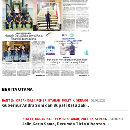
BERITA UTAMA
BANTEN
,
ORGANISASI
,
PEMERINTAHAN
,
POLITIK
,
SERANG
06/08/2026
Gubernur Andra Soni dan Bupati Ratu Zaki…
BERITA
,
ORGANISASI
,
PEMERINTAHAN
,
POLITIK
,
SERANG
04/08/2026
Jalin Kerja Sama, Perumda Tirta Albantan…