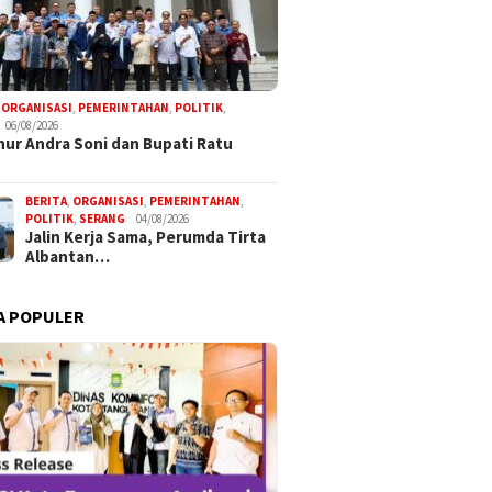
,
ORGANISASI
,
PEMERINTAHAN
,
POLITIK
,
06/08/2026
ur Andra Soni dan Bupati Ratu
BERITA
,
ORGANISASI
,
PEMERINTAHAN
,
POLITIK
,
SERANG
04/08/2026
Jalin Kerja Sama, Perumda Tirta
Albantan…
A POPULER