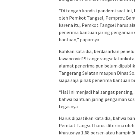
“Di tengah kondisi pandemi saat ini,
oleh Pemkot Tangsel, Pemprov. Bant
karena itu, Pemkot Tangsel harus ak
penerima bantuan jaring pengaman s
bantuan,” paparnya.
Bahkan kata dia, berdasarkan penel
lawancovid19.tangerangselatankota.
alamat penerima pun belum dipublika
Tangerang Selatan maupun Dinas Sos
siapa saja pihak penerima bantuan 
“Hal Ini menjadi hal sangat pentin
bahwa bantuan jaring pengaman sosia
tegasnya.
Harus dipastikan kata dia, bahwa ba
Pemkot Tangsel harus diterima oleh
khususnya 1,68 persen atau hampir 3