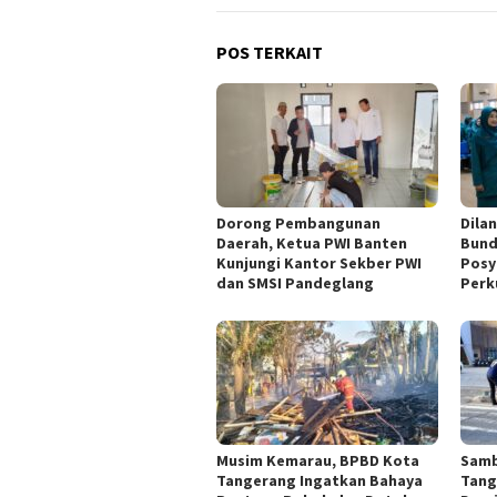
POS TERKAIT
Dorong Pembangunan
Dila
Daerah, Ketua PWI Banten
Bund
Kunjungi Kantor Sekber PWI
Posy
dan SMSI Pandeglang
Perk
Musim Kemarau, BPBD Kota
Samb
Tangerang Ingatkan Bahaya
Tang