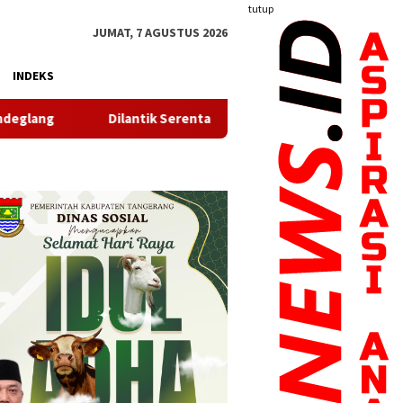
tutup
JUMAT, 7 AGUSTUS 2026
INDEKS
ik Serentak, TP PKK, Bunda PAUD dan Bunda Posyandu Kecamata