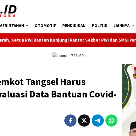
MERINTAHAN
OTOMOTIF
PENDIDIKAN
POLITIK
LAINNYA
unjungi Kantor Sekber PWI dan SMSI Pandeglang
Dilant
mkot Tangsel Harus
aluasi Data Bantuan Covid-