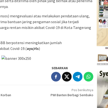
an serta diterima oleh pihak yang berhak atau penerima
rnya.
Dinsos) mengevaluasi atau melakukan pendataan ulang,
ma bantuan jaring pengaman sosial jika terjadi
arga rentan misikin akibat Covid-19 di Kota Tangerang
PSBB berpotensi meningkatkan jumlah
kibat Covid-19.(
ayu/rls
)
SEBARKAN
Pos berikutnya
 Korban
PWI Banten Berbagi Sembako