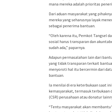
mana mereka adalah prioritas pener
Dari aduan masyarakat yang pihakn
mereka yang seharusnya layak mener
sebagai penerima bantuan.
“Oleh karena itu, Pemkot Tangsel 
sosial harus transparan dan akuntab
sudah ada,” paparnya.
Adapun permasalahan lain dari bantu
yang tidak transparan terkait bantua
menyoroti hal itu bercermin dari dat
bantuan.
Ia menilai di era keterbukaan saat in
kemasyarakat, termasuk terbukaan da
(CSR) perusahaan atau donatur lainn
“Tentu masyarakat akan membantu 