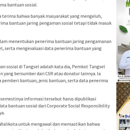
ima bantuan sosial.
ya terima bahwa banyak masyarakat yang mengeluh,
ima bantuan jaring pengaman sosial tetapi tidak masuk
dalam menentukan penerima bantuan jaring pengamanan
el, serta mengevaluasi data penerima bantuan yang
an sosial di Tangsel adalah kata dia, Pemkot Tangsel
n yang bersumber dari CSR atau donatur lainnya. Ia
a pemberi bantuan, jenis bantuan, serta data penerima
i semestinya informasi tersebut harus dipublikasi
ta bantuan sosial dari Corporate Social Responsibility
ya.
Walikota untuk mengawal dan memastikan bahwa