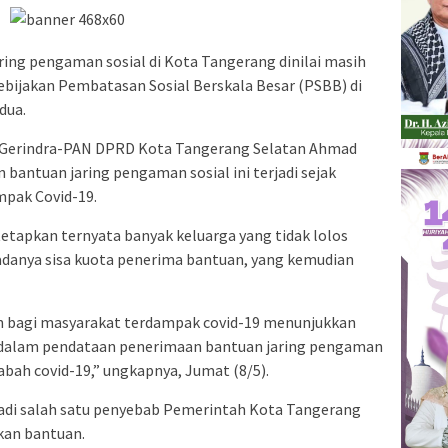
ring pengaman sosial di Kota Tangerang dinilai masih
bijakan Pembatasan Sosial Berskala Besar (PSBB) di
dua.
si Gerindra-PAN DPRD Kota Tangerang Selatan Ahmad
bantuan jaring pengaman sosial ini terjadi sejak
mpak Covid-19.
tetapkan ternyata banyak keluarga yang tidak lolos
adanya sisa kuota penerima bantuan, yang kemudian
n bagi masyarakat terdampak covid-19 menunjukkan
k dalam pendataan penerimaan bantuan jaring pengaman
bah covid-19,” ungkapnya, Jumat (8/5).
jadi salah satu penyebab Pemerintah Kota Tangerang
kan bantuan.