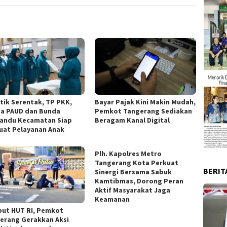
ntik Serentak, TP PKK,
Bayar Pajak Kini Makin Mudah,
a PAUD dan Bunda
Pemkot Tangerang Sediakan
andu Kecamatan Siap
Beragam Kanal Digital
uat Pelayanan Anak
Plh. Kapolres Metro
Tangerang Kota Perkuat
BERIT
Sinergi Bersama Sabuk
Kamtibmas, Dorong Peran
Aktif Masyarakat Jaga
Keamanan
ut HUT RI, Pemkot
erang Gerakkan Aksi