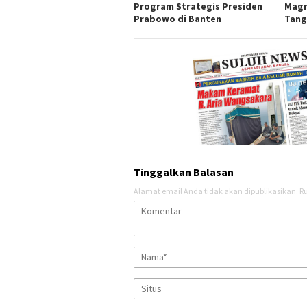
Program Strategis Presiden
Magn
Prabowo di Banten
Tang
Tinggalkan Balasan
Alamat email Anda tidak akan dipublikasikan.
Ru