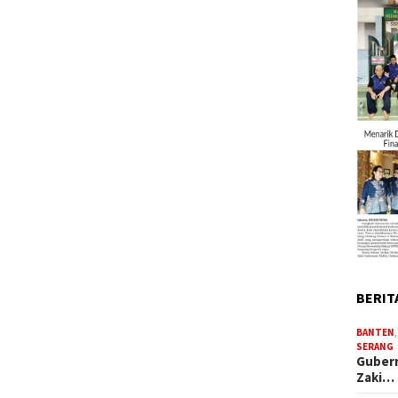
BERIT
BANTEN
SERANG
Gubern
Zaki…