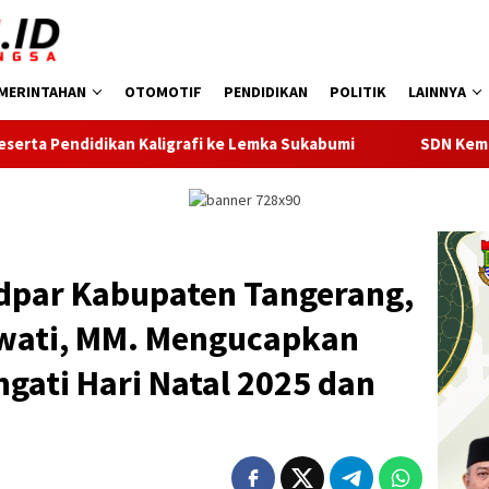
MERINTAHAN
OTOMOTIF
PENDIDIKAN
POLITIK
LAINNYA
ligrafi ke Lemka Sukabumi
SDN Kembangan Selatan 01 Jak
dpar Kabupaten Tangerang,
wati, MM. Mengucapkan
gati Hari Natal 2025 dan