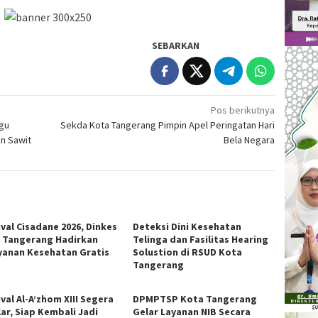
SEBARKAN
Pos berikutnya
ggu
Sekda Kota Tangerang Pimpin Apel Peringatan Hari
n Sawit
Bela Negara
ival Cisadane 2026, Dinkes
Deteksi Dini Kesehatan
 Tangerang Hadirkan
Telinga dan Fasilitas Hearing
yanan Kesehatan Gratis
Solustion di RSUD Kota
Tangerang
val Al-A’zhom XIII Segera
DPMPTSP Kota Tangerang
ar, Siap Kembali Jadi
Gelar Layanan NIB Secara