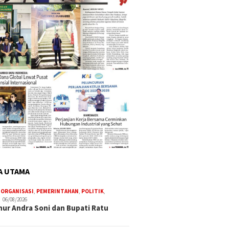
A UTAMA
,
ORGANISASI
,
PEMERINTAHAN
,
POLITIK
,
06/08/2026
ur Andra Soni dan Bupati Ratu