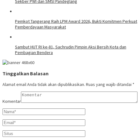
Sekber PWI dan SMSI Pandeglang
Pemkot Tangerang Raih LPM Award 2026, Bukti Komitmen Perkuat
Pemberdayaan Masyarakat
Sambut HUT RI ke-81, Sachrudin Pimpin Aksi Bersih Kota dan
Pembagian Bendera
Tinggalkan Balasan
Alamat email Anda tidak akan dipublikasikan.
Ruas yang wajib ditandai
*
Komentar