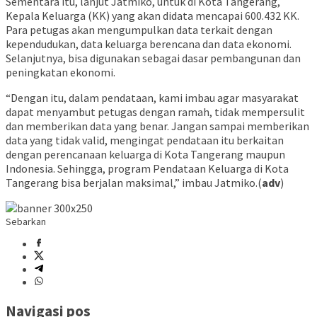
Sementara itu, lanjut Jatmiko, untuk di Kota Tangerang,
Kepala Keluarga (KK) yang akan didata mencapai 600.432 KK.
Para petugas akan mengumpulkan data terkait dengan
kependudukan, data keluarga berencana dan data ekonomi.
Selanjutnya, bisa digunakan sebagai dasar pembangunan dan
peningkatan ekonomi.
“Dengan itu, dalam pendataan, kami imbau agar masyarakat
dapat menyambut petugas dengan ramah, tidak mempersulit
dan memberikan data yang benar. Jangan sampai memberikan
data yang tidak valid, mengingat pendataan itu berkaitan
dengan perencanaan keluarga di Kota Tangerang maupun
Indonesia. Sehingga, program Pendataan Keluarga di Kota
Tangerang bisa berjalan maksimal,” imbau Jatmiko.(
adv
)
Sebarkan
Navigasi pos