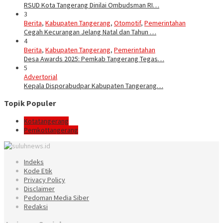
RSUD Kota Tangerang Dinilai Ombudsman RI…
3
Berita
,
Kabupaten Tangerang
,
Otomotif
,
Pemerintahan
Cegah Kecurangan Jelang Natal dan Tahun …
4
Berita
,
Kabupaten Tangerang
,
Pemerintahan
Desa Awards 2025: Pemkab Tangerang Tegas…
5
Advertorial
Kepala Disporabudpar Kabupaten Tangerang…
Topik Populer
Kotatangerang
Pemkottangerang
Indeks
Kode Etik
Privacy Policy
Disclaimer
Pedoman Media Siber
Redaksi