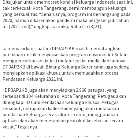
Ditujukan untuk memotret kondisi keluarga Indonesia saat ini,
tak terkecuali Kota Tangerang, demi membangun keluarga
yang berkualitas. “Seharusnya, program ini berlangsung pada
2020, namun dikarenakan pandemi maka bergeser jadi tahun
ini (2021-red),” ungkap Jatmiko, Rabu (17/3/21).
Ia menuturkan, saat ini DP3AP2KB masih mematangkan
persiapan untuk menyukseskan program nasional ini. Selain
menggencarkan sosialiasi melalui sosial media dan lainnya.
DP3AP2KB di bawah Bidang Keluarga Berencana juga sedang
menyiapkan aplikasi khusus untuk memudahkan proses
Pendataan Keluarga 2021 ini.
“DP3AP2KB juga akan menyiapkan 2.968 petugas, yang
tersebar di 104 Kelurahan di Kota Tangerang. Petugas akan
dilengkapi ID Card Pendataan Keluarga khusus. Petugas
tersebut, merupakan kader-kader yang akan melakukan
pendataan keluarga secara door to door, menggunakan
aplikasi dan akan menerapkan protokol kesehatan secara
ketat,” tegasnya.