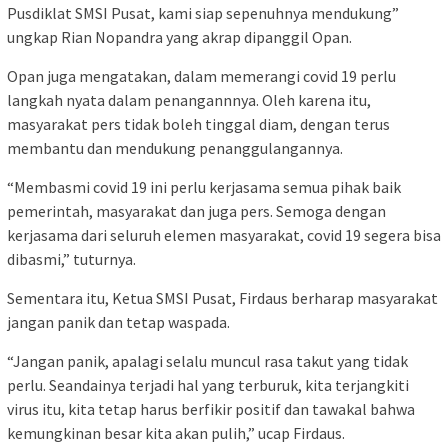
Pusdiklat SMSI Pusat, kami siap sepenuhnya mendukung”
ungkap Rian Nopandra yang akrap dipanggil Opan.
Opan juga mengatakan, dalam memerangi covid 19 perlu
langkah nyata dalam penangannnya. Oleh karena itu,
masyarakat pers tidak boleh tinggal diam, dengan terus
membantu dan mendukung penanggulangannya.
“Membasmi covid 19 ini perlu kerjasama semua pihak baik
pemerintah, masyarakat dan juga pers. Semoga dengan
kerjasama dari seluruh elemen masyarakat, covid 19 segera bisa
dibasmi,” tuturnya.
Sementara itu, Ketua SMSI Pusat, Firdaus berharap masyarakat
jangan panik dan tetap waspada.
“Jangan panik, apalagi selalu muncul rasa takut yang tidak
perlu. Seandainya terjadi hal yang terburuk, kita terjangkiti
virus itu, kita tetap harus berfikir positif dan tawakal bahwa
kemungkinan besar kita akan pulih,” ucap Firdaus.