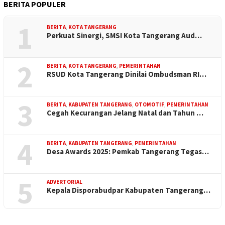
BERITA POPULER
1
BERITA
,
KOTA TANGERANG
Perkuat Sinergi, SMSI Kota Tangerang Aud…
2
BERITA
,
KOTA TANGERANG
,
PEMERINTAHAN
RSUD Kota Tangerang Dinilai Ombudsman RI…
3
BERITA
,
KABUPATEN TANGERANG
,
OTOMOTIF
,
PEMERINTAHAN
Cegah Kecurangan Jelang Natal dan Tahun …
4
BERITA
,
KABUPATEN TANGERANG
,
PEMERINTAHAN
Desa Awards 2025: Pemkab Tangerang Tegas…
5
ADVERTORIAL
Kepala Disporabudpar Kabupaten Tangerang…