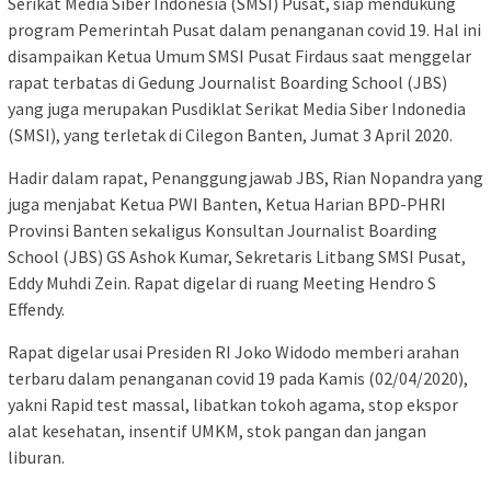
Serikat Media Siber Indonesia (SMSI) Pusat, siap mendukung
program Pemerintah Pusat dalam penanganan covid 19. Hal ini
disampaikan Ketua Umum SMSI Pusat Firdaus saat menggelar
rapat terbatas di Gedung Journalist Boarding School (JBS)
yang juga merupakan Pusdiklat Serikat Media Siber Indonedia
(SMSI), yang terletak di Cilegon Banten, Jumat 3 April 2020.
Hadir dalam rapat, Penanggungjawab JBS, Rian Nopandra yang
juga menjabat Ketua PWI Banten, Ketua Harian BPD-PHRI
Provinsi Banten sekaligus Konsultan Journalist Boarding
School (JBS) GS Ashok Kumar, Sekretaris Litbang SMSI Pusat,
Eddy Muhdi Zein. Rapat digelar di ruang Meeting Hendro S
Effendy.
Rapat digelar usai Presiden RI Joko Widodo memberi arahan
terbaru dalam penanganan covid 19 pada Kamis (02/04/2020),
yakni Rapid test massal, libatkan tokoh agama, stop ekspor
alat kesehatan, insentif UMKM, stok pangan dan jangan
liburan.