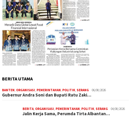
BERITA UTAMA
BANTEN
,
ORGANISASI
,
PEMERINTAHAN
,
POLITIK
,
SERANG
06/08/2026
Gubernur Andra Soni dan Bupati Ratu Zaki…
BERITA
,
ORGANISASI
,
PEMERINTAHAN
,
POLITIK
,
SERANG
04/08/2026
Jalin Kerja Sama, Perumda Tirta Albantan…