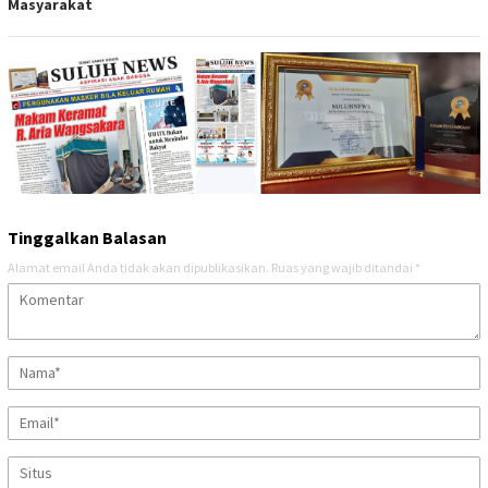
Masyarakat
Tinggalkan Balasan
Alamat email Anda tidak akan dipublikasikan.
Ruas yang wajib ditandai
*