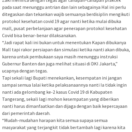
pada saat menunggu antrian dan lain sebagainya Hal ini perlu
ditegaskan dan tekankan wajib semuanya berdisiplin mengikuti
protokol kesehatan covid 19 agar nanti ketika mulai dibuka
mall, pusat perbelanjaan agar penerapan protokol kesehatan
Covid bisa benar-benar dilaksanakan.
“Jadi rapat kali ini bukan untuk menentukan Kapan dibukanya
Mall tapi rakor persiapan dan simulasi ketika nanti akan dibuka,
karena untuk pembukaan saya masih menunggu instruksi
Gubernur Banten dan juga melihat situasi di DKI Jakarta,”
ucapnya dengan tegas.
Tapi sekali lagi Bupati menekankan, kesempatan ini jangan
sampai semua lalai ketika pelaksanaannya nanti Ia tidak ingin
nanti ada gelombang ke-2 kasus Covid 19 di Kabupaten
Tangerang, sekali lagi mohon kesempatan yang diberikan
nanti harus dimanfaatkan dan dijaga dengan baik kepercayaan
dari pemerintah daerah.
“Mudah-mudahan harapan kita semua supaya semua
masyarakat yang terjangkit tidak bertambah lagi karena kita