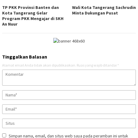
TP PKK Provinsi Banten dan
Wali Kota Tangerang Sachrudin
Kota Tangerang Gelar
Minta Dukungan Pusat
Program PKK Mengajar di SKH
An Nuur
Tinggalkan Balasan
Alamat email Anda tidak akan dipublikasikan.
Ruas yang wajib ditandai
*
Simpan nama, email, dan situs web saya pada peramban ini untuk