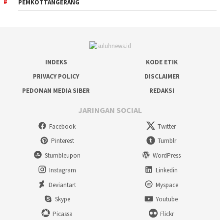
PEMKOTTANGERANG
INDEKS
KODE ETIK
PRIVACY POLICY
DISCLAIMER
PEDOMAN MEDIA SIBER
REDAKSI
JARINGAN SOCIAL
Facebook
Twitter
Pinterest
Tumblr
Stumbleupon
WordPress
Instagram
Linkedin
Deviantart
Myspace
Skype
Youtube
Picassa
Flickr