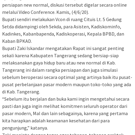
persiapan new normal, diskusi tersebut digelar secara online
melalui Video Conference. Kamis, (4/6/20).
Bupati sendiri melakukan Vcon di ruang Cituis Lt. 5 Gedung
Setda didampingi oleh Sekda, para Asisten, Kadiskominfo,
Kadinkes, Kabanbapenda, Kadiskoperasi, Kepala BPBD, dan
Kaban BPKAD.
Bupati Zaki Iskandar mengatakan Rapat ini sangat penting
sekali karena Kabupaten Tangerang sedang bersiap-siap
melaksanakan gaya hidup baru atau new normal di Kab.
Tangerang ini dalam rangka persiapan dan juga simulasi
sebelum beroperasi secara optimal yang artinya baik itu pusat-
pusat perbelanjaan pasar modern maupun toko-toko yang ada
di Kab. Tangerang.
“Sebelum itu berjalan dan buka kami ingin mengetahui secara
pasti dan juga ingin melihat komitmen seluruh operator dari
pasar modern, Mal dan lain sebagainya, karena yang pertama
kita harapkan adalah keamanan kesehatan dari para
pengunjung,” katanya.
Zaki meninta dengan tegas agar tahapan-tahapan praktek