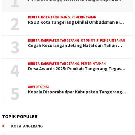
1
2
BERITA
,
KOTA TANGERANG
,
PEMERINTAHAN
RSUD Kota Tangerang Dinilai Ombudsman RI…
3
BERITA
,
KABUPATEN TANGERANG
,
OTOMOTIF
,
PEMERINTAHAN
Cegah Kecurangan Jelang Natal dan Tahun …
4
BERITA
,
KABUPATEN TANGERANG
,
PEMERINTAHAN
Desa Awards 2025: Pemkab Tangerang Tegas…
5
ADVERTORIAL
Kepala Disporabudpar Kabupaten Tangerang…
TOPIK POPULER
KOTATANGERANG