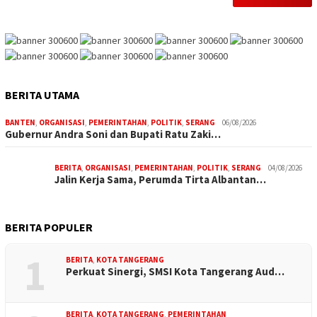
BERITA UTAMA
BANTEN
,
ORGANISASI
,
PEMERINTAHAN
,
POLITIK
,
SERANG
06/08/2026
Gubernur Andra Soni dan Bupati Ratu Zaki…
BERITA
,
ORGANISASI
,
PEMERINTAHAN
,
POLITIK
,
SERANG
04/08/2026
Jalin Kerja Sama, Perumda Tirta Albantan…
BERITA POPULER
1
BERITA
,
KOTA TANGERANG
Perkuat Sinergi, SMSI Kota Tangerang Aud…
BERITA
,
KOTA TANGERANG
,
PEMERINTAHAN