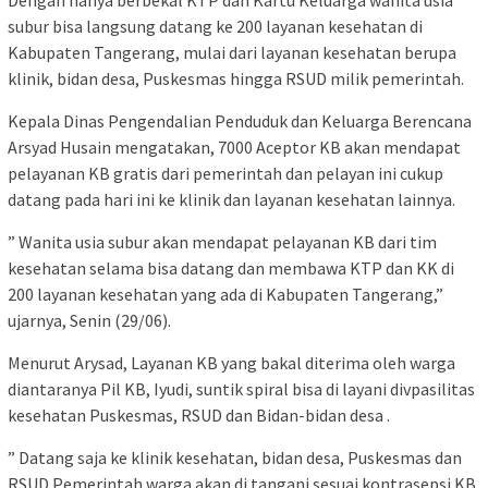
subur bisa langsung datang ke 200 layanan kesehatan di
Kabupaten Tangerang, mulai dari layanan kesehatan berupa
klinik, bidan desa, Puskesmas hingga RSUD milik pemerintah.
Kepala Dinas Pengendalian Penduduk dan Keluarga Berencana
Arsyad Husain mengatakan, 7000 Aceptor KB akan mendapat
pelayanan KB gratis dari pemerintah dan pelayan ini cukup
datang pada hari ini ke klinik dan layanan kesehatan lainnya.
” Wanita usia subur akan mendapat pelayanan KB dari tim
kesehatan selama bisa datang dan membawa KTP dan KK di
200 layanan kesehatan yang ada di Kabupaten Tangerang,”
ujarnya, Senin (29/06).
Menurut Arysad, Layanan KB yang bakal diterima oleh warga
diantaranya Pil KB, Iyudi, suntik spiral bisa di layani divpasilitas
kesehatan Puskesmas, RSUD dan Bidan-bidan desa .
” Datang saja ke klinik kesehatan, bidan desa, Puskesmas dan
RSUD Pemerintah warga akan di tangani sesuai kontrasepsi KB