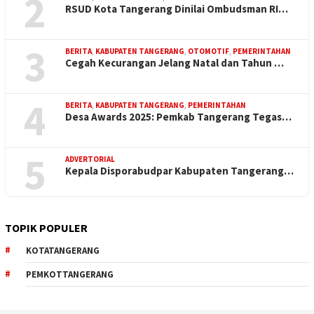
2
RSUD Kota Tangerang Dinilai Ombudsman RI…
3
BERITA
,
KABUPATEN TANGERANG
,
OTOMOTIF
,
PEMERINTAHAN
Cegah Kecurangan Jelang Natal dan Tahun …
4
BERITA
,
KABUPATEN TANGERANG
,
PEMERINTAHAN
Desa Awards 2025: Pemkab Tangerang Tegas…
5
ADVERTORIAL
Kepala Disporabudpar Kabupaten Tangerang…
TOPIK POPULER
KOTATANGERANG
PEMKOTTANGERANG