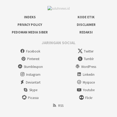
INDEKS
KODE ETIK
PRIVACY POLICY
DISCLAIMER
PEDOMAN MEDIA SIBER
REDAKSI
JARINGAN SOCIAL
Facebook
Twitter
Pinterest
Tumblr
Stumbleupon
WordPress
Instagram
Linkedin
Deviantart
Myspace
Skype
Youtube
Picassa
Flickr
RSS