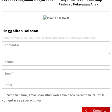
Perkuat Pelayanan Anak
Tinggalkan Balasan
Alamat email Anda tidak akan dipublikasikan.
Ruas yang wajib ditandai
*
Simpan nama, email, dan situs web saya pada peramban ini untuk
komentar saya berikutnya.