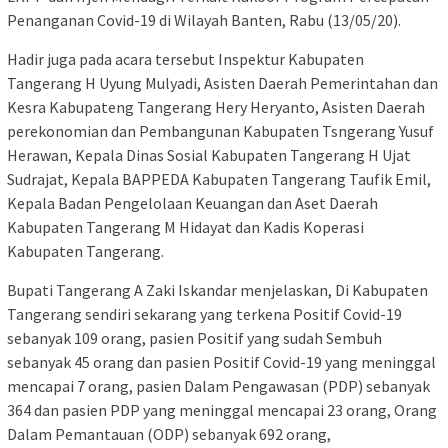
Penanganan Covid-19 di Wilayah Banten, Rabu (13/05/20).
Hadir juga pada acara tersebut Inspektur Kabupaten
Tangerang H Uyung Mulyadi, Asisten Daerah Pemerintahan dan
Kesra Kabupateng Tangerang Hery Heryanto, Asisten Daerah
perekonomian dan Pembangunan Kabupaten Tsngerang Yusuf
Herawan, Kepala Dinas Sosial Kabupaten Tangerang H Ujat
Sudrajat, Kepala BAPPEDA Kabupaten Tangerang Taufik Emil,
Kepala Badan Pengelolaan Keuangan dan Aset Daerah
Kabupaten Tangerang M Hidayat dan Kadis Koperasi
Kabupaten Tangerang.
Bupati Tangerang A Zaki Iskandar menjelaskan, Di Kabupaten
Tangerang sendiri sekarang yang terkena Positif Covid-19
sebanyak 109 orang, pasien Positif yang sudah Sembuh
sebanyak 45 orang dan pasien Positif Covid-19 yang meninggal
mencapai 7 orang, pasien Dalam Pengawasan (PDP) sebanyak
364 dan pasien PDP yang meninggal mencapai 23 orang, Orang
Dalam Pemantauan (ODP) sebanyak 692 orang,