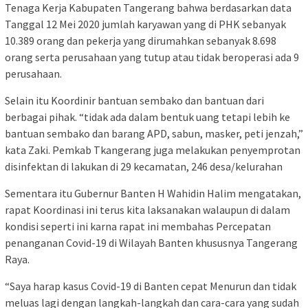
Tenaga Kerja Kabupaten Tangerang bahwa berdasarkan data
Tanggal 12 Mei 2020 jumlah karyawan yang di PHK sebanyak
10.389 orang dan pekerja yang dirumahkan sebanyak 8.698
orang serta perusahaan yang tutup atau tidak beroperasi ada 9
perusahaan.
Selain itu Koordinir bantuan sembako dan bantuan dari
berbagai pihak. “tidak ada dalam bentuk uang tetapi lebih ke
bantuan sembako dan barang APD, sabun, masker, peti jenzah,”
kata Zaki. Pemkab Tkangerang juga melakukan penyemprotan
disinfektan di lakukan di 29 kecamatan, 246 desa/kelurahan
Sementara itu Gubernur Banten H Wahidin Halim mengatakan,
rapat Koordinasi ini terus kita laksanakan walaupun di dalam
kondisi seperti ini karna rapat ini membahas Percepatan
penanganan Covid-19 di Wilayah Banten khususnya Tangerang
Raya.
“Saya harap kasus Covid-19 di Banten cepat Menurun dan tidak
meluas lagi dengan langkah-langkah dan cara-cara yang sudah