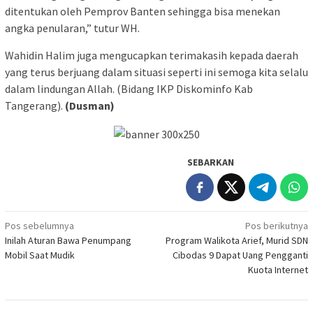
ditentukan oleh Pemprov Banten sehingga bisa menekan
angka penularan,” tutur WH.
Wahidin Halim juga mengucapkan terimakasih kepada daerah
yang terus berjuang dalam situasi seperti ini semoga kita selalu
dalam lindungan Allah. (Bidang IKP Diskominfo Kab
Tangerang).
(Dusman)
SEBARKAN
Navigasi
Pos sebelumnya
Pos berikutnya
Inilah Aturan Bawa Penumpang
Program Walikota Arief, Murid SDN
pos
Mobil Saat Mudik
Cibodas 9 Dapat Uang Pengganti
Kuota Internet