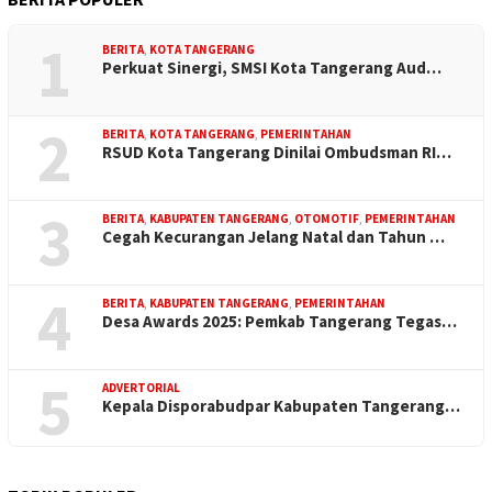
1
BERITA
,
KOTA TANGERANG
Perkuat Sinergi, SMSI Kota Tangerang Aud…
2
BERITA
,
KOTA TANGERANG
,
PEMERINTAHAN
RSUD Kota Tangerang Dinilai Ombudsman RI…
3
BERITA
,
KABUPATEN TANGERANG
,
OTOMOTIF
,
PEMERINTAHAN
Cegah Kecurangan Jelang Natal dan Tahun …
4
BERITA
,
KABUPATEN TANGERANG
,
PEMERINTAHAN
Desa Awards 2025: Pemkab Tangerang Tegas…
5
ADVERTORIAL
Kepala Disporabudpar Kabupaten Tangerang…