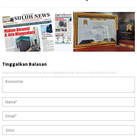
Tinggalkan Balasan
Alamat email Anda tidak akan dipublikasikan.
Ruas yang wajib ditandai
*