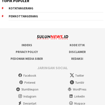
TOPIK POPULER
KOTATANGERANG
PEMKOTTANGERANG
INDEKS
KODE ETIK
PRIVACY POLICY
DISCLAIMER
PEDOMAN MEDIA SIBER
REDAKSI
JARINGAN SOCIAL
Facebook
Twitter
Pinterest
Tumblr
Stumbleupon
WordPress
Instagram
Linkedin
Deviantart
Myspace