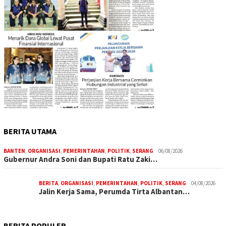
BERITA UTAMA
BANTEN
,
ORGANISASI
,
PEMERINTAHAN
,
POLITIK
,
SERANG
06/08/2026
Gubernur Andra Soni dan Bupati Ratu Zaki…
BERITA
,
ORGANISASI
,
PEMERINTAHAN
,
POLITIK
,
SERANG
04/08/2026
Jalin Kerja Sama, Perumda Tirta Albantan…
BERITA POPULER