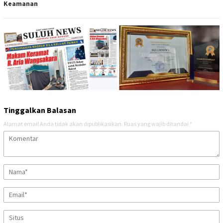
Keamanan
Tinggalkan Balasan
Alamat email Anda tidak akan dipublikasikan.
Ruas yang wajib ditandai
*