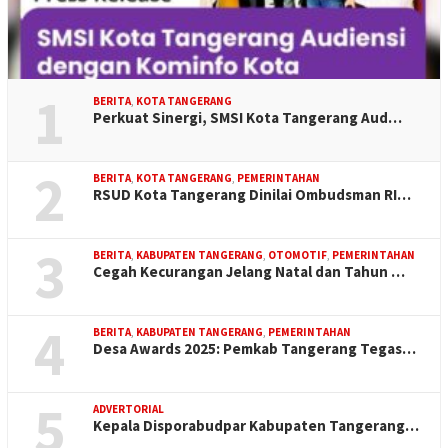
1
BERITA
,
KOTA TANGERANG
Perkuat Sinergi, SMSI Kota Tangerang Aud…
2
BERITA
,
KOTA TANGERANG
,
PEMERINTAHAN
RSUD Kota Tangerang Dinilai Ombudsman RI…
3
BERITA
,
KABUPATEN TANGERANG
,
OTOMOTIF
,
PEMERINTAHAN
Cegah Kecurangan Jelang Natal dan Tahun …
4
BERITA
,
KABUPATEN TANGERANG
,
PEMERINTAHAN
Desa Awards 2025: Pemkab Tangerang Tegas…
5
ADVERTORIAL
Kepala Disporabudpar Kabupaten Tangerang…