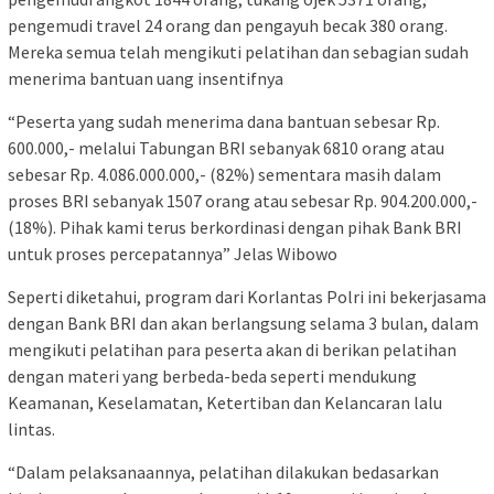
pengemudi travel 24 orang dan pengayuh becak 380 orang.
Mereka semua telah mengikuti pelatihan dan sebagian sudah
menerima bantuan uang insentifnya
“Peserta yang sudah menerima dana bantuan sebesar Rp.
600.000,- melalui Tabungan BRI sebanyak 6810 orang atau
sebesar Rp. 4.086.000.000,- (82%) sementara masih dalam
proses BRI sebanyak 1507 orang atau sebesar Rp. 904.200.000,-
(18%). Pihak kami terus berkordinasi dengan pihak Bank BRI
untuk proses percepatannya” Jelas Wibowo
Seperti diketahui, program dari Korlantas Polri ini bekerjasama
dengan Bank BRI dan akan berlangsung selama 3 bulan, dalam
mengikuti pelatihan para peserta akan di berikan pelatihan
dengan materi yang berbeda-beda seperti mendukung
Keamanan, Keselamatan, Ketertiban dan Kelancaran lalu
lintas.
“Dalam pelaksanaannya, pelatihan dilakukan bedasarkan