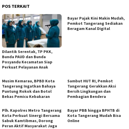
POS TERKAIT
Bayar Pajak Kini Makin Mudah,
Pemkot Tangerang Sediakan
Beragam Kanal Digital
Dilantik Serentak, TP PKK,
Bunda PAUD dan Bunda
Posyandu Kecamatan Siap
Perkuat Pelayanan Anak
Musim Kemarau, BPBD Kota
Sambut HUT RI, Pemkot
Tangerang Ingatkan Bahaya
Tangerang Gerakkan Aksi
Puntung Rokok dan Botol
Bersih Lingkungan dan
Bekas Pemicu Kebakaran
Pembagian Bendera
Plh. Kapolres Metro Tangerang
Bayar PBB hingga BPHTB di
Kota Perkuat Sinergi Bersama
Kota Tangerang Mudah Bisa
Sabuk Kamtibmas, Dorong
Online
Peran Aktif Masyarakat Jaga