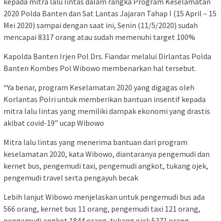
kepada mitra lalu lintas dalam rangka Program Keselamatan
2020 Polda Banten dan Sat Lantas Jajaran Tahap I (15 April – 15
Mei 2020) sampai dengan saat ini, Senin (11/5/2020) sudah
mencapai 8317 orang atau sudah memenuhi target 100%
Kapolda Banten Irjen Pol Drs. Fiandar melalui Dirlantas Polda
Banten Kombes Pol Wibowo membenarkan hal tersebut.
“Ya benar, program Keselamatan 2020 yang digagas oleh
Korlantas Polri untuk memberikan bantuan insentif kepada
mitra lalu lintas yang memiliki dampak ekonomi yang drastis
akibat covid-19” ucap Wibowo
Mitra lalu lintas yang menerima bantuan dari program
keselamatan 2020, kata Wibowo, diantaranya pengemudi dan
kernet bus, pengemudi taxi, pengemudi angkot, tukang ojek,
pengemudi travel serta pengayuh becak
Lebih lanjut Wibowo menjelaskan untuk pengemudi bus ada
566 orang, kernet bus 11 orang, pengemudi taxi 121 orang,
pengemudi angkot 1844 orang, tukang ojek 5371 orang,