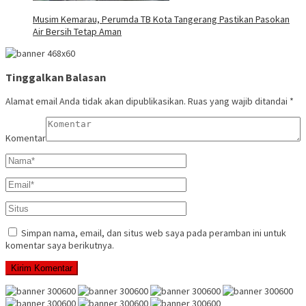
Musim Kemarau, Perumda TB Kota Tangerang Pastikan Pasokan
Air Bersih Tetap Aman
Tinggalkan Balasan
Alamat email Anda tidak akan dipublikasikan.
Ruas yang wajib ditandai
*
Komentar
Simpan nama, email, dan situs web saya pada peramban ini untuk
komentar saya berikutnya.