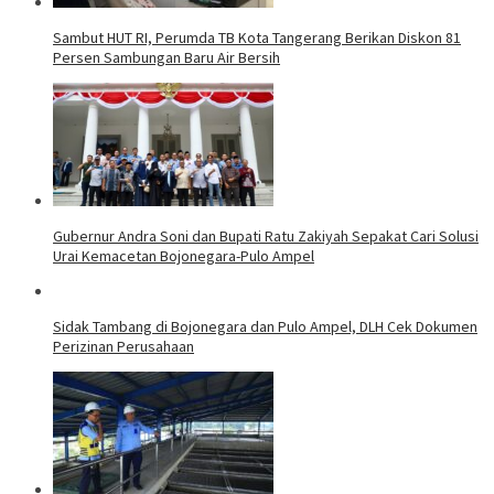
Sambut HUT RI, Perumda TB Kota Tangerang Berikan Diskon 81
Persen Sambungan Baru Air Bersih
Gubernur Andra Soni dan Bupati Ratu Zakiyah Sepakat Cari Solusi
Urai Kemacetan Bojonegara-Pulo Ampel
Sidak Tambang di Bojonegara dan Pulo Ampel, DLH Cek Dokumen
Perizinan Perusahaan