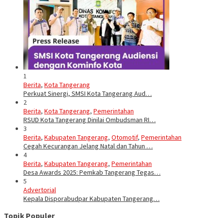
1
Berita
,
Kota Tangerang
Perkuat Sinergi, SMSI Kota Tangerang Aud…
2
Berita
,
Kota Tangerang
,
Pemerintahan
RSUD Kota Tangerang Dinilai Ombudsman RI…
3
Berita
,
Kabupaten Tangerang
,
Otomotif
,
Pemerintahan
Cegah Kecurangan Jelang Natal dan Tahun …
4
Berita
,
Kabupaten Tangerang
,
Pemerintahan
Desa Awards 2025: Pemkab Tangerang Tegas…
5
Advertorial
Kepala Disporabudpar Kabupaten Tangerang…
Topik Populer