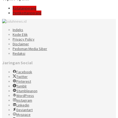
Kotatangerang
Pemkottangerang
Indeks
Kode Etik
Privacy Policy
Disclaimer
Pedoman Media Siber
Redaksi
Jaringan Social
Facebook
Twitter
Pinterest
Tumblr
Stumbleupon
WordPress
Instagram
Linkedin
Deviantart
Myspace