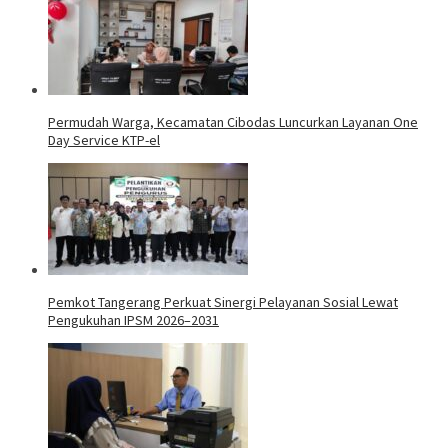
Permudah Warga, Kecamatan Cibodas Luncurkan Layanan One
Day Service KTP-el
Pemkot Tangerang Perkuat Sinergi Pelayanan Sosial Lewat
Pengukuhan IPSM 2026–2031