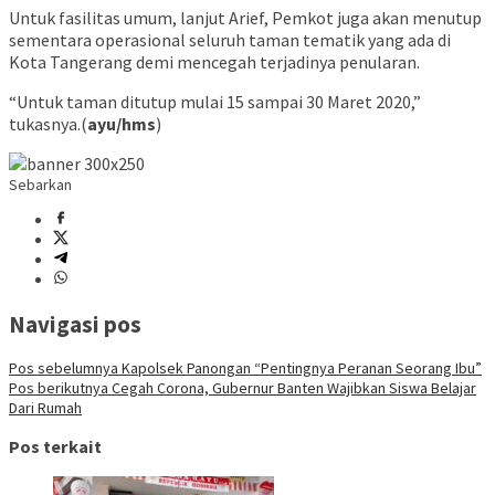
Untuk fasilitas umum, lanjut Arief, Pemkot juga akan menutup
sementara operasional seluruh taman tematik yang ada di
Kota Tangerang demi mencegah terjadinya penularan.
“Untuk taman ditutup mulai 15 sampai 30 Maret 2020,”
tukasnya.(
ayu/hms
)
Sebarkan
Navigasi pos
Pos sebelumnya
Kapolsek Panongan “Pentingnya Peranan Seorang Ibu”
Pos berikutnya
Cegah Corona, Gubernur Banten Wajibkan Siswa Belajar
Dari Rumah
Pos terkait