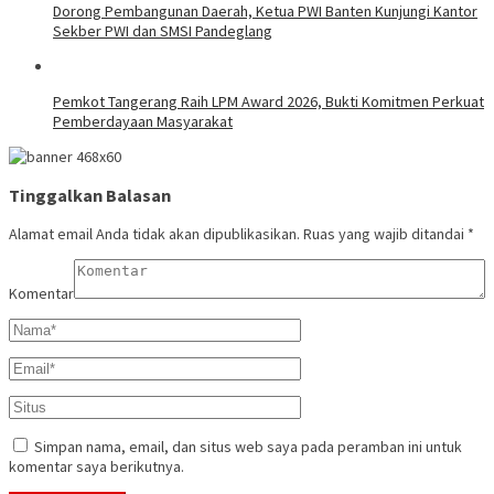
Dorong Pembangunan Daerah, Ketua PWI Banten Kunjungi Kantor
Sekber PWI dan SMSI Pandeglang
Pemkot Tangerang Raih LPM Award 2026, Bukti Komitmen Perkuat
Pemberdayaan Masyarakat
Tinggalkan Balasan
Alamat email Anda tidak akan dipublikasikan.
Ruas yang wajib ditandai
*
Komentar
Simpan nama, email, dan situs web saya pada peramban ini untuk
komentar saya berikutnya.