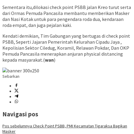
Sementara itu,dilokasi check point PSBB jalan Kreo turut serta
dari Ormas Pemuda Pancasila membantu memberikan Masker
dan Nasi Kotak untuk para pengendara roda dua, kendaraan
roda empat, dan juga pejalan kaki.
Kendati demikian, Tim Gabungan yang bertugas di check point
PSBB, Seperti Jajaran Pemerintah Kelurahan Cipadu Jaya ,
Kepolisian Sektor Ciledug, Koramil, Relawan Pokdar, Dan OKP
Pemuda Pancasila menerapkan anjuran physical distancing
kepada masyarakat.(
wan
)
Sebarkan
Navigasi pos
Pos sebelumnya
Check Point PSBB, PMI Kecamatan Tigaraksa Bagikan
Masker