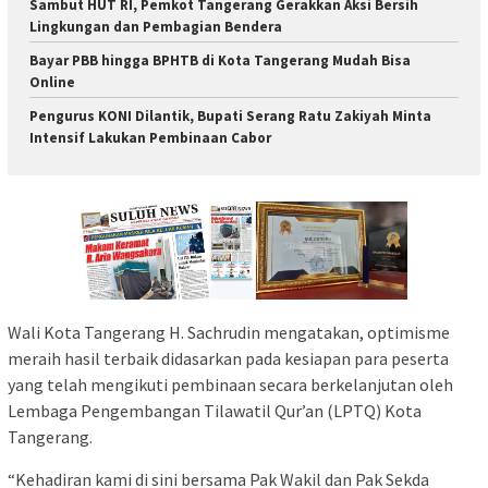
Sambut HUT RI, Pemkot Tangerang Gerakkan Aksi Bersih
Lingkungan dan Pembagian Bendera
Bayar PBB hingga BPHTB di Kota Tangerang Mudah Bisa
Online
Pengurus KONI Dilantik, Bupati Serang Ratu Zakiyah Minta
Intensif Lakukan Pembinaan Cabor
Wali Kota Tangerang H. Sachrudin mengatakan, optimisme
meraih hasil terbaik didasarkan pada kesiapan para peserta
yang telah mengikuti pembinaan secara berkelanjutan oleh
Lembaga Pengembangan Tilawatil Qur’an (LPTQ) Kota
Tangerang.
“Kehadiran kami di sini bersama Pak Wakil dan Pak Sekda