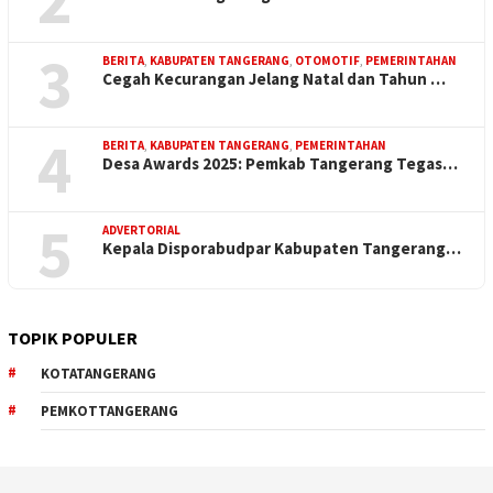
3
BERITA
,
KABUPATEN TANGERANG
,
OTOMOTIF
,
PEMERINTAHAN
Cegah Kecurangan Jelang Natal dan Tahun …
4
BERITA
,
KABUPATEN TANGERANG
,
PEMERINTAHAN
Desa Awards 2025: Pemkab Tangerang Tegas…
5
ADVERTORIAL
Kepala Disporabudpar Kabupaten Tangerang…
TOPIK POPULER
KOTATANGERANG
PEMKOTTANGERANG