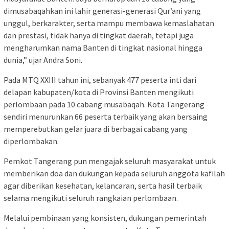
dimusabaqahkan ini lahir generasi-generasi Qur’ani yang
unggul, berkarakter, serta mampu membawa kemaslahatan
dan prestasi, tidak hanya di tingkat daerah, tetapi juga
mengharumkan nama Banten di tingkat nasional hingga
dunia,” ujar Andra Soni.
Pada MTQ XXIII tahun ini, sebanyak 477 peserta inti dari
delapan kabupaten/kota di Provinsi Banten mengikuti
perlombaan pada 10 cabang musabaqah. Kota Tangerang
sendiri menurunkan 66 peserta terbaik yang akan bersaing
memperebutkan gelar juara di berbagai cabang yang
diperlombakan.
Pemkot Tangerang pun mengajak seluruh masyarakat untuk
memberikan doa dan dukungan kepada seluruh anggota kafilah
agar diberikan kesehatan, kelancaran, serta hasil terbaik
selama mengikuti seluruh rangkaian perlombaan.
Melalui pembinaan yang konsisten, dukungan pemerintah