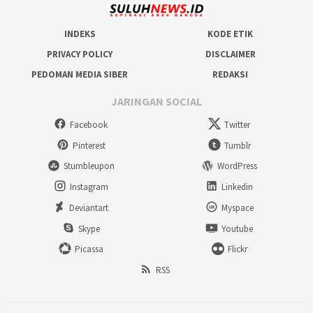
INDEKS
KODE ETIK
PRIVACY POLICY
DISCLAIMER
PEDOMAN MEDIA SIBER
REDAKSI
JARINGAN SOCIAL
Facebook
Twitter
Pinterest
Tumblr
Stumbleupon
WordPress
Instagram
Linkedin
Deviantart
Myspace
Skype
Youtube
Picassa
Flickr
RSS