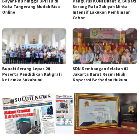
Bayar PBB hingga BPHTB di
Pengurus KONI Dilantik, Bupati
Kota Tangerang Mudah Bisa
Serang Ratu Zakiyah Minta
Online
Intensif Lakukan Pembinaan
Cabor
Bupati Serang Lepas 20
SDN Kembangan Selatan 01
Peserta Pendidikan Kaligrafi
Jakarta Barat Resmi Miliki
ke Lemka Sukabumi
Koperasi Berbadan Hukum