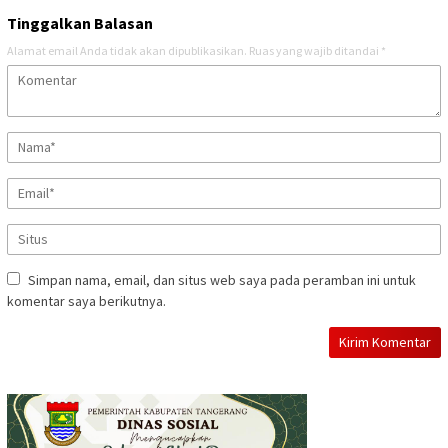
Tinggalkan Balasan
Alamat email Anda tidak akan dipublikasikan.
Ruas yang wajib ditandai
*
Simpan nama, email, dan situs web saya pada peramban ini untuk
komentar saya berikutnya.