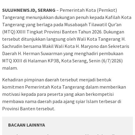
SULUHNEWS.ID, SERANG
– Pemerintah Kota (Pemkot)
Tangerang menunjukkan dukungan penuh kepada Kafilah Kota
Tangerang yang berlaga pada Musabaqah Tilawatil Qur’an
(MTQ) XXIII Tingkat Provinsi Banten Tahun 2026. Dukungan
tersebut ditunjukkan langsung oleh Wali Kota Tangerang H.
Sachrudin bersama Wakil Wali Kota H. Maryono dan Sekretaris
Daerah H. Herman Suwarman yang menghadiri pembukaan
MTQ XXIII di Halaman KP3B, Kota Serang, Senin (6/7/2026)
malam.
Kehadiran pimpinan daerah tersebut menjadi bentuk
komitmen Pemerintah Kota Tangerang dalam memberikan
motivasi kepada para peserta yang akan berkompetisi
membawa nama daerah pada ajang syiar Islam terbesar di
Provinsi Banten tersebut.
BACAAN LAINNYA