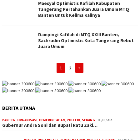
Maesyal Optimistis Kafilah Kabupaten
Tangerang Pertahankan Juara Umum MTQ
Banten untuk Kelima Kalinya
Dampingi Kafilah di MTQ XXIII Banten,
Sachrudin Optimistis Kota Tangerang Rebut
Juara Umum
1
2
»
BERITA UTAMA
BANTEN
,
ORGANISASI
,
PEMERINTAHAN
,
POLITIK
,
SERANG
06/08/2026
Gubernur Andra Soni dan Bupati Ratu Zaki…