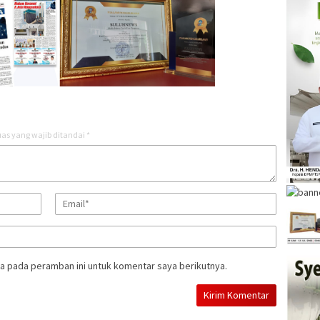
as yang wajib ditandai
*
a pada peramban ini untuk komentar saya berikutnya.