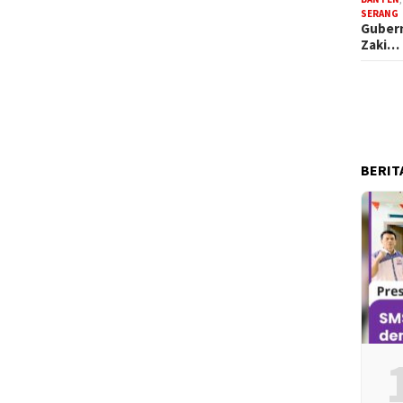
SERANG
Gubern
Zaki…
BERIT