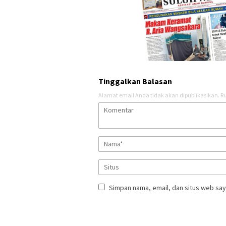
Tinggalkan Balasan
Alamat email Anda tidak akan dipublikasikan.
Ru
Simpan nama, email, dan situs web say