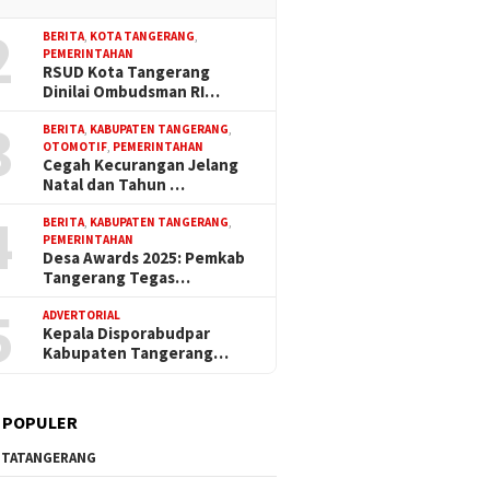
2
BERITA
,
KOTA TANGERANG
,
PEMERINTAHAN
RSUD Kota Tangerang
Dinilai Ombudsman RI…
3
BERITA
,
KABUPATEN TANGERANG
,
OTOMOTIF
,
PEMERINTAHAN
Cegah Kecurangan Jelang
Natal dan Tahun …
4
BERITA
,
KABUPATEN TANGERANG
,
PEMERINTAHAN
Desa Awards 2025: Pemkab
Tangerang Tegas…
5
ADVERTORIAL
Kepala Disporabudpar
Kabupaten Tangerang…
 POPULER
TATANGERANG