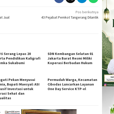
Pos berikutnya
t Jual
43 Pejabat Pemkot Tangerang Dilantik
ti Serang Lepas 20
SDN Kembangan Selatan 01
rta Pendidikan Kaligrafi
Jakarta Barat Resmi Miliki
emka Sukabumi
Koperasi Berbadan Hukum
ngati Pekan Menyusui
Permudah Warga, Kecamatan
nia, Bupati Maesyal: ASI
Cibodas Luncurkan Layanan
usif Investasi untuk
One Day Service KTP-el
rasi Sehat dan
ualitas