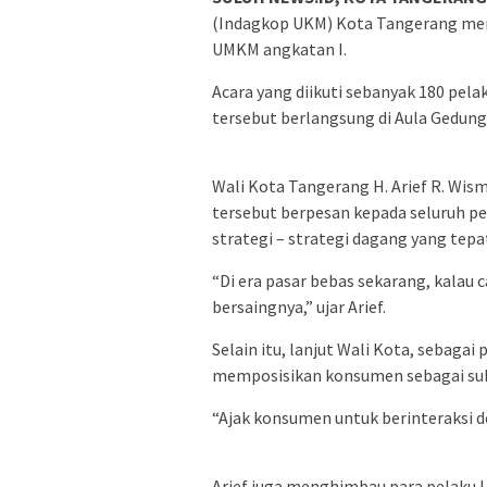
(Indagkop UKM) Kota Tangerang men
UMKM angkatan I.
Acara yang diikuti sebanyak 180 pe
tersebut berlangsung di Aula Gedung
Wali Kota Tangerang H. Arief R. W
tersebut berpesan kepada seluruh 
strategi – strategi dagang yang te
“Di era pasar bebas sekarang, kalau 
bersaingnya,” ujar Arief.
Selain itu, lanjut Wali Kota, sebaga
memposisikan konsumen sebagai subje
“Ajak konsumen untuk berinteraksi den
Arief juga menghimbau para pelaku