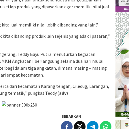
i setiap produk yang dipasarkan agar memiliki nilai jual
ta jual memiliki nilai lebih dibanding yang lain,”
ita dibanding produk lain sejenis yang ada di pasaran,”
ngerang, Teddy Bayu Putra menuturkan kegiatan
UMKM Angkatan I berlangsung selama dua hari mulai
 terbagi dalam tiga angkatan, dimana masing – masing
dari empat kecamatan.
erta dari kecamatan Karang tengah, Ciledug, Larangan,
ung tematik,” pungkas Teddy.(
adv
)
SEBARKAN