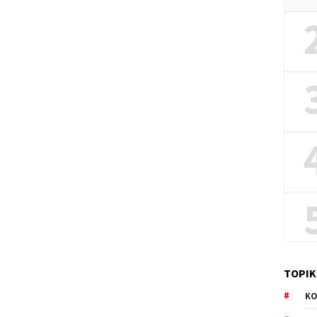
TOPIK
KO