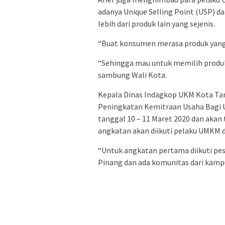
adanya Unique Selling Point (USP) dar
lebih dari produk lain yang sejenis.
“Buat konsumen merasa produk yang ki
“Sehingga mau untuk memilih produk k
sambung Wali Kota.
Kepala Dinas Indagkop UKM Kota Ta
Peningkatan Kemitraan Usaha Bagi 
tanggal 10 – 11 Maret 2020 dan akan
angkatan akan diikuti pelaku UMKM 
“Untuk angkatan pertama diikuti pes
Pinang dan ada komunitas dari kamp