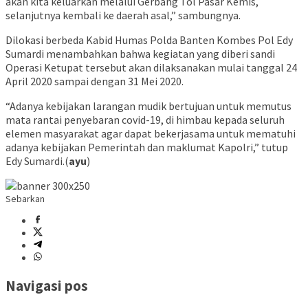
akan kita keluarkan melalui Gerbang Tol Pasar Kemis,
selanjutnya kembali ke daerah asal,” sambungnya.
Dilokasi berbeda Kabid Humas Polda Banten Kombes Pol Edy
Sumardi menambahkan bahwa kegiatan yang diberi sandi
Operasi Ketupat tersebut akan dilaksanakan mulai tanggal 24
April 2020 sampai dengan 31 Mei 2020.
“Adanya kebijakan larangan mudik bertujuan untuk memutus
mata rantai penyebaran covid-19, di himbau kepada seluruh
elemen masyarakat agar dapat bekerjasama untuk mematuhi
adanya kebijakan Pemerintah dan maklumat Kapolri,” tutup
Edy Sumardi.(
ayu
)
Sebarkan
Navigasi pos