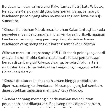
Berdasarkan adanya instruksi Kakorlantas Polri, kata Wibowo,
Pelabuhan Merak akan ditutup bagi penumpang, termasuk
kendaraan pribadi yang akan menyeberang dari Jawa menuju
Sumatera.
“Khusus Pelabuhan Merak sesuai arahan Kakorlantas,tidak ada
penyeberangan penumpang, mulai kendaraan pribadi, maupun
kendaraan umum, orang perorang. Yang diizinkan hanya
kendaraan yang mengangkut barang sembako,” ucapnya.
Wibowo menuturkan, sebanyak 15 titik check point yang ada di
wilayah hukum Polda Banten salah satu lokasi pemeriksaan
berada di gerbang tol Cikupa. Sisanya, berada di jalur arteri
mulai dari Citra Raya Kabupaten Tangerang hingga di sekitar
Pelabuhan Merak.
“Khusus di jalan tol, kendaraan umum hingga pribadi akan
diperiksa, sedangkan kendaraan khusus pengangkut sembako
diperbolehkan langsung melintas,” kata Wibowo.
“Kendaraan yang memang diperkenankan melanjutkan
perjalanan, bisa dilanjutkan. Bagi yang tidak diperkenankan,