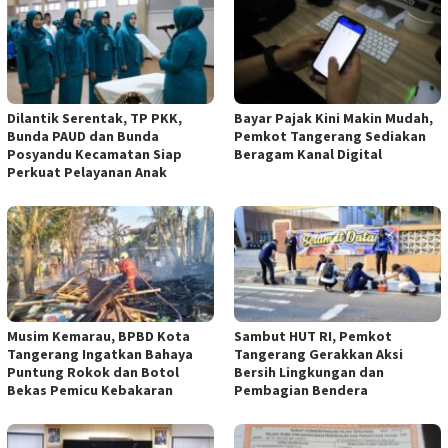
Dilantik Serentak, TP PKK,
Bayar Pajak Kini Makin Mudah,
Bunda PAUD dan Bunda
Pemkot Tangerang Sediakan
Posyandu Kecamatan Siap
Beragam Kanal Digital
Perkuat Pelayanan Anak
Musim Kemarau, BPBD Kota
Sambut HUT RI, Pemkot
Tangerang Ingatkan Bahaya
Tangerang Gerakkan Aksi
Puntung Rokok dan Botol
Bersih Lingkungan dan
Bekas Pemicu Kebakaran
Pembagian Bendera