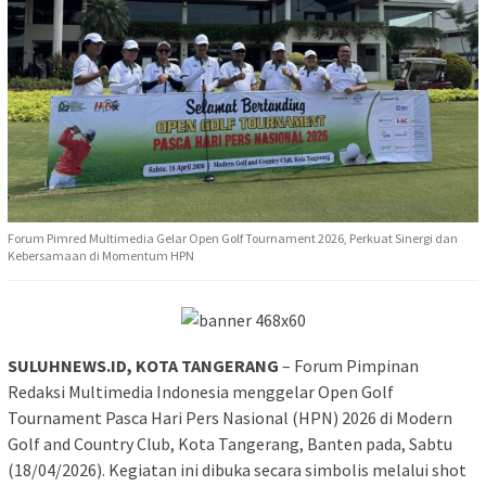
Forum Pimred Multimedia Gelar Open Golf Tournament 2026, Perkuat Sinergi dan
Kebersamaan di Momentum HPN
SULUHNEWS.ID, KOTA TANGERANG
– Forum Pimpinan
Redaksi Multimedia Indonesia menggelar Open Golf
Tournament Pasca Hari Pers Nasional (HPN) 2026 di Modern
Golf and Country Club, Kota Tangerang, Banten pada, Sabtu
(18/04/2026). Kegiatan ini dibuka secara simbolis melalui shot