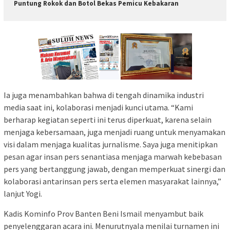
Puntung Rokok dan Botol Bekas Pemicu Kebakaran
Ia juga menambahkan bahwa di tengah dinamika industri
media saat ini, kolaborasi menjadi kunci utama. “Kami
berharap kegiatan seperti ini terus diperkuat, karena selain
menjaga kebersamaan, juga menjadi ruang untuk menyamakan
visi dalam menjaga kualitas jurnalisme. Saya juga menitipkan
pesan agar insan pers senantiasa menjaga marwah kebebasan
pers yang bertanggung jawab, dengan memperkuat sinergi dan
kolaborasi antarinsan pers serta elemen masyarakat lainnya,”
lanjut Yogi.
Kadis Kominfo Prov Banten Beni Ismail menyambut baik
penyelenggaran acara ini. MenurutnyaIa menilai turnamen ini