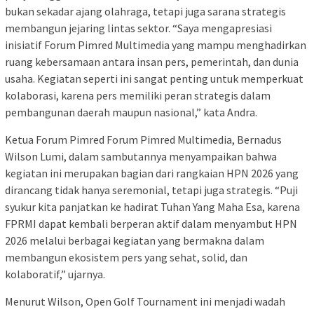
bukan sekadar ajang olahraga, tetapi juga sarana strategis
membangun jejaring lintas sektor. “Saya mengapresiasi
inisiatif Forum Pimred Multimedia yang mampu menghadirkan
ruang kebersamaan antara insan pers, pemerintah, dan dunia
usaha. Kegiatan seperti ini sangat penting untuk memperkuat
kolaborasi, karena pers memiliki peran strategis dalam
pembangunan daerah maupun nasional,” kata Andra.
Ketua Forum Pimred Forum Pimred Multimedia, Bernadus
Wilson Lumi, dalam sambutannya menyampaikan bahwa
kegiatan ini merupakan bagian dari rangkaian HPN 2026 yang
dirancang tidak hanya seremonial, tetapi juga strategis. “Puji
syukur kita panjatkan ke hadirat Tuhan Yang Maha Esa, karena
FPRMI dapat kembali berperan aktif dalam menyambut HPN
2026 melalui berbagai kegiatan yang bermakna dalam
membangun ekosistem pers yang sehat, solid, dan
kolaboratif,” ujarnya.
Menurut Wilson, Open Golf Tournament ini menjadi wadah