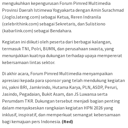
mengukuhkan kepengurusan Forum Pimred Multimedia
Provinsi Daerah Istimewa Yogyakarta dengan Amin Surachmad
(JogloJateng.com) sebagai Ketua, Reren Indranila
(celebrithink.com) sebagai Sekretaris, dan Sulistiono
(kabarlink.com) sebagai Bendahara.
Kegiatan ini diikuti oleh peserta dari berbagai kalangan,
termasuk TNI, Polri, BUMN, dan perusahaan swasta, yang
menunjukkan kuatnya dukungan terhadap upaya mempererat
kebersamaan lintas sektor.
Di akhir acara, Forum Pimred Multimedia menyampaikan
apresiasi kepada para sponsor yang telah mendukung kegiatan
ini, yakni BRI, Jamkrindo, Hutama Karya, PLN, ASDP, Peruri,
Jasindo, Pegadaian, Bukit Asam, dan JS Luwansa serta
Perumdam TKR. Dukungan tersebut menjadi bagian penting
dalam menyukseskan rangkaian kegiatan HPN 2026 yang
inklusif, inspiratif, dan memperkuat semangat kebersamaan
bagi kemajuan pers Indonesia.
(Red)