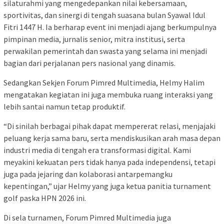
silaturahmi yang mengedepankan nilai kebersamaan,
sportivitas, dan sinergi di tengah suasana bulan Syawal Idul
Fitri 1447 H. Ia berharap event ini menjadi ajang berkumpulnya
pimpinan media, jurnalis senior, mitra institusi, serta
perwakilan pemerintah dan swasta yang selama ini menjadi
bagian dari perjalanan pers nasional yang dinamis.
Sedangkan Sekjen Forum Pimred Multimedia, Helmy Halim
mengatakan kegiatan ini juga membuka ruang interaksi yang
lebih santai namun tetap produktif.
“Di sinilah berbagai pihak dapat mempererat relasi, menjajaki
peluang kerja sama baru, serta mendiskusikan arah masa depan
industri media di tengah era transformasi digital. Kami
meyakini kekuatan pers tidak hanya pada independensi, tetapi
juga pada jejaring dan kolaborasi antarpemangku
kepentingan,” ujar Helmy yang juga ketua panitia turnament
golf paska HPN 2026 ini.
Di sela turnamen, Forum Pimred Multimedia juga