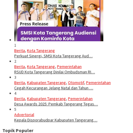
1
Berita
,
Kota Tangerang
Perkuat Sinergi, SMSI Kota Tangerang Aud…
2
Berita
,
Kota Tangerang
,
Pemerintahan
RSUD Kota Tangerang Dinilai Ombudsman RI…
3
Berita
,
Kabupaten Tangerang
,
Otomotif
,
Pemerintahan
Cegah Kecurangan Jelang Natal dan Tahun …
4
Berita
,
Kabupaten Tangerang
,
Pemerintahan
Desa Awards 2025: Pemkab Tangerang Tegas…
5
Advertorial
Kepala Disporabudpar Kabupaten Tangerang…
Topik Populer