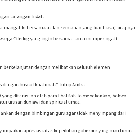
ngan Larangan Indah.
uk semangat kebersamaan dan keimanan yang luar biasa,” ucapnya.
ri warga Ciledug yang ingin bersama-sama memperingati
an berkelanjutan dengan melibatkan seluruh elemen
 dengan husnul khatimah,” tutup Andra.
yang diteruskan oleh para khalifah. Ia menekankan, bahwa
r urusan duniawi dan spiritual umat.
ijalankan dengan bimbingan guru agar tidak menyimpang dari
yampaikan apresiasi atas kepedulian gubernur yang mau turun