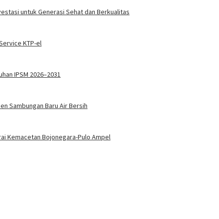
vestasi untuk Generasi Sehat dan Berkualitas
ervice KTP-el
kuhan IPSM 2026–2031
sen Sambungan Baru Air Bersih
 Urai Kemacetan Bojonegara-Pulo Ampel