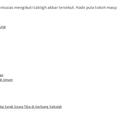
tusias mengikuti tabligh akbar tersebut. Hadir pula tokoh masy
iSAW
an
tuk Umum
ai Sejak Siswa Tiba di Gerbang Sekolah