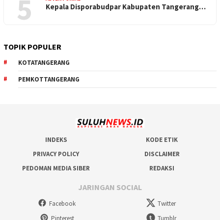
5
Kepala Disporabudpar Kabupaten Tangerang…
TOPIK POPULER
KOTATANGERANG
PEMKOTTANGERANG
INDEKS
KODE ETIK
PRIVACY POLICY
DISCLAIMER
PEDOMAN MEDIA SIBER
REDAKSI
JARINGAN SOCIAL
Facebook
Twitter
Pinterest
Tumblr