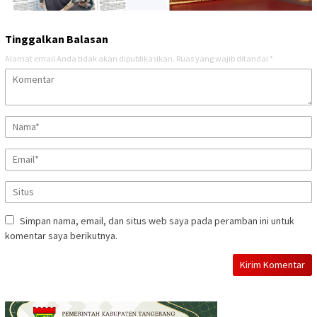
Tinggalkan Balasan
Alamat email Anda tidak akan dipublikasikan.
Ruas yang wajib ditandai
*
Simpan nama, email, dan situs web saya pada peramban ini untuk
komentar saya berikutnya.