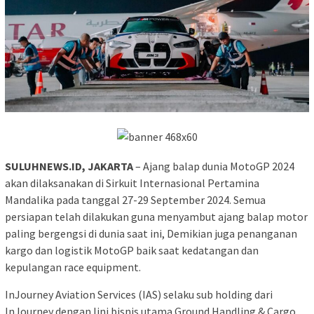
SULUHNEWS.ID, JAKARTA
– Ajang balap dunia MotoGP 2024
akan dilaksanakan di Sirkuit Internasional Pertamina
Mandalika pada tanggal 27-29 September 2024. Semua
persiapan telah dilakukan guna menyambut ajang balap motor
paling bergengsi di dunia saat ini, Demikian juga penanganan
kargo dan logistik MotoGP baik saat kedatangan dan
kepulangan race equipment.
InJourney Aviation Services (IAS) selaku sub holding dari
InJourney dengan lini bisnis utama Ground Handling & Cargo