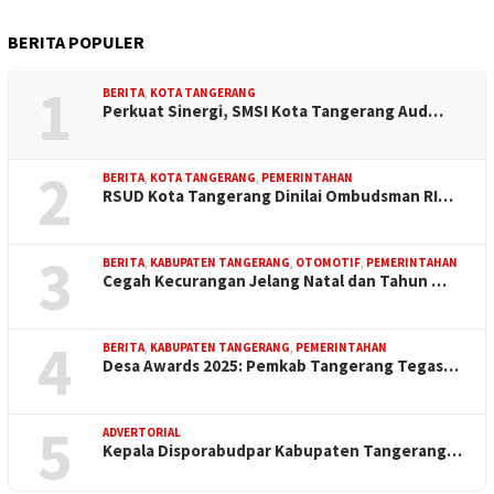
BERITA POPULER
1
BERITA
,
KOTA TANGERANG
Perkuat Sinergi, SMSI Kota Tangerang Aud…
2
BERITA
,
KOTA TANGERANG
,
PEMERINTAHAN
RSUD Kota Tangerang Dinilai Ombudsman RI…
3
BERITA
,
KABUPATEN TANGERANG
,
OTOMOTIF
,
PEMERINTAHAN
Cegah Kecurangan Jelang Natal dan Tahun …
4
BERITA
,
KABUPATEN TANGERANG
,
PEMERINTAHAN
Desa Awards 2025: Pemkab Tangerang Tegas…
5
ADVERTORIAL
Kepala Disporabudpar Kabupaten Tangerang…