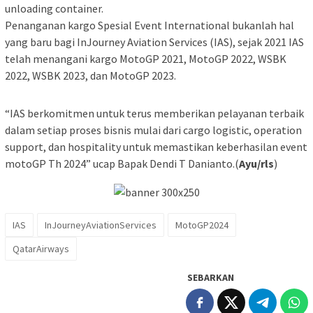
unloading container.
Penanganan kargo Spesial Event International bukanlah hal
yang baru bagi InJourney Aviation Services (IAS), sejak 2021 IAS
telah menangani kargo MotoGP 2021, MotoGP 2022, WSBK
2022, WSBK 2023, dan MotoGP 2023.
“IAS berkomitmen untuk terus memberikan pelayanan terbaik
dalam setiap proses bisnis mulai dari cargo logistic, operation
support, dan hospitality untuk memastikan keberhasilan event
motoGP Th 2024” ucap Bapak Dendi T Danianto.(
Ayu/rls
)
IAS
InJourneyAviationServices
MotoGP2024
QatarAirways
SEBARKAN