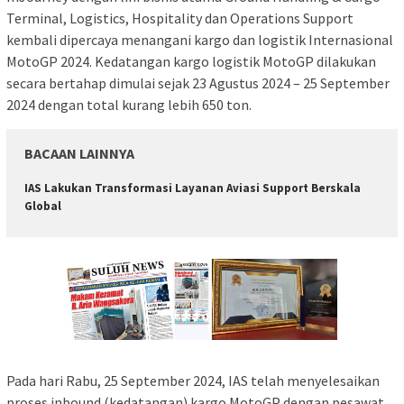
Terminal, Logistics, Hospitality dan Operations Support
kembali dipercaya menangani kargo dan logistik Internasional
MotoGP 2024. Kedatangan kargo logistik MotoGP dilakukan
secara bertahap dimulai sejak 23 Agustus 2024 – 25 September
2024 dengan total kurang lebih 650 ton.
BACAAN LAINNYA
IAS Lakukan Transformasi Layanan Aviasi Support Berskala
Global
Pada hari Rabu, 25 September 2024, IAS telah menyelesaikan
proses inbound (kedatangan) kargo MotoGP dengan pesawat