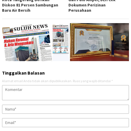
Diskon 81 Persen Sambungan
Dokumen Perizinan
Baru Air Bersih
Perusahaan
Tinggalkan Balasan
Alamat email Anda tidak akan dipublikasikan.
Ruas yang wajib ditandai
*