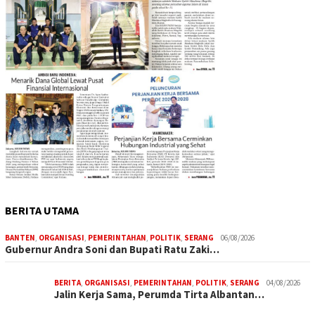
BERITA UTAMA
BANTEN
,
ORGANISASI
,
PEMERINTAHAN
,
POLITIK
,
SERANG
06/08/2026
Gubernur Andra Soni dan Bupati Ratu Zaki…
BERITA
,
ORGANISASI
,
PEMERINTAHAN
,
POLITIK
,
SERANG
04/08/2026
Jalin Kerja Sama, Perumda Tirta Albantan…