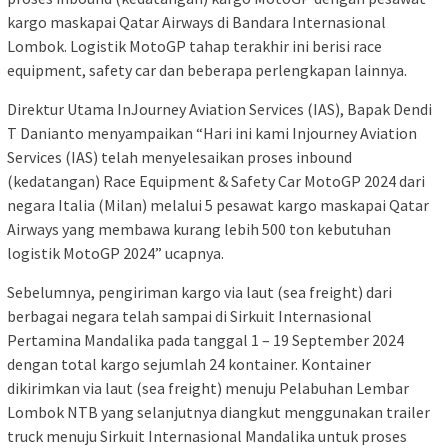
kargo maskapai Qatar Airways di Bandara Internasional
Lombok. Logistik MotoGP tahap terakhir ini berisi race
equipment, safety car dan beberapa perlengkapan lainnya.
Direktur Utama InJourney Aviation Services (IAS), Bapak Dendi
T Danianto menyampaikan “Hari ini kami Injourney Aviation
Services (IAS) telah menyelesaikan proses inbound
(kedatangan) Race Equipment & Safety Car MotoGP 2024 dari
negara Italia (Milan) melalui 5 pesawat kargo maskapai Qatar
Airways yang membawa kurang lebih 500 ton kebutuhan
logistik MotoGP 2024” ucapnya.
Sebelumnya, pengiriman kargo via laut (sea freight) dari
berbagai negara telah sampai di Sirkuit Internasional
Pertamina Mandalika pada tanggal 1 – 19 September 2024
dengan total kargo sejumlah 24 kontainer. Kontainer
dikirimkan via laut (sea freight) menuju Pelabuhan Lembar
Lombok NTB yang selanjutnya diangkut menggunakan trailer
truck menuju Sirkuit Internasional Mandalika untuk proses