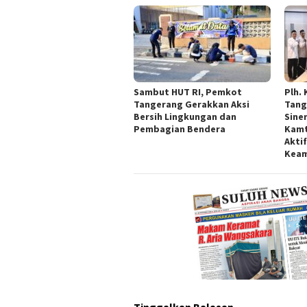
Sambut HUT RI, Pemkot
Plh.
Tangerang Gerakkan Aksi
Tang
Bersih Lingkungan dan
Sine
Pembagian Bendera
Kamt
Akti
Kea