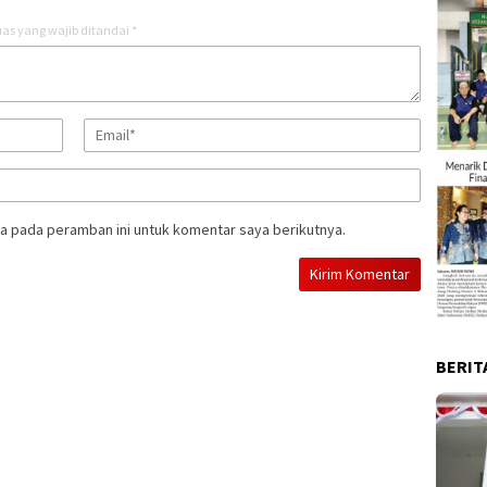
as yang wajib ditandai
*
a pada peramban ini untuk komentar saya berikutnya.
BERIT