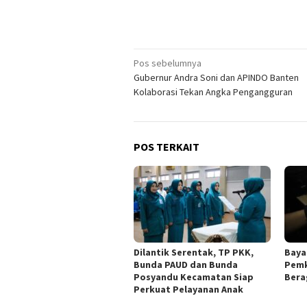
Navigasi
Pos sebelumnya
Gubernur Andra Soni dan APINDO Banten
pos
Kolaborasi Tekan Angka Pengangguran
POS TERKAIT
Dilantik Serentak, TP PKK,
Baya
Bunda PAUD dan Bunda
Pemk
Posyandu Kecamatan Siap
Bera
Perkuat Pelayanan Anak