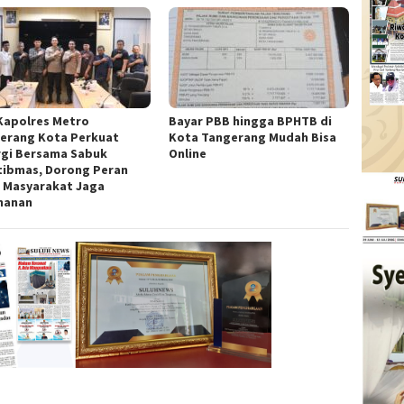
 Kapolres Metro
Bayar PBB hingga BPHTB di
erang Kota Perkuat
Kota Tangerang Mudah Bisa
rgi Bersama Sabuk
Online
ibmas, Dorong Peran
f Masyarakat Jaga
manan