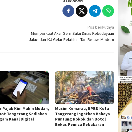
SEBARKAN
Pos berikutnya
Memperkuat Akar Seni: Suku Dinas Kebudayaan
Jakut dan IKJ Gelar Pelatihan Tari Betawi Modern
r Pajak Kini Makin Mudah,
Musim Kemarau, BPBD Kota
ot Tangerang Sediakan
Tangerang Ingatkan Bahaya
gam Kanal Digital
Puntung Rokok dan Botol
Bekas Pemicu Kebakaran