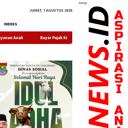
tutup
JUMAT, 7 AGUSTUS 2026
INDEKS
 Pajak Kini Makin Mudah, Pemkot Tangerang Sediakan Beragam Ka