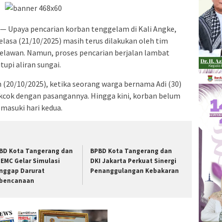
— Upaya pencarian korban tenggelam di Kali Angke,
lasa (21/10/2025) masih terus dilakukan oleh tim
relawan. Namun, proses pencarian berjalan lambat
pi aliran sungai.
in (20/10/2025), ketika seorang warga bernama Adi (30)
kcok dengan pasangannya. Hingga kini, korban belum
masuki hari kedua.
BD Kota Tangerang dan
BPBD Kota Tangerang dan
 EMC Gelar Simulasi
DKI Jakarta Perkuat Sinergi
nggap Darurat
Penanggulangan Kebakaran
bencanaan