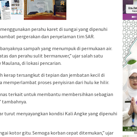
r menggunakan perahu karet di sungai yang dipenuhi
hambat pergerakan dan penyelaman tim SAR.
h banyaknya sampah yang menumpuk di permukaan air.
as dan perahu sulit bermanuver,” ujar salah satu
Maulana, di lokasi pencarian.
kerap tersangkut di tepian dan jembatan kecil di
a memperlambat proses penyisiran dari hulu ke hilir.
dinas terkait untuk membantu membersihkan sebagian
,” tambahnya.
ar turut menyayangkan kondisi Kali Angke yang dipenuhi
ungai kotor gitu. Semoga korban cepat ditemukan,” ujar