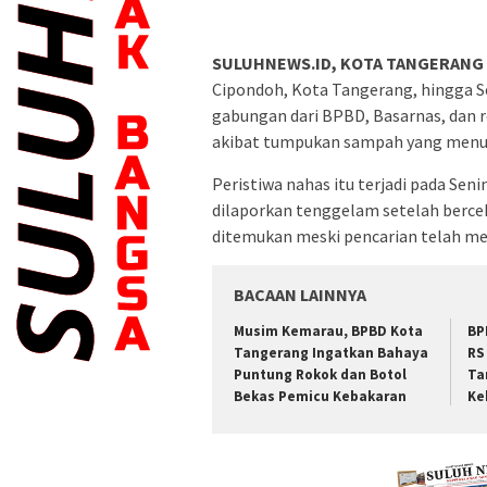
SULUHNEWS.ID, KOTA TANGERANG
Cipondoh, Kota Tangerang, hingga Se
gabungan dari BPBD, Basarnas, dan 
akibat tumpukan sampah yang menutu
Peristiwa nahas itu terjadi pada Sen
dilaporkan tenggelam setelah berce
ditemukan meski pencarian telah me
BACAAN LAINNYA
Musim Kemarau, BPBD Kota
BP
Tangerang Ingatkan Bahaya
RS
Puntung Rokok dan Botol
Ta
Bekas Pemicu Kebakaran
Ke