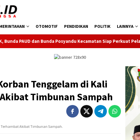
MERINTAHAN
OTOMOTIF
PENDIDIKAN
POLITIK
LAINNYA
 Posyandu Kecamatan Siap Perkuat Pelayanan Anak
Bayar
 Korban Tenggelam di Kali
 Akibat Timbunan Sampah
gke Terhambat Akibat Timbunan Sampah.