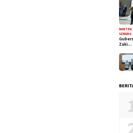
BANTEN
SERANG
Gubern
Zaki…
BERIT