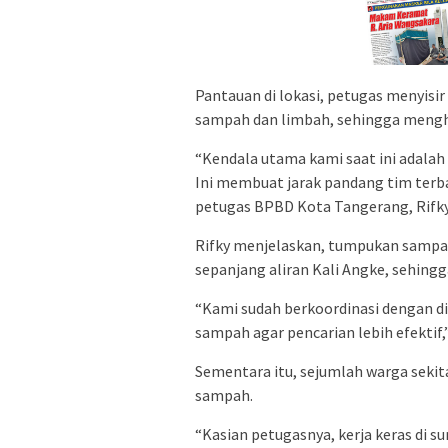
Pantauan di lokasi, petugas menyisi
sampah dan limbah, sehingga meng
“Kendala utama kami saat ini adala
Ini membuat jarak pandang tim terbat
petugas BPBD Kota Tangerang, Rifky 
Rifky menjelaskan, tumpukan sampah 
sepanjang aliran Kali Angke, sehingg
“Kami sudah berkoordinasi dengan 
sampah agar pencarian lebih efektif
Sementara itu, sejumlah warga sekit
sampah.
“Kasian petugasnya, kerja keras di s