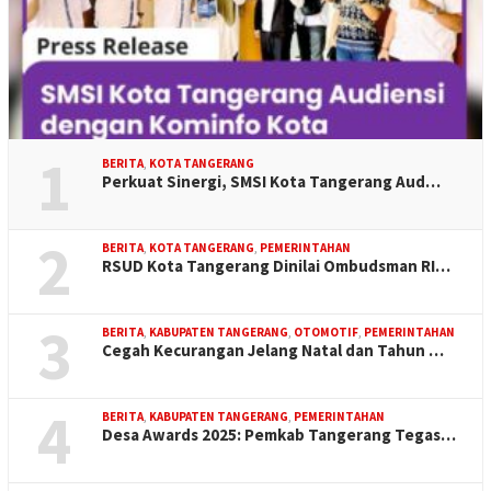
1
BERITA
,
KOTA TANGERANG
Perkuat Sinergi, SMSI Kota Tangerang Aud…
2
BERITA
,
KOTA TANGERANG
,
PEMERINTAHAN
RSUD Kota Tangerang Dinilai Ombudsman RI…
3
BERITA
,
KABUPATEN TANGERANG
,
OTOMOTIF
,
PEMERINTAHAN
Cegah Kecurangan Jelang Natal dan Tahun …
4
BERITA
,
KABUPATEN TANGERANG
,
PEMERINTAHAN
Desa Awards 2025: Pemkab Tangerang Tegas…