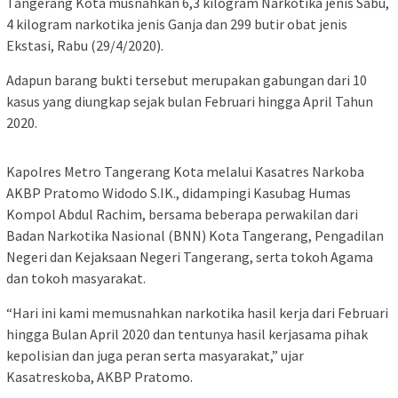
Tangerang Kota musnahkan 6,3 kilogram Narkotika jenis Sabu,
4 kilogram narkotika jenis Ganja dan 299 butir obat jenis
Ekstasi, Rabu (29/4/2020).
Adapun barang bukti tersebut merupakan gabungan dari 10
kasus yang diungkap sejak bulan Februari hingga April Tahun
2020.
Kapolres Metro Tangerang Kota melalui Kasatres Narkoba
AKBP Pratomo Widodo S.IK., didampingi Kasubag Humas
Kompol Abdul Rachim, bersama beberapa perwakilan dari
Badan Narkotika Nasional (BNN) Kota Tangerang, Pengadilan
Negeri dan Kejaksaan Negeri Tangerang, serta tokoh Agama
dan tokoh masyarakat.
“Hari ini kami memusnahkan narkotika hasil kerja dari Februari
hingga Bulan April 2020 dan tentunya hasil kerjasama pihak
kepolisian dan juga peran serta masyarakat,” ujar
Kasatreskoba, AKBP Pratomo.