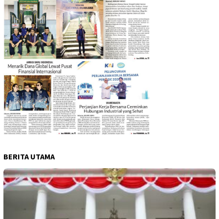
BERITA UTAMA