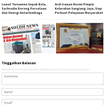
Lewat Turnamen Sepak Bola,
Ardi Irawan Resmi Pimpin
Sachrudin Dorong Persatuan
Kelurahan Sangiang Jaya, Siap
dan Sinergi Antarlembaga
Perkuat Pelayanan Masyarakat
Tinggalkan Balasan
Alamat email Anda tidak akan dipublikasikan.
Ruas yang wajib ditandai
*