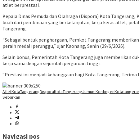
atlet berprestasi.
Kepala Dinas Pemuda dan Olahraga (Dispora) Kota Tangerang, K
buah dari pembinaan yang berkelanjutan, kerja keras atlet, pel
Tangerang.
“Sebagai bentuk penghargaan, Pemkot Tangerang memberikan bonu
peraih medali perunggu,” ujar Kaonang, Senin (29/6/2026).
Selain bonus, Pemerintah Kota Tangerang juga memberikan dukun
kerja sama dengan sejumlah perguruan tinggi.
“Prestasi ini menjadi kebanggaan bagi Kota Tangerang. Terima 
AtletKotaTangerang
DisporaKotaTangerang
Jumum
Kontingen
Kotatangera
Sebarkan
Navigasi pos