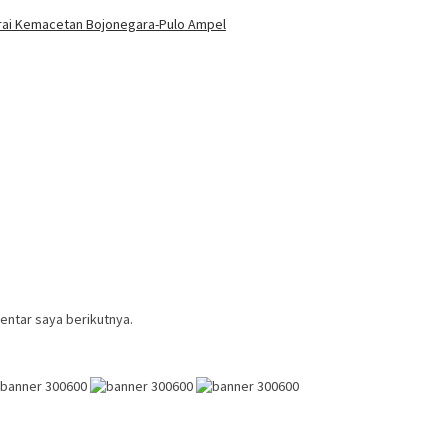
 Urai Kemacetan Bojonegara-Pulo Ampel
entar saya berikutnya.