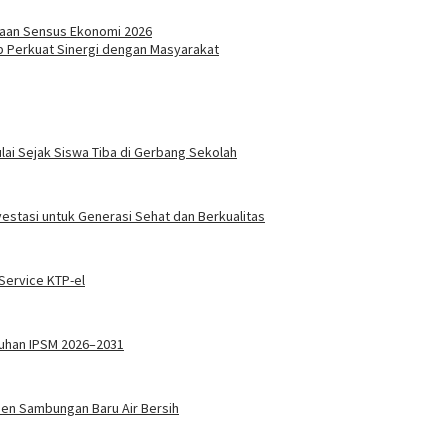
aan Sensus Ekonomi 2026
p Perkuat Sinergi dengan Masyarakat
ai Sejak Siswa Tiba di Gerbang Sekolah
vestasi untuk Generasi Sehat dan Berkualitas
ervice KTP-el
kuhan IPSM 2026–2031
sen Sambungan Baru Air Bersih