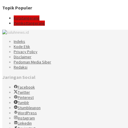
Topik Populer
Kotatangerang
Pemkottangerang
Indeks
Kode Etik
Privacy Policy
Disclaimer
Pedoman Media Siber
Redaksi
Jaringan Social
Facebook
Twitter
Pinterest
Tumblr
Stumbleupon
WordPress
Instagram
Linkedin