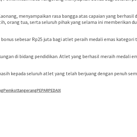
aonang, menyampaikan rasa bangga atas capaian yang berhasil di
atih, orang tua, serta seluruh pihak yang selama ini memberikan
s sebesar Rp25 juta bagi atlet peraih medali emas kategori tun
gan di bidang pendidikan. Atlet yang berhasil meraih medali ema
kasih kepada seluruh atlet yang telah berjuang dengan penuh sem
ng
Pemkottangerang
PEPARPEDAIX