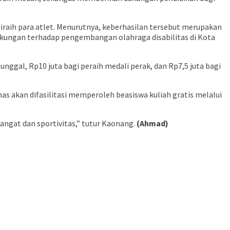
raih para atlet. Menurutnya, keberhasilan tersebut merupakan
 dukungan terhadap pengembangan olahraga disabilitas di Kota
ggal, Rp10 juta bagi peraih medali perak, dan Rp7,5 juta bagi
s akan difasilitasi memperoleh beasiswa kuliah gratis melalui
angat dan sportivitas,” tutur Kaonang.
(Ahmad)