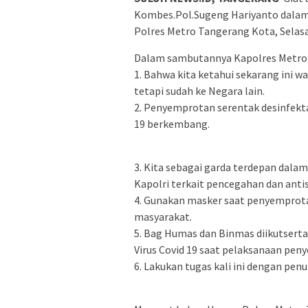
Kombes.Pol.Sugeng Hariyanto dalam
Polres Metro Tangerang Kota, Selasa
Dalam sambutannya Kapolres Metro
1. Bahwa kita ketahui sekarang ini 
tetapi sudah ke Negara lain.
2. Penyemprotan serentak desinfekta
19 berkembang.
3. Kita sebagai garda terdepan dala
Kapolri terkait pencegahan dan antis
4. Gunakan masker saat penyemprota
masyarakat.
5. Bag Humas dan Binmas diikutsert
Virus Covid 19 saat pelaksanaan peny
6. Lakukan tugas kali ini dengan penu