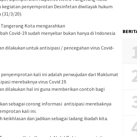
 kegiatan penyemprotan Desinfetan diwilayak hukum
 (31/3/20).
 Tangerang Kota mengarahkan
BERIT
wabah Covid-19 sudah menyebar bukan hanya di Indonesia
n dilakukan untuk antisipasi / pencegahan virus Covid-
m penyemprotan kali ini adalah perwujudan dari Maklumat
ipasi merebaknya virus Covid 19.
n dilakukan hal ini guna memberikan contoh bagi
akan sebagai corong informasi antisipasi merebaknya
emprotan kali ini.
h keikhlasan dan jadikan sebagai ladang ibadah kita.