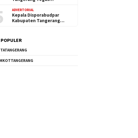
5
ADVERTORIAL
Kepala Disporabudpar
Kabupaten Tangerang…
 POPULER
TATANGERANG
EMKOTTANGERANG