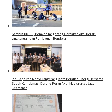
Sambut HUT RI, Pemkot Tangerang Gerakkan Aksi Bersih
Lingkungan dan Pembagian Bendera
Plh. Kapolres Metro Tangerang Kota Perkuat Sinergi Bersama
Sabuk Kamtibmas, Dorong Peran Aktif Masyarakat Jaga
Keamanan