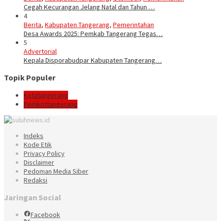
Cegah Kecurangan Jelang Natal dan Tahun …
4
Berita
,
Kabupaten Tangerang
,
Pemerintahan
Desa Awards 2025: Pemkab Tangerang Tegas…
5
Advertorial
Kepala Disporabudpar Kabupaten Tangerang…
Topik Populer
Kotatangerang
Pemkottangerang
Indeks
Kode Etik
Privacy Policy
Disclaimer
Pedoman Media Siber
Redaksi
Jaringan Social
Facebook