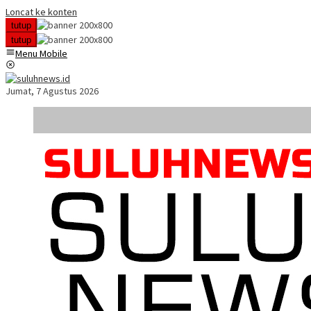
Loncat ke konten
tutup
tutup
Menu Mobile
Jumat, 7 Agustus 2026