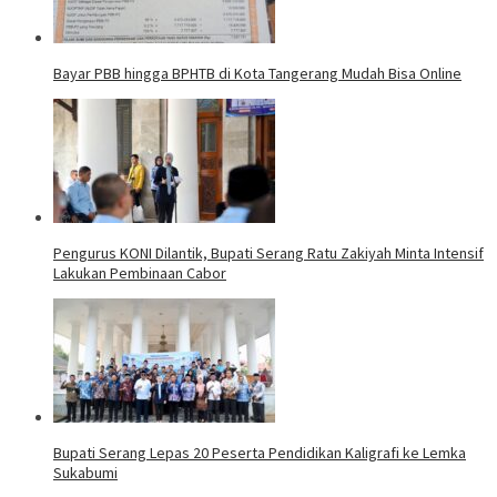
Bayar PBB hingga BPHTB di Kota Tangerang Mudah Bisa Online
Pengurus KONI Dilantik, Bupati Serang Ratu Zakiyah Minta Intensif
Lakukan Pembinaan Cabor
Bupati Serang Lepas 20 Peserta Pendidikan Kaligrafi ke Lemka
Sukabumi