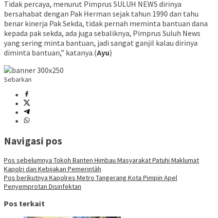
Tidak percaya, menurut Pimprus SULUH NEWS dirinya
bersahabat dengan Pak Herman sejak tahun 1990 dan tahu
benar kinerja Pak Sekda, tidak pernah meminta bantuan dana
kepada pak sekda, ada juga sebaliknya, Pimprus Suluh News
yang sering minta bantuan, jadi sangat ganjil kalau dirinya
diminta bantuan,” katanya.(
Ayu
)
Sebarkan
Navigasi pos
Pos sebelumnya
Tokoh Banten Himbau Masyarakat Patuhi Maklumat
Kapolri dan Kebijakan Pemerintàh
Pos berikutnya
Kapolres Metro Tangerang Kota Pimpin Apel
Penyemprotan Disinfektan
Pos terkait