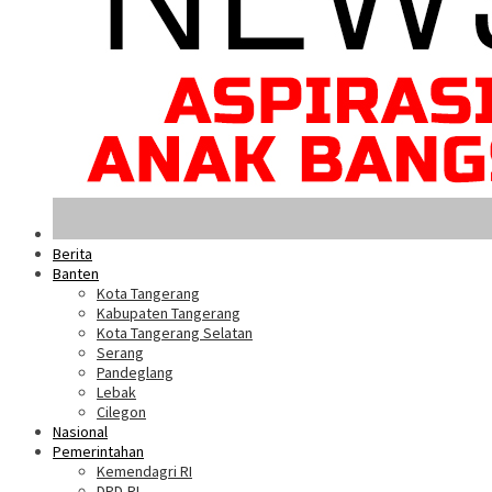
Berita
Banten
Kota Tangerang
Kabupaten Tangerang
Kota Tangerang Selatan
Serang
Pandeglang
Lebak
Cilegon
Nasional
Pemerintahan
Kemendagri RI
DPD-RI