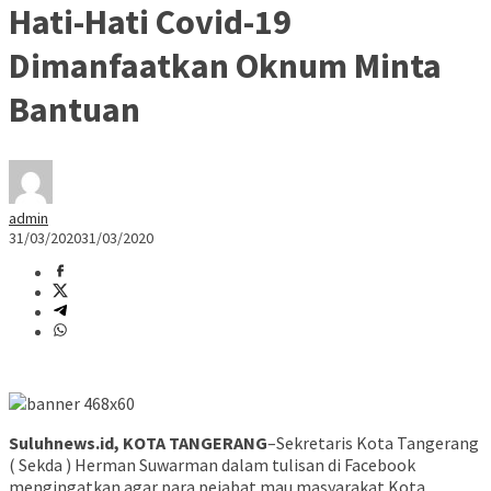
Hati-Hati Covid-19
Dimanfaatkan Oknum Minta
Bantuan
admin
31/03/2020
31/03/2020
Suluhnews.id, KOTA TANGERANG
–Sekretaris Kota Tangerang
( Sekda ) Herman Suwarman dalam tulisan di Facebook
mengingatkan agar para pejabat mau masyarakat Kota