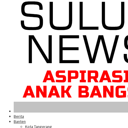
Berita
Banten
Kota Tangerang