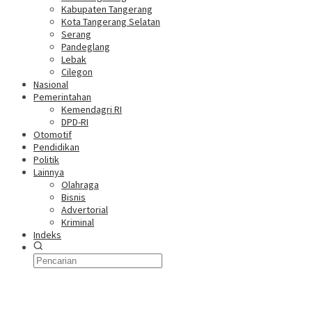
Kabupaten Tangerang
Kota Tangerang Selatan
Serang
Pandeglang
Lebak
Cilegon
Nasional
Pemerintahan
Kemendagri RI
DPD-RI
Otomotif
Pendidikan
Politik
Lainnya
Olahraga
Bisnis
Advertorial
Kriminal
Indeks