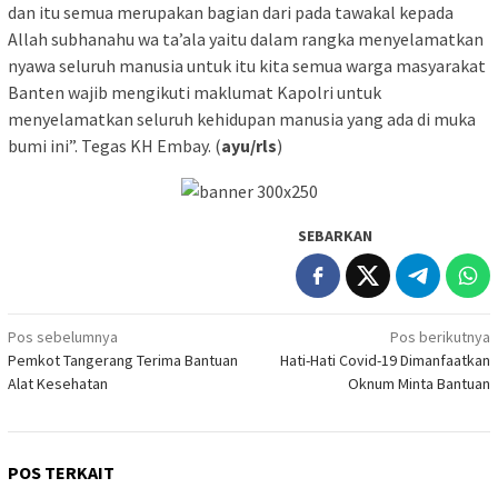
dan itu semua merupakan bagian dari pada tawakal kepada
Allah subhanahu wa ta’ala yaitu dalam rangka menyelamatkan
nyawa seluruh manusia untuk itu kita semua warga masyarakat
Banten wajib mengikuti maklumat Kapolri untuk
menyelamatkan seluruh kehidupan manusia yang ada di muka
bumi ini”. Tegas KH Embay. (
ayu/rls
)
SEBARKAN
Navigasi
Pos sebelumnya
Pos berikutnya
Pemkot Tangerang Terima Bantuan
Hati-Hati Covid-19 Dimanfaatkan
pos
Alat Kesehatan
Oknum Minta Bantuan
POS TERKAIT