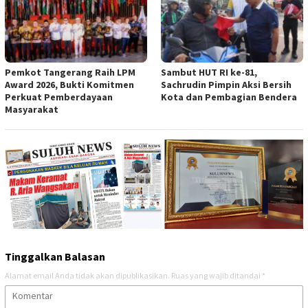
Pemkot Tangerang Raih LPM
Sambut HUT RI ke-81,
Award 2026, Bukti Komitmen
Sachrudin Pimpin Aksi Bersih
Perkuat Pemberdayaan
Kota dan Pembagian Bendera
Masyarakat
Tinggalkan Balasan
Alamat email Anda tidak akan dipublikasikan.
Ruas yang wajib ditandai
*