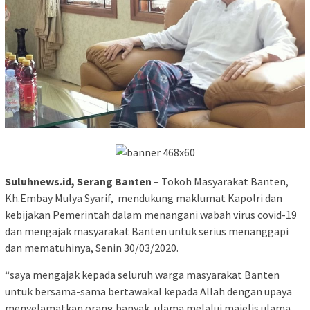
Suluhnews.id, Serang
Banten
– Tokoh Masyarakat Banten,
Kh.Embay Mulya Syarif, mendukung maklumat Kapolri dan
kebijakan Pemerintah dalam menangani wabah virus covid-19
dan mengajak masyarakat Banten untuk serius menanggapi
dan mematuhinya, Senin 30/03/2020.
“saya mengajak kepada seluruh warga masyarakat Banten
untuk bersama-sama bertawakal kepada Allah dengan upaya
menyelamatkan orang banyak, ulama melalui majelis ulama