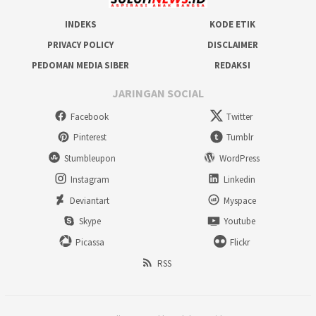
INDEKS
KODE ETIK
PRIVACY POLICY
DISCLAIMER
PEDOMAN MEDIA SIBER
REDAKSI
JARINGAN SOCIAL
Facebook
Twitter
Pinterest
Tumblr
Stumbleupon
WordPress
Instagram
Linkedin
Deviantart
Myspace
Skype
Youtube
Picassa
Flickr
RSS