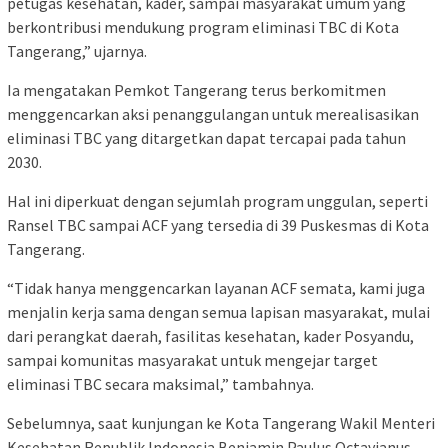
petugas kesehatan, kader, sampai masyarakat umum yang
berkontribusi mendukung program eliminasi TBC di Kota
Tangerang,” ujarnya.
Ia mengatakan Pemkot Tangerang terus berkomitmen
menggencarkan aksi penanggulangan untuk merealisasikan
eliminasi TBC yang ditargetkan dapat tercapai pada tahun
2030.
Hal ini diperkuat dengan sejumlah program unggulan, seperti
Ransel TBC sampai ACF yang tersedia di 39 Puskesmas di Kota
Tangerang.
“Tidak hanya menggencarkan layanan ACF semata, kami juga
menjalin kerja sama dengan semua lapisan masyarakat, mulai
dari perangkat daerah, fasilitas kesehatan, kader Posyandu,
sampai komunitas masyarakat untuk mengejar target
eliminasi TBC secara maksimal,” tambahnya.
Sebelumnya, saat kunjungan ke Kota Tangerang Wakil Menteri
Kesehatan Republik Indonesia Benjamin Paulus Octavianus