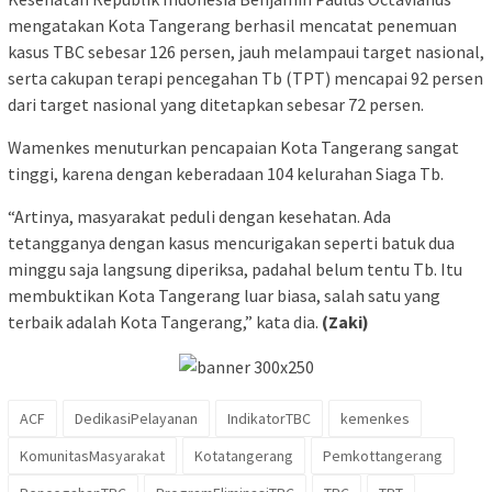
mengatakan Kota Tangerang berhasil mencatat penemuan
kasus TBC sebesar 126 persen, jauh melampaui target nasional,
serta cakupan terapi pencegahan Tb (TPT) mencapai 92 persen
dari target nasional yang ditetapkan sebesar 72 persen.
Wamenkes menuturkan pencapaian Kota Tangerang sangat
tinggi, karena dengan keberadaan 104 kelurahan Siaga Tb.
“Artinya, masyarakat peduli dengan kesehatan. Ada
tetangganya dengan kasus mencurigakan seperti batuk dua
minggu saja langsung diperiksa, padahal belum tentu Tb. Itu
membuktikan Kota Tangerang luar biasa, salah satu yang
terbaik adalah Kota Tangerang,” kata dia.
(Zaki)
ACF
DedikasiPelayanan
IndikatorTBC
kemenkes
KomunitasMasyarakat
Kotatangerang
Pemkottangerang