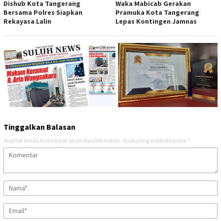
Dishub Kota Tangerang
Waka Mabicab Gerakan
Bersama Polres Siapkan
Pramuka Kota Tangerang
Rekayasa Lalin
Lepas Kontingen Jamnas
Tinggalkan Balasan
Alamat email Anda tidak akan dipublikasikan.
Ruas yang wajib ditandai
*