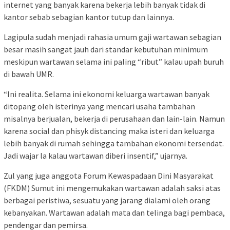
internet yang banyak karena bekerja lebih banyak tidak di
kantor sebab sebagian kantor tutup dan lainnya.
Lagipula sudah menjadi rahasia umum gaji wartawan sebagian
besar masih sangat jauh dari standar kebutuhan minimum
meskipun wartawan selama ini paling “ribut” kalau upah buruh
di bawah UMR.
“Ini realita. Selama ini ekonomi keluarga wartawan banyak
ditopang oleh isterinya yang mencari usaha tambahan
misalnya berjualan, bekerja di perusahaan dan lain-lain. Namun
karena social dan phisyk distancing maka isteri dan keluarga
lebih banyak di rumah sehingga tambahan ekonomi tersendat.
Jadi wajar la kalau wartawan diberi insentif,” ujarnya.
Zul yang juga anggota Forum Kewaspadaan Dini Masyarakat
(FKDM) Sumut ini mengemukakan wartawan adalah saksi atas
berbagai peristiwa, sesuatu yang jarang dialami oleh orang
kebanyakan. Wartawan adalah mata dan telinga bagi pembaca,
pendengar dan pemirsa.