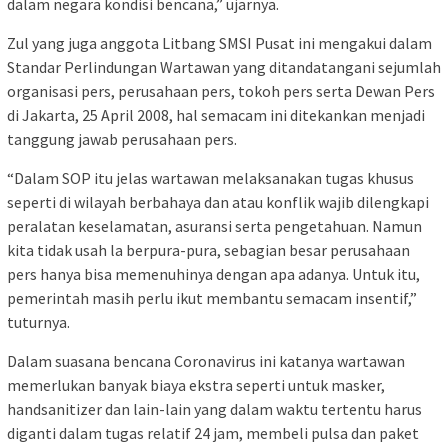
dalam negara kondisi bencana,” ujarnya.
Zul yang juga anggota Litbang SMSI Pusat ini mengakui dalam
Standar Perlindungan Wartawan yang ditandatangani sejumlah
organisasi pers, perusahaan pers, tokoh pers serta Dewan Pers
di Jakarta, 25 April 2008, hal semacam ini ditekankan menjadi
tanggung jawab perusahaan pers.
“Dalam SOP itu jelas wartawan melaksanakan tugas khusus
seperti di wilayah berbahaya dan atau konflik wajib dilengkapi
peralatan keselamatan, asuransi serta pengetahuan. Namun
kita tidak usah la berpura-pura, sebagian besar perusahaan
pers hanya bisa memenuhinya dengan apa adanya. Untuk itu,
pemerintah masih perlu ikut membantu semacam insentif,”
tuturnya.
Dalam suasana bencana Coronavirus ini katanya wartawan
memerlukan banyak biaya ekstra seperti untuk masker,
handsanitizer dan lain-lain yang dalam waktu tertentu harus
diganti dalam tugas relatif 24 jam, membeli pulsa dan paket