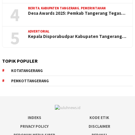
4
BERITA
,
KABUPATEN TANGERANG
,
PEMERINTAHAN
Desa Awards 2025: Pemkab Tangerang Tegas…
5
ADVERTORIAL
Kepala Disporabudpar Kabupaten Tangerang…
TOPIK POPULER
KOTATANGERANG
PEMKOTTANGERANG
INDEKS
KODE ETIK
PRIVACY POLICY
DISCLAIMER