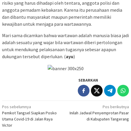
risiko yang harus dihadapi oleh tentara, anggota polisi dan
anggota pemadam kebakaran. Karena itu perusahaan media
dan dibantu masyarakat maupun pemerintah memiliki
kewajiban untuk menjaga para wartawannya.
Mari sama dicamkan bahwa wartawan adalah manusia biasa jadi
adalah sesuatu yang wajar bila wartawan diberi pertolongan
untuk mendukung pelaksanaan tugasnya sebesar apapun
dukungan tersebut diperlukan. (
ayu
)
SEBARKAN
Navigasi
Pos sebelumnya
Pos berikutnya
Pemkot Tangsel Siapkan Posko
Inilah Jadwal Penyemprotan Pasar
pos
Utama Covid-19 di Jalan Raya
di Kabupaten Tangerang
Victor