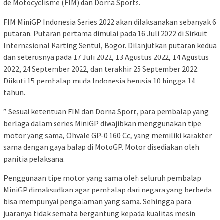
de Motocyclisme (FIM) dan Dorna Sports.
FIM MiniGP Indonesia Series 2022 akan dilaksanakan sebanyak 6
putaran. Putaran pertama dimulai pada 16 Juli 2022 di Sirkuit
Internasional Karting Sentul, Bogor. Dilanjutkan putaran kedua
dan seterusnya pada 17 Juli 2022, 13 Agustus 2022, 14 Agustus
2022, 24 September 2022, dan terakhir 25 September 2022.
Diikuti 15 pembalap muda Indonesia berusia 10 hingga 14
tahun.
” Sesuai ketentuan FIM dan Dorna Sport, para pembalap yang
berlaga dalam series MiniGP diwajibkan menggunakan tipe
motor yang sama, Ohvale GP-0 160 Cc, yang memiliki karakter
sama dengan gaya balap di MotoGP. Motor disediakan oleh
panitia pelaksana.
Penggunaan tipe motor yang sama oleh seluruh pembalap
MiniGP dimaksudkan agar pembalap dari negara yang berbeda
bisa mempunyai pengalaman yang sama. Sehingga para
juaranya tidak semata bergantung kepada kualitas mesin