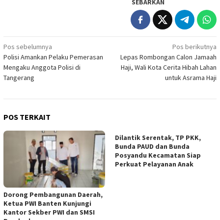
SEBARKAN
Navigasi
Pos sebelumnya
Pos berikutnya
Polisi Amankan Pelaku Pemerasan
Lepas Rombongan Calon Jamaah
pos
Mengaku Anggota Polisi di
Haji, Wali Kota Cerita Hibah Lahan
Tangerang
untuk Asrama Haji
POS TERKAIT
Dilantik Serentak, TP PKK,
Bunda PAUD dan Bunda
Posyandu Kecamatan Siap
Perkuat Pelayanan Anak
Dorong Pembangunan Daerah,
Ketua PWI Banten Kunjungi
Kantor Sekber PWI dan SMSI