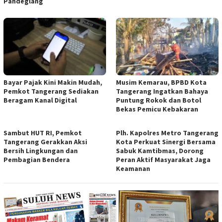
Pandeglang
Bayar Pajak Kini Makin Mudah,
Musim Kemarau, BPBD Kota
Pemkot Tangerang Sediakan
Tangerang Ingatkan Bahaya
Beragam Kanal Digital
Puntung Rokok dan Botol
Bekas Pemicu Kebakaran
Sambut HUT RI, Pemkot
Plh. Kapolres Metro Tangerang
Tangerang Gerakkan Aksi
Kota Perkuat Sinergi Bersama
Bersih Lingkungan dan
Sabuk Kamtibmas, Dorong
Pembagian Bendera
Peran Aktif Masyarakat Jaga
Keamanan