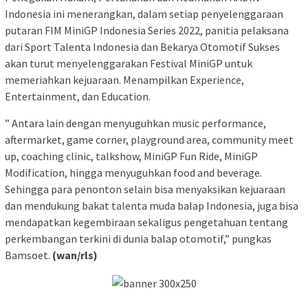
Indonesia ini menerangkan, dalam setiap penyelenggaraan
putaran FIM MiniGP Indonesia Series 2022, panitia pelaksana
dari Sport Talenta Indonesia dan Bekarya Otomotif Sukses
akan turut menyelenggarakan Festival MiniGP untuk
memeriahkan kejuaraan. Menampilkan Experience,
Entertainment, dan Education.
” Antara lain dengan menyuguhkan music performance,
aftermarket, game corner, playground area, community meet
up, coaching clinic, talkshow, MiniGP Fun Ride, MiniGP
Modification, hingga menyuguhkan food and beverage.
Sehingga para penonton selain bisa menyaksikan kejuaraan
dan mendukung bakat talenta muda balap Indonesia, juga bisa
mendapatkan kegembiraan sekaligus pengetahuan tentang
perkembangan terkini di dunia balap otomotif,” pungkas
Bamsoet.
(wan/rls)