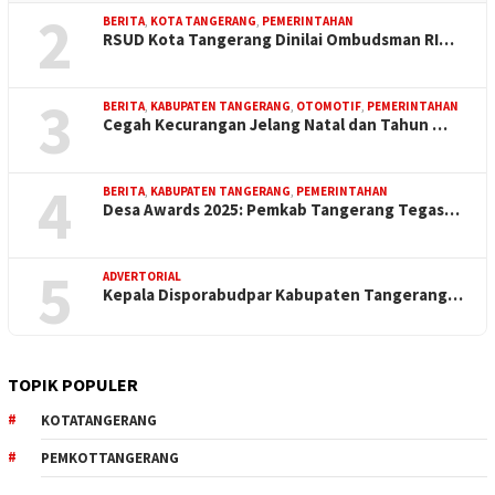
2
BERITA
,
KOTA TANGERANG
,
PEMERINTAHAN
RSUD Kota Tangerang Dinilai Ombudsman RI…
3
BERITA
,
KABUPATEN TANGERANG
,
OTOMOTIF
,
PEMERINTAHAN
Cegah Kecurangan Jelang Natal dan Tahun …
4
BERITA
,
KABUPATEN TANGERANG
,
PEMERINTAHAN
Desa Awards 2025: Pemkab Tangerang Tegas…
5
ADVERTORIAL
Kepala Disporabudpar Kabupaten Tangerang…
TOPIK POPULER
KOTATANGERANG
PEMKOTTANGERANG