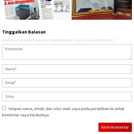
Tinggalkan Balasan
Alamat email Anda tidak akan dipublikasikan.
Ruas yang wajib ditandai
*
Simpan nama, email, dan situs web saya pada peramban ini untuk
komentar saya berikutnya.