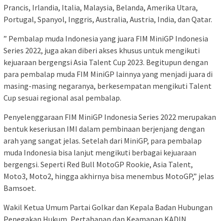
Prancis, Irlandia, Italia, Malaysia, Belanda, Amerika Utara,
Portugal, Spanyol, Inggris, Australia, Austria, India, dan Qatar.
” Pembalap muda Indonesia yang juara FIM MiniGP Indonesia
Series 2022, juga akan diberi akses khusus untuk mengikuti
kejuaraan bergengsi Asia Talent Cup 2023. Begitupun dengan
para pembalap muda FIM MiniGP lainnya yang menjadi juara di
masing-masing negaranya, berkesempatan mengikuti Talent
Cup sesuai regional asal pembalap.
Penyelenggaraan FIM MiniGP Indonesia Series 2022 merupakan
bentuk keseriusan IMI dalam pembinaan berjenjang dengan
arah yang sangat jelas. Setelah dari MiniGP, para pembalap
muda Indonesia bisa lanjut mengikuti berbagai kejuaraan
bergengsi. Seperti Red Bull MotoGP Rookie, Asia Talent,
Moto3, Moto2, hingga akhirnya bisa menembus MotoGP,” jelas
Bamsoet.
Wakil Ketua Umum Partai Golkar dan Kepala Badan Hubungan
Penegakan Hukum, Pertahanan dan Keamanan KADIN