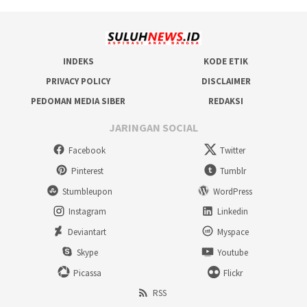
INDEKS
KODE ETIK
PRIVACY POLICY
DISCLAIMER
PEDOMAN MEDIA SIBER
REDAKSI
JARINGAN SOCIAL
Facebook
Twitter
Pinterest
Tumblr
Stumbleupon
WordPress
Instagram
Linkedin
Deviantart
Myspace
Skype
Youtube
Picassa
Flickr
RSS