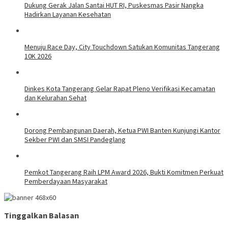
Dukung Gerak Jalan Santai HUT RI, Puskesmas Pasir Nangka
Hadirkan Layanan Kesehatan
Menuju Race Day, City Touchdown Satukan Komunitas Tangerang
10K 2026
Dinkes Kota Tangerang Gelar Rapat Pleno Verifikasi Kecamatan
dan Kelurahan Sehat
Dorong Pembangunan Daerah, Ketua PWI Banten Kunjungi Kantor
Sekber PWI dan SMSI Pandeglang
Pemkot Tangerang Raih LPM Award 2026, Bukti Komitmen Perkuat
Pemberdayaan Masyarakat
Tinggalkan Balasan