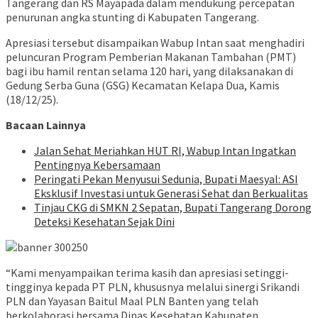
Tangerang dan RS Mayapada dalam mendukung percepatan
penurunan angka stunting di Kabupaten Tangerang.
Apresiasi tersebut disampaikan Wabup Intan saat menghadiri
peluncuran Program Pemberian Makanan Tambahan (PMT)
bagi ibu hamil rentan selama 120 hari, yang dilaksanakan di
Gedung Serba Guna (GSG) Kecamatan Kelapa Dua, Kamis
(18/12/25).
Bacaan Lainnya
Jalan Sehat Meriahkan HUT RI, Wabup Intan Ingatkan
Pentingnya Kebersamaan
Peringati Pekan Menyusui Sedunia, Bupati Maesyal: ASI
Eksklusif Investasi untuk Generasi Sehat dan Berkualitas
Tinjau CKG di SMKN 2 Sepatan, Bupati Tangerang Dorong
Deteksi Kesehatan Sejak Dini
“Kami menyampaikan terima kasih dan apresiasi setinggi-
tingginya kepada PT PLN, khususnya melalui sinergi Srikandi
PLN dan Yayasan Baitul Maal PLN Banten yang telah
berkolaborasi bersama Dinas Kesehatan Kabupaten