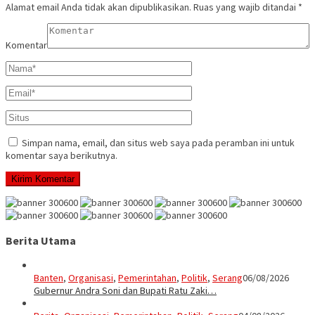
Alamat email Anda tidak akan dipublikasikan.
Ruas yang wajib ditandai
*
Komentar
Simpan nama, email, dan situs web saya pada peramban ini untuk
komentar saya berikutnya.
Berita Utama
Banten
,
Organisasi
,
Pemerintahan
,
Politik
,
Serang
06/08/2026
Gubernur Andra Soni dan Bupati Ratu Zaki…