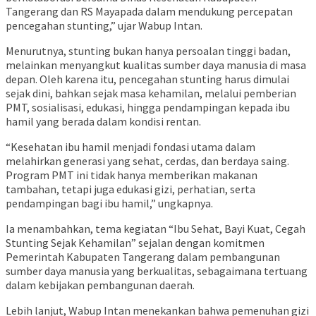
Tangerang dan RS Mayapada dalam mendukung percepatan
pencegahan stunting,” ujar Wabup Intan.
Menurutnya, stunting bukan hanya persoalan tinggi badan,
melainkan menyangkut kualitas sumber daya manusia di masa
depan. Oleh karena itu, pencegahan stunting harus dimulai
sejak dini, bahkan sejak masa kehamilan, melalui pemberian
PMT, sosialisasi, edukasi, hingga pendampingan kepada ibu
hamil yang berada dalam kondisi rentan.
“Kesehatan ibu hamil menjadi fondasi utama dalam
melahirkan generasi yang sehat, cerdas, dan berdaya saing.
Program PMT ini tidak hanya memberikan makanan
tambahan, tetapi juga edukasi gizi, perhatian, serta
pendampingan bagi ibu hamil,” ungkapnya.
Ia menambahkan, tema kegiatan “Ibu Sehat, Bayi Kuat, Cegah
Stunting Sejak Kehamilan” sejalan dengan komitmen
Pemerintah Kabupaten Tangerang dalam pembangunan
sumber daya manusia yang berkualitas, sebagaimana tertuang
dalam kebijakan pembangunan daerah.
Lebih lanjut, Wabup Intan menekankan bahwa pemenuhan gizi