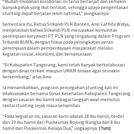
“Mudah-mudahan kolaborasi ini terus berlanjut dan semakin
banyak pihak yang ikut terlibat, sehingga upaya pengentasan
stunting dapat berjalan lebih optimal,” pungkasnya.
Sementara itu, Ketua Srikandi PLN Banten, Anis Lathifa Widya,
menjelaskan bahwa Srikandi PLN merupakan komunitas
perempuan karyawati PT PLN yang tergabung dalam Program
Srikandi BUMN, dengan fokus pada peningkatan peran
perempuan dalam pemberdayaan masyarakat melalui
kegiatan sosial, ekonomi, dan kemanusiaan.
“Di Kabupaten Tangerang, kami telah banyak berkolaborasi
dengan dinas terkait maupun UMKM binaan agar semakin
berkembang,” jelas Anis.
Ia menambahkan, program pencegahan stunting kali ini
dilaksanakan bersama Dinas Kesehatan Kabupaten Tangerang
dengan sasaran ibu hamil sebagai langkah awal memutus
rantai stunting sejak masa kehamilan.
“Pada kegiatan ini, sasaran kami adalah 18 ibu hamil, terdiri
dari 10 ibu hamil dari Puskesmas Bojong Nangka dan 8 ibu
hamil dari Puskesmas Kelapa Dua,” ungkapnya.
(Tuti)