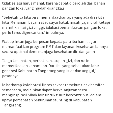
tidak selalu harus mahal, karena dapat diperoleh dari bahan
pangan lokal yang mudah dijangkau.
“Sebetulnya kita bisa memanfaatkan apa yang ada di sekitar
kita. Menanam bayam atau sayur katuk misalnya, murah tetapi
memiliki nilai gizi tinggi. Edukasi pemanfaatan pangan lokal
perlu terus digencarkan,” imbuhnya.
Wabup Intan juga berpesan kepada para ibu hamil agar
memanfaatkan program PMT dan layanan kesehatan lainnya
secara optimal demi menjaga kesehatan diri dan janin.
“Jaga kesehatan, perhatikan asupan gizi, dan rutin
memeriksakan kehamilan. Dari ibu yang sehat akan lahir
generasi Kabupaten Tangerang yang kuat dan unggul,”
pesannya.
Ia berharap kolaborasi lintas sektor tersebut tidak bersifat
sementara, melainkan dapat berkelanjutan serta
menginspirasi pihak lain untuk turut berkontribusi dalam
upaya percepatan penurunan stunting di Kabupaten
Tangerang.