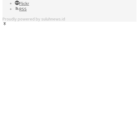
Flickr
RSS
Proudly powered by suluhnews.id