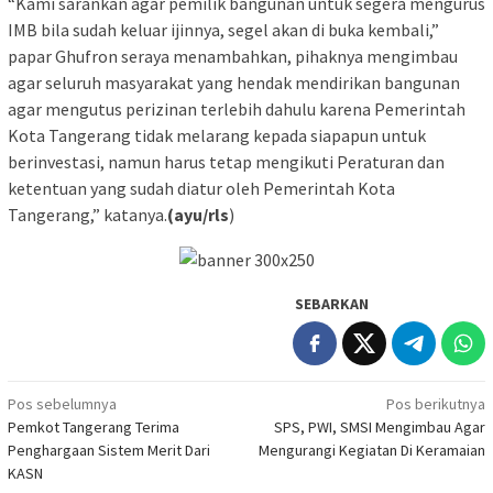
“Kami sarankan agar pemilik bangunan untuk segera mengurus
IMB bila sudah keluar ijinnya, segel akan di buka kembali,”
papar Ghufron seraya menambahkan, pihaknya mengimbau
agar seluruh masyarakat yang hendak mendirikan bangunan
agar mengutus perizinan terlebih dahulu karena Pemerintah
Kota Tangerang tidak melarang kepada siapapun untuk
berinvestasi, namun harus tetap mengikuti Peraturan dan
ketentuan yang sudah diatur oleh Pemerintah Kota
Tangerang,” katanya.
(ayu/rls
)
SEBARKAN
Navigasi
Pos sebelumnya
Pos berikutnya
Pemkot Tangerang Terima
SPS, PWI, SMSI Mengimbau Agar
pos
Penghargaan Sistem Merit Dari
Mengurangi Kegiatan Di Keramaian
KASN