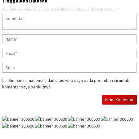
Tinggalkan Balasan
Alamat email Anda tidak akan dipublikasikan.
Ruas yang wajib ditandai
*
Simpan nama, email, dan situs web saya pada peramban ini untuk
komentar saya berikutnya.