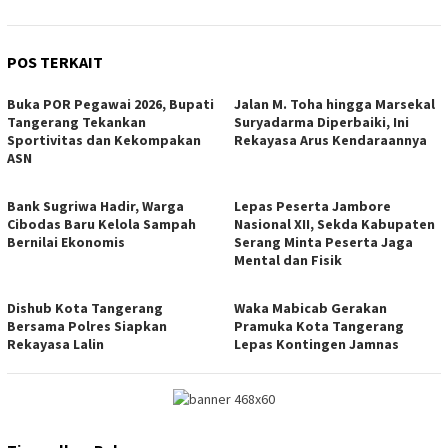
POS TERKAIT
Buka POR Pegawai 2026, Bupati
Jalan M. Toha hingga Marsekal
Tangerang Tekankan
Suryadarma Diperbaiki, Ini
Sportivitas dan Kekompakan
Rekayasa Arus Kendaraannya
ASN
Bank Sugriwa Hadir, Warga
Lepas Peserta Jambore
Cibodas Baru Kelola Sampah
Nasional XII, Sekda Kabupaten
Bernilai Ekonomis
Serang Minta Peserta Jaga
Mental dan Fisik
Dishub Kota Tangerang
Waka Mabicab Gerakan
Bersama Polres Siapkan
Pramuka Kota Tangerang
Rekayasa Lalin
Lepas Kontingen Jamnas