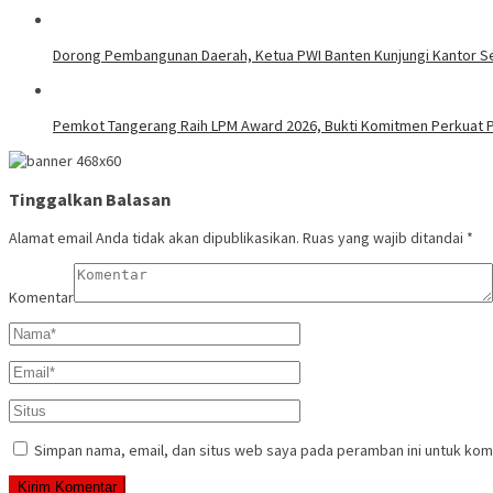
Dorong Pembangunan Daerah, Ketua PWI Banten Kunjungi Kantor S
Pemkot Tangerang Raih LPM Award 2026, Bukti Komitmen Perkuat
Tinggalkan Balasan
Alamat email Anda tidak akan dipublikasikan.
Ruas yang wajib ditandai
*
Komentar
Simpan nama, email, dan situs web saya pada peramban ini untuk kom