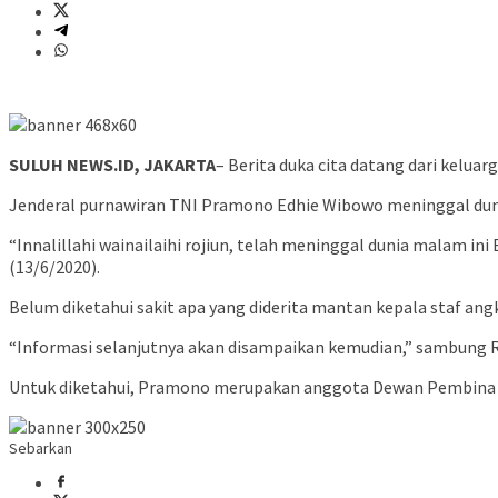
SULUH NEWS.ID, JAKARTA
– Berita duka cita datang dari keluar
Jenderal purnawiran TNI Pramono Edhie Wibowo meninggal dunia. 
“Innalillahi wainailaihi rojiun, telah meninggal dunia malam 
(13/6/2020).
Belum diketahui sakit apa yang diderita mantan kepala staf ang
“Informasi selanjutnya akan disampaikan kemudian,” sambung 
Untuk diketahui, Pramono merupakan anggota Dewan Pembina Par
Sebarkan