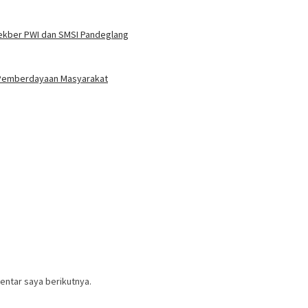
ekber PWI dan SMSI Pandeglang
 Pemberdayaan Masyarakat
entar saya berikutnya.