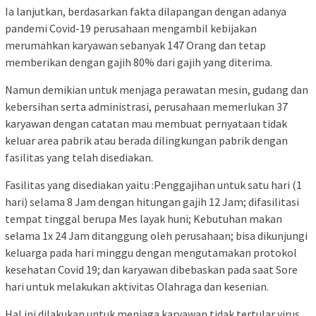
Ia lanjutkan, berdasarkan fakta dilapangan dengan adanya
pandemi Covid-19 perusahaan mengambil kebijakan
merumahkan karyawan sebanyak 147 Orang dan tetap
memberikan dengan gajih 80% dari gajih yang diterima.
Namun demikian untuk menjaga perawatan mesin, gudang dan
kebersihan serta administrasi, perusahaan memerlukan 37
karyawan dengan catatan mau membuat pernyataan tidak
keluar area pabrik atau berada dilingkungan pabrik dengan
fasilitas yang telah disediakan.
Fasilitas yang disediakan yaitu :Penggajihan untuk satu hari (1
hari) selama 8 Jam dengan hitungan gajih 12 Jam; difasilitasi
tempat tinggal berupa Mes layak huni; Kebutuhan makan
selama 1x 24 Jam ditanggung oleh perusahaan; bisa dikunjungi
keluarga pada hari minggu dengan mengutamakan protokol
kesehatan Covid 19; dan karyawan dibebaskan pada saat Sore
hari untuk melakukan aktivitas Olahraga dan kesenian.
Hal ini dilakukan untuk menjaga karyawan tidak tertular virus