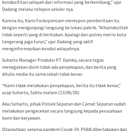
kondusifitasi.wilayah dari informasi yang berkembang,” ujar
Dadang melalui telepon seluler nya.
Karena itu, Kami Forkopimcam merespon pemberitaan itu
dengan mengunjungi langsung ke lokasi pabrik. “Alhamdulillah
tidak seperti yang di beritakan. Apalagi dari polres metro kota
tangerang juga turun,” ujar Dadang yang aktif
menginformasikan kondisi wilayahnya.
Suharto Manager Produksi PT. Dainka, secara tegas
menegaskan disini tidak ada penyekapan, dan berita yang
ditulis media itu sama sekali tidak benar.
“Kami tidak melakukan penyekapan, berita itu tidak benar,”
ucap Suharto, Sabtu malam (13/06/20).
Akui Soharto, pihak Polsek Sepatan dan Camat Sepatan sudah
melakukan pengecekan secara langsung kepada perusahaan
kami dan karyawan.
Dilanjutkan, selama pandemi Covid-19, PSBB diberlakukan dan