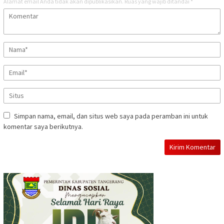
Alamat email Anda tidak akan dipublikasikan.
Ruas yang wajib ditandai
*
Simpan nama, email, dan situs web saya pada peramban ini untuk
komentar saya berikutnya.