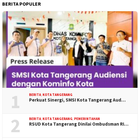
BERITA POPULER
1
BERITA
,
KOTA TANGERANG
Perkuat Sinergi, SMSI Kota Tangerang Aud…
2
BERITA
,
KOTA TANGERANG
,
PEMERINTAHAN
RSUD Kota Tangerang Dinilai Ombudsman RI…