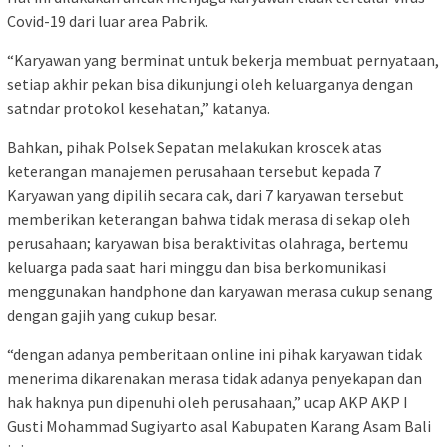
Covid-19 dari luar area Pabrik.
“Karyawan yang berminat untuk bekerja membuat pernyataan,
setiap akhir pekan bisa dikunjungi oleh keluarganya dengan
satndar protokol kesehatan,” katanya.
Bahkan, pihak Polsek Sepatan melakukan kroscek atas
keterangan manajemen perusahaan tersebut kepada 7
Karyawan yang dipilih secara cak, dari 7 karyawan tersebut
memberikan keterangan bahwa tidak merasa di sekap oleh
perusahaan; karyawan bisa beraktivitas olahraga, bertemu
keluarga pada saat hari minggu dan bisa berkomunikasi
menggunakan handphone dan karyawan merasa cukup senang
dengan gajih yang cukup besar.
“dengan adanya pemberitaan online ini pihak karyawan tidak
menerima dikarenakan merasa tidak adanya penyekapan dan
hak haknya pun dipenuhi oleh perusahaan,” ucap AKP AKP I
Gusti Mohammad Sugiyarto asal Kabupaten Karang Asam Bali