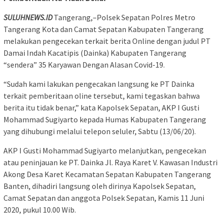
SULUHNEWS.ID
Tangerang,–Polsek Sepatan Polres Metro
Tangerang Kota dan Camat Sepatan Kabupaten Tangerang
melakukan pengecekan terkait berita Online dengan judul PT
Damai Indah Kacatipis (Dainka) Kabupaten Tangerang
“sendera” 35 Karyawan Dengan Alasan Covid-19.
“Sudah kami lakukan pengecakan langsung ke PT Dainka
terkait pemberitaan oline tersebut, kami tegaskan bahwa
berita itu tidak benar,” kata Kapolsek Sepatan, AKP I Gusti
Mohammad Sugiyarto kepada Humas Kabupaten Tangerang
yang dihubungi melalui telepon seluler, Sabtu (13/06/20).
AKP I Gusti Mohammad Sugiyarto melanjutkan, pengecekan
atau peninjauan ke PT. Dainka Jl. Raya Karet V. Kawasan Industri
Akong Desa Karet Kecamatan Sepatan Kabupaten Tangerang
Banten, dihadiri langsung oleh dirinya Kapolsek Sepatan,
Camat Sepatan dan anggota Polsek Sepatan, Kamis 11 Juni
2020, pukul 10.00 Wib.