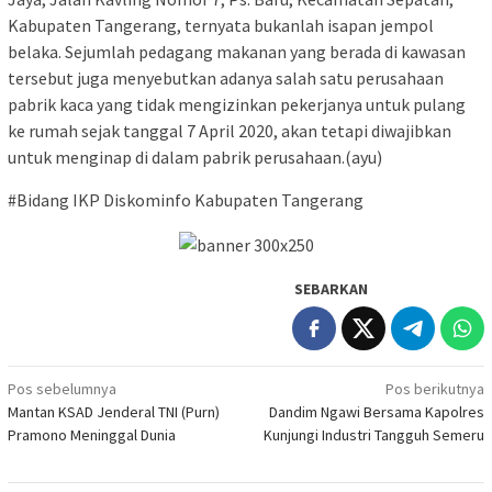
Kabupaten Tangerang, ternyata bukanlah isapan jempol
belaka. Sejumlah pedagang makanan yang berada di kawasan
tersebut juga menyebutkan adanya salah satu perusahaan
pabrik kaca yang tidak mengizinkan pekerjanya untuk pulang
ke rumah sejak tanggal 7 April 2020, akan tetapi diwajibkan
untuk menginap di dalam pabrik perusahaan.(ayu)
#Bidang IKP Diskominfo Kabupaten Tangerang
SEBARKAN
Navigasi
Pos sebelumnya
Pos berikutnya
Mantan KSAD Jenderal TNI (Purn)
Dandim Ngawi Bersama Kapolres
pos
Pramono Meninggal Dunia
Kunjungi Industri Tangguh Semeru