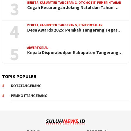
3
BERITA
,
KABUPATEN TANGERANG
,
OTOMOTIF
,
PEMERINTAHAN
Cegah Kecurangan Jelang Natal dan Tahun …
4
BERITA
,
KABUPATEN TANGERANG
,
PEMERINTAHAN
Desa Awards 2025: Pemkab Tangerang Tegas…
5
ADVERTORIAL
Kepala Disporabudpar Kabupaten Tangerang…
TOPIK POPULER
KOTATANGERANG
PEMKOTTANGERANG