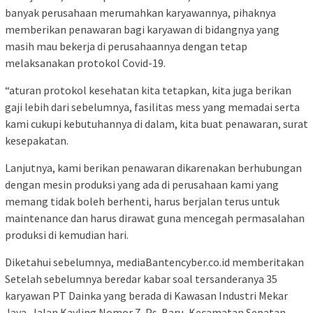
banyak perusahaan merumahkan karyawannya, pihaknya
memberikan penawaran bagi karyawan di bidangnya yang
masih mau bekerja di perusahaannya dengan tetap
melaksanakan protokol Covid-19.
“aturan protokol kesehatan kita tetapkan, kita juga berikan
gaji lebih dari sebelumnya, fasilitas mess yang memadai serta
kami cukupi kebutuhannya di dalam, kita buat penawaran, surat
kesepakatan.
Lanjutnya, kami berikan penawaran dikarenakan berhubungan
dengan mesin produksi yang ada di perusahaan kami yang
memang tidak boleh berhenti, harus berjalan terus untuk
maintenance dan harus dirawat guna mencegah permasalahan
produksi di kemudian hari.
Diketahui sebelumnya, mediaBantencyber.co.id memberitakan
Setelah sebelumnya beredar kabar soal tersanderanya 35
karyawan PT Dainka yang berada di Kawasan Industri Mekar
Jaya, Jalan Kavling Nomor 7, Ps. Baru, Kecamatan Sepatan,