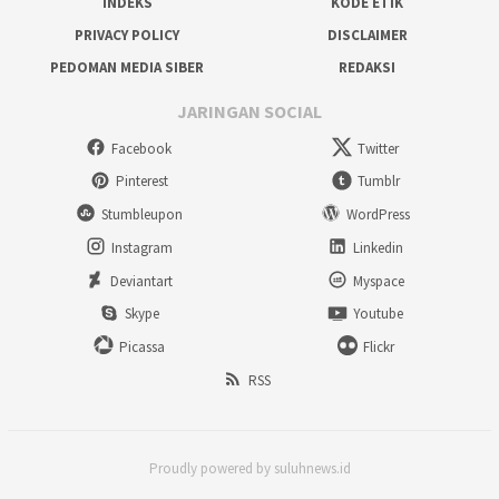
INDEKS
KODE ETIK
PRIVACY POLICY
DISCLAIMER
PEDOMAN MEDIA SIBER
REDAKSI
JARINGAN SOCIAL
Facebook
Twitter
Pinterest
Tumblr
Stumbleupon
WordPress
Instagram
Linkedin
Deviantart
Myspace
Skype
Youtube
Picassa
Flickr
RSS
Proudly powered by suluhnews.id