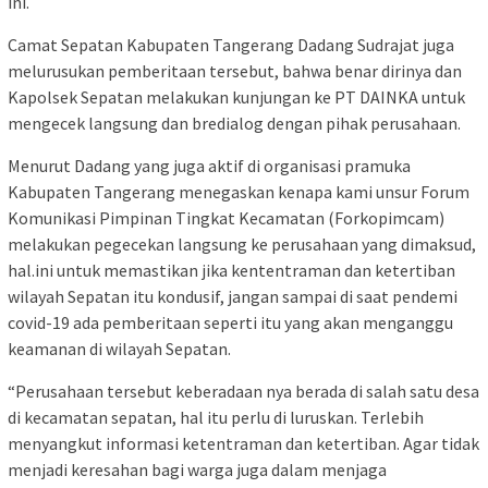
ini.
Camat Sepatan Kabupaten Tangerang Dadang Sudrajat juga
melurusukan pemberitaan tersebut, bahwa benar dirinya dan
Kapolsek Sepatan melakukan kunjungan ke PT DAINKA untuk
mengecek langsung dan bredialog dengan pihak perusahaan.
Menurut Dadang yang juga aktif di organisasi pramuka
Kabupaten Tangerang menegaskan kenapa kami unsur Forum
Komunikasi Pimpinan Tingkat Kecamatan (Forkopimcam)
melakukan pegecekan langsung ke perusahaan yang dimaksud,
hal.ini untuk memastikan jika kententraman dan ketertiban
wilayah Sepatan itu kondusif, jangan sampai di saat pendemi
covid-19 ada pemberitaan seperti itu yang akan menganggu
keamanan di wilayah Sepatan.
“Perusahaan tersebut keberadaan nya berada di salah satu desa
di kecamatan sepatan, hal itu perlu di luruskan. Terlebih
menyangkut informasi ketentraman dan ketertiban. Agar tidak
menjadi keresahan bagi warga juga dalam menjaga