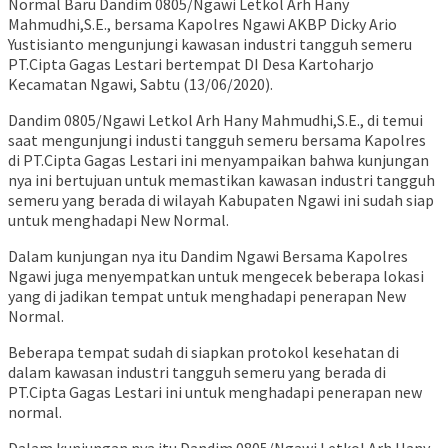
Normal Baru Dandim 0805/Ngawi Letkol Arh Hany
Mahmudhi,S.E., bersama Kapolres Ngawi AKBP Dicky Ario
Yustisianto mengunjungi kawasan industri tangguh semeru
PT.Cipta Gagas Lestari bertempat DI Desa Kartoharjo
Kecamatan Ngawi, Sabtu (13/06/2020).
Dandim 0805/Ngawi Letkol Arh Hany Mahmudhi,S.E., di temui
saat mengunjungi industi tangguh semeru bersama Kapolres
di PT.Cipta Gagas Lestari ini menyampaikan bahwa kunjungan
nya ini bertujuan untuk memastikan kawasan industri tangguh
semeru yang berada di wilayah Kabupaten Ngawi ini sudah siap
untuk menghadapi New Normal.
Dalam kunjungan nya itu Dandim Ngawi Bersama Kapolres
Ngawi juga menyempatkan untuk mengecek beberapa lokasi
yang di jadikan tempat untuk menghadapi penerapan New
Normal.
Beberapa tempat sudah di siapkan protokol kesehatan di
dalam kawasan industri tangguh semeru yang berada di
PT.Cipta Gagas Lestari ini untuk menghadapi penerapan new
normal.