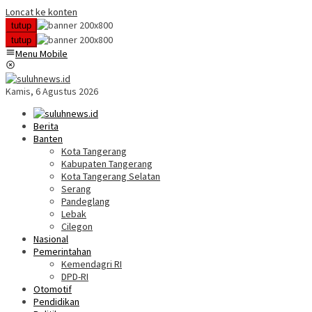
Loncat ke konten
tutup
tutup
Menu Mobile
Kamis, 6 Agustus 2026
Berita
Banten
Kota Tangerang
Kabupaten Tangerang
Kota Tangerang Selatan
Serang
Pandeglang
Lebak
Cilegon
Nasional
Pemerintahan
Kemendagri RI
DPD-RI
Otomotif
Pendidikan