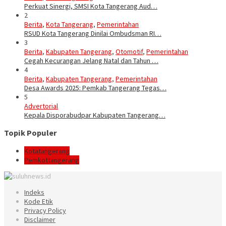
Perkuat Sinergi, SMSI Kota Tangerang Aud…
2
Berita
,
Kota Tangerang
,
Pemerintahan
RSUD Kota Tangerang Dinilai Ombudsman RI…
3
Berita
,
Kabupaten Tangerang
,
Otomotif
,
Pemerintahan
Cegah Kecurangan Jelang Natal dan Tahun …
4
Berita
,
Kabupaten Tangerang
,
Pemerintahan
Desa Awards 2025: Pemkab Tangerang Tegas…
5
Advertorial
Kepala Disporabudpar Kabupaten Tangerang…
Topik Populer
Kotatangerang
Pemkottangerang
Indeks
Kode Etik
Privacy Policy
Disclaimer