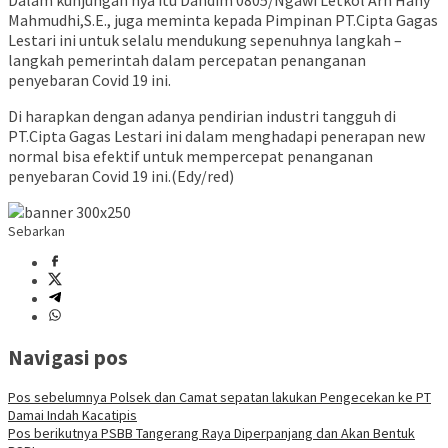
Dalam kunjungan nya itu Dandim 0805/Ngawi Letkol Arh Hany
Mahmudhi,S.E., juga meminta kepada Pimpinan PT.Cipta Gagas
Lestari ini untuk selalu mendukung sepenuhnya langkah –
langkah pemerintah dalam percepatan penanganan
penyebaran Covid 19 ini.
Di harapkan dengan adanya pendirian industri tangguh di
PT.Cipta Gagas Lestari ini dalam menghadapi penerapan new
normal bisa efektif untuk mempercepat penanganan
penyebaran Covid 19 ini.(Edy/red)
Sebarkan
Navigasi pos
Pos sebelumnya
Polsek dan Camat sepatan lakukan Pengecekan ke PT
Damai Indah Kacatipis
Pos berikutnya
PSBB Tangerang Raya Diperpanjang dan Akan Bentuk