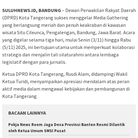
SULUHNEWS.ID, BANDUNG
– Dewan Perwakilan Rakyat Daerah
(DPRD) Kota Tangerang sukses menggelar Media Gathering
yang berlangsung meriah dan penuh keakraban di kawasan
wisata Situ Cileunca, Pengalengan, Bandung, Jawa Barat. Acara
yang digelar selama tiga hari, mulai Senin (3/11) hingga Rabu
(5/11) 2025, ini bertujuan utama untuk memperkuat kolaborasi
strategis dan menjalin tali silaturahmi antara lembaga
legislatif dengan para jurnalis.
Ketua DPRD Kota Tangerang, Rusdi Alam, didampingi Wakil
Ketua Turidi, menyampaikan apresiasi mendalam atas peran
aktif media dalam mengawal kebijakan dan pembangunan di
Kota Tangerang.
BACAAN LAINNYA
Pokja News Room Jaga Desa Provinsi Banten Resmi Dilantik
oleh Ketua Umum SMSI Pusat