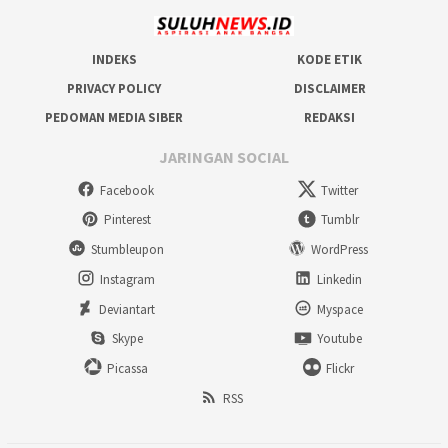
INDEKS
KODE ETIK
PRIVACY POLICY
DISCLAIMER
PEDOMAN MEDIA SIBER
REDAKSI
JARINGAN SOCIAL
Facebook
Twitter
Pinterest
Tumblr
Stumbleupon
WordPress
Instagram
Linkedin
Deviantart
Myspace
Skype
Youtube
Picassa
Flickr
RSS