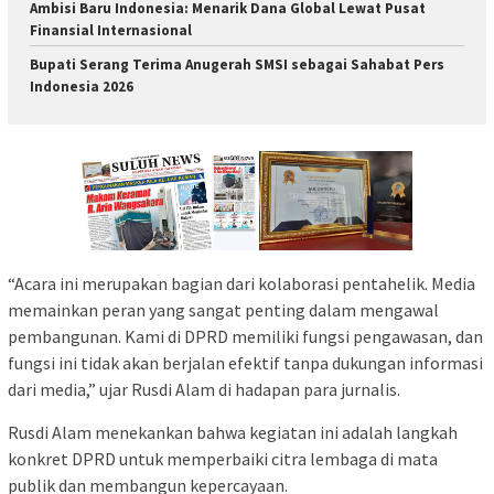
Ambisi Baru Indonesia: Menarik Dana Global Lewat Pusat
Finansial Internasional
Bupati Serang Terima Anugerah SMSI sebagai Sahabat Pers
Indonesia 2026
“Acara ini merupakan bagian dari kolaborasi pentahelik. Media
memainkan peran yang sangat penting dalam mengawal
pembangunan. Kami di DPRD memiliki fungsi pengawasan, dan
fungsi ini tidak akan berjalan efektif tanpa dukungan informasi
dari media,” ujar Rusdi Alam di hadapan para jurnalis.
Rusdi Alam menekankan bahwa kegiatan ini adalah langkah
konkret DPRD untuk memperbaiki citra lembaga di mata
publik dan membangun kepercayaan.