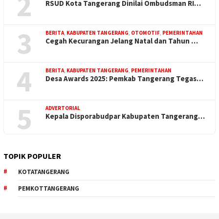
2
RSUD Kota Tangerang Dinilai Ombudsman RI…
3
BERITA
,
KABUPATEN TANGERANG
,
OTOMOTIF
,
PEMERINTAHAN
Cegah Kecurangan Jelang Natal dan Tahun …
4
BERITA
,
KABUPATEN TANGERANG
,
PEMERINTAHAN
Desa Awards 2025: Pemkab Tangerang Tegas…
5
ADVERTORIAL
Kepala Disporabudpar Kabupaten Tangerang…
TOPIK POPULER
KOTATANGERANG
PEMKOTTANGERANG