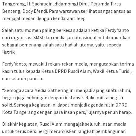
Tangerang, H. Sachrudin, didampingi Dirut Perumda Tirta
Benteng, Dody Efendi. Para wartawan terlihat sangat antusias
menjajal medan dengan kendaraan Jeep.
Salah satu momen paling berkesan adalah ketika Ferdy Yanto
dari organisasi SMSI dan media jurnalnasional.net diumumkan
sebagai pemenang salah satu hadiah utama, yaitu sepeda
listrik.
Ferdy Yanto, mewakili rekan-rekan media, mengucapkan terima
kasih tulus kepada Ketua DPRD Rusdi Alam, Wakil Ketua Turidi,
dan seluruh panitia.
“Semoga acara Media Gathering ini menjadi ajang silaturahmi,
begitu juga hubungan dengan instansi selaku mitra begitu
solid. Semoga kegiatan ini dapat menjadi agenda rutin DPRD
Kota Tangerang dengan para insan pers,” ujarnya penuh harap.
Di akhir kegiatan, Rusdi Alam mengajak seluruh insan media
untuk terus bersinergi merumuskan langkah pembangunan.