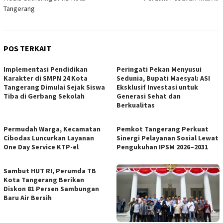
Tangerang
POS TERKAIT
Implementasi Pendidikan
Peringati Pekan Menyusui
Karakter di SMPN 24 Kota
Sedunia, Bupati Maesyal: ASI
Tangerang Dimulai Sejak Siswa
Eksklusif Investasi untuk
Tiba di Gerbang Sekolah
Generasi Sehat dan
Berkualitas
Permudah Warga, Kecamatan
Pemkot Tangerang Perkuat
Cibodas Luncurkan Layanan
Sinergi Pelayanan Sosial Lewat
One Day Service KTP-el
Pengukuhan IPSM 2026–2031
Sambut HUT RI, Perumda TB
Kota Tangerang Berikan
Diskon 81 Persen Sambungan
Baru Air Bersih