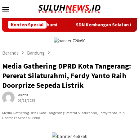
Loncat
Menu
ke
Mobile
konten
ka Sukabumi
Konten Spesial
SDN Kembangan Selatan 01 Jakarta Barat Res
Beranda
Bandung
Media Gathering DPRD Kota Tangerang:
Pererat Silaturahmi, Ferdy Yanto Raih
Doorprize Sepeda Listrik
W4nt0
06/11/2025
Media Gathering DPRD Kota Tangerang: Pererat Silaturahmi, Ferdy Yanto Raih
Doorprize Sepeda Listrik