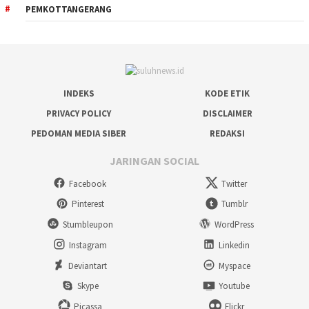
PEMKOTTANGERANG
INDEKS
KODE ETIK
PRIVACY POLICY
DISCLAIMER
PEDOMAN MEDIA SIBER
REDAKSI
JARINGAN SOCIAL
Facebook
Twitter
Pinterest
Tumblr
Stumbleupon
WordPress
Instagram
Linkedin
Deviantart
Myspace
Skype
Youtube
Picassa
Flickr