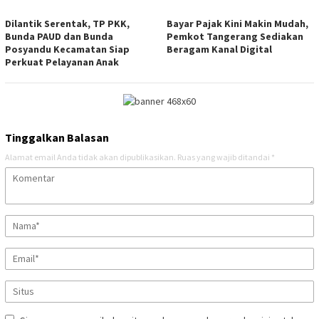
Dilantik Serentak, TP PKK,
Bayar Pajak Kini Makin Mudah,
Bunda PAUD dan Bunda
Pemkot Tangerang Sediakan
Posyandu Kecamatan Siap
Beragam Kanal Digital
Perkuat Pelayanan Anak
Tinggalkan Balasan
Alamat email Anda tidak akan dipublikasikan.
Ruas yang wajib ditandai
*