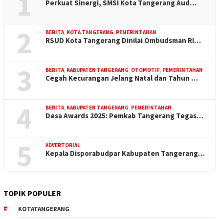
1
Perkuat Sinergi, SMSI Kota Tangerang Aud…
2
BERITA
,
KOTA TANGERANG
,
PEMERINTAHAN
RSUD Kota Tangerang Dinilai Ombudsman RI…
3
BERITA
,
KABUPATEN TANGERANG
,
OTOMOTIF
,
PEMERINTAHAN
Cegah Kecurangan Jelang Natal dan Tahun …
4
BERITA
,
KABUPATEN TANGERANG
,
PEMERINTAHAN
Desa Awards 2025: Pemkab Tangerang Tegas…
5
ADVERTORIAL
Kepala Disporabudpar Kabupaten Tangerang…
TOPIK POPULER
KOTATANGERANG