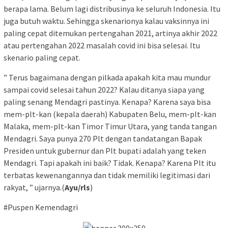
berapa lama. Belum lagi distribusinya ke seluruh Indonesia. Itu
juga butuh waktu. Sehingga skenarionya kalau vaksinnya ini
paling cepat ditemukan pertengahan 2021, artinya akhir 2022
atau pertengahan 2022 masalah covid ini bisa selesai. Itu
skenario paling cepat.
” Terus bagaimana dengan pilkada apakah kita mau mundur
sampai covid selesai tahun 2022? Kalau ditanya siapa yang
paling senang Mendagri pastinya. Kenapa? Karena saya bisa
mem-plt-kan (kepala daerah) Kabupaten Belu, mem-plt-kan
Malaka, mem-plt-kan Timor Timur Utara, yang tanda tangan
Mendagri. Saya punya 270 Plt dengan tandatangan Bapak
Presiden untuk gubernur dan Plt bupati adalah yang teken
Mendagri. Tapi apakah ini baik? Tidak. Kenapa? Karena Plt itu
terbatas kewenangannya dan tidak memiliki legitimasi dari
rakyat, ” ujarnya.(
Ayu/rls
)
#Puspen Kemendagri