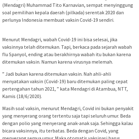
(Mendagri) Muhammad Tito Karnavian, sempat menyinggung
soal pemilihan kepala daerah (pilkada) serentak 2020 dan
perlunya Indonesia membuat vaksin Covid-19 sendiri.
Menurut Mendagri, wabah Covid-19 ini bisa selesai, jika
vaksinnya telah ditemukan. Tapi, berkaca pada sejarah wabah
flu Spanyol, ending atau berakhirnya wabah itu bukan karena
ditemukan vaksin. Namun karena virusnya melemah.
” Jadi bukan karena ditemukan vaksin. Nah ahli-ahli
menyatakan vaksin (Covid-19) baru ditemukan paling cepat
pertengahan tahun 2021, ” kata Mendagri di Atambua, NTT,
Kamis (18/6/2020).
Masih soal vaksin, menurut Mendagri, Covid ini bukan penyakit
yang menyerang orang tertentu saja tapi seluruh umur. Beda
dengan polio yang menyerang anak-anak saja. Sehingga kalau
bicara vaksinnya, itu terbatas. Beda dengan Covid, yang
menyerang semua umur. Maka otomatis vaksinasi harus