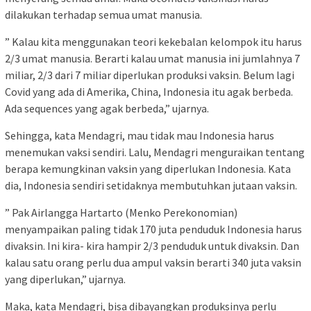
dilakukan terhadap semua umat manusia.
” Kalau kita menggunakan teori kekebalan kelompok itu harus
2/3 umat manusia. Berarti kalau umat manusia ini jumlahnya 7
miliar, 2/3 dari 7 miliar diperlukan produksi vaksin. Belum lagi
Covid yang ada di Amerika, China, Indonesia itu agak berbeda.
Ada sequences yang agak berbeda,” ujarnya.
Sehingga, kata Mendagri, mau tidak mau Indonesia harus
menemukan vaksi sendiri. Lalu, Mendagri menguraikan tentang
berapa kemungkinan vaksin yang diperlukan Indonesia. Kata
dia, Indonesia sendiri setidaknya membutuhkan jutaan vaksin.
” Pak Airlangga Hartarto (Menko Perekonomian)
menyampaikan paling tidak 170 juta penduduk Indonesia harus
divaksin. Ini kira- kira hampir 2/3 penduduk untuk divaksin. Dan
kalau satu orang perlu dua ampul vaksin berarti 340 juta vaksin
yang diperlukan,” ujarnya.
Maka, kata Mendagri, bisa dibayangkan produksinya perlu