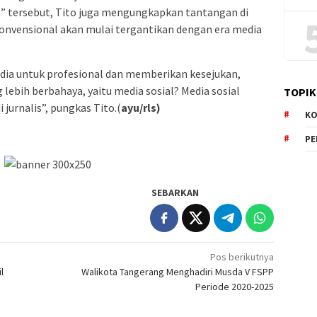
n” tersebut, Tito juga mengungkapkan tantangan di
onvensional akan mulai tergantikan dengan era media
edia untuk profesional dan memberikan kesejukan,
lebih berbahaya, yaitu media sosial? Media sosial
TOPIK
urnalis”, pungkas Tito.(
ayu/rls)
KO
P
SEBARKAN
Pos berikutnya
l
Walikota Tangerang Menghadiri Musda V FSPP
Periode 2020-2025