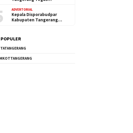
5
ADVERTORIAL
Kepala Disporabudpar
Kabupaten Tangerang…
 POPULER
TATANGERANG
EMKOTTANGERANG