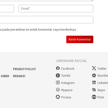
a pada peramban ini untuk komentar saya berikutnya.
JARINGAN SOCIAL
Facebook
Twitter
PRIVACY POLICY
Tumblr
Stumbl
 SIBER
REDAKSI
Instagram
Linkedi
Myspace
Skype
Picassa
Flickr